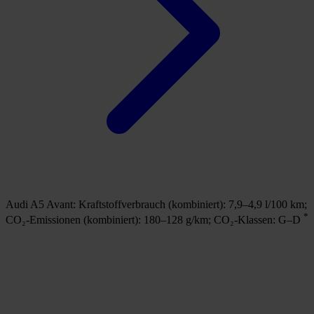
Audi A5 Avant:
Kraftstoffverbrauch (kombiniert): 7,9–4,9 l/100 km;
*
CO₂-Emissionen (kombiniert): 180–128 g/km;
CO₂-Klassen: G–D