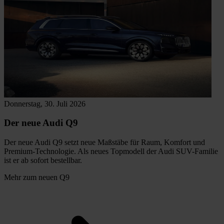
Donnerstag, 30. Juli 2026
D
Der neue Audi Q9
Der neue Audi Q9 setzt neue Maßstäbe für Raum, Komfort und
D
Premium-Technologie. Als neues Topmodell der Audi SUV-Familie
T
ist er ab sofort bestellbar.
S
Mehr zum neuen Q9
M