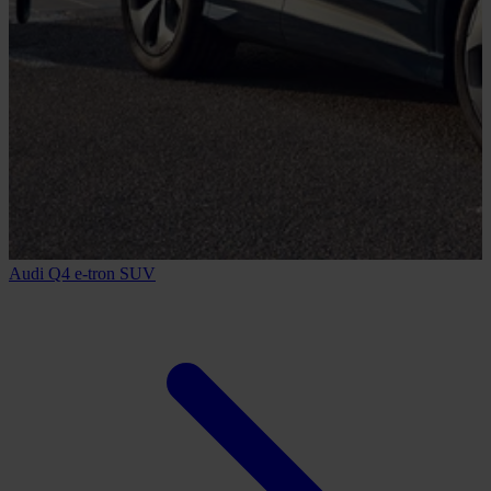
Audi Q4 e-tron SUV
A