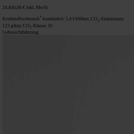
24.840,00 €
inkl. MwSt.
*
Kraftstoffverbrauch
kombiniert: 5,4 l/100km; CO
-Emissionen:
2
123 g/km; CO
-Klasse: D;
2
Gebrauchtfahrzeug