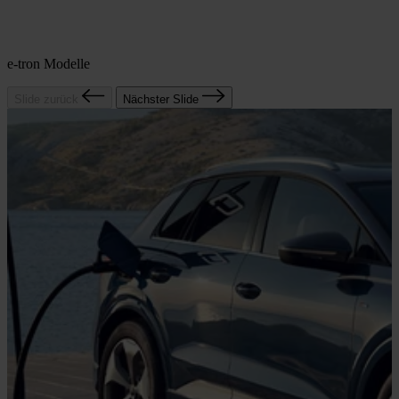
e-tron Modelle
Slide zurück
Nächster Slide