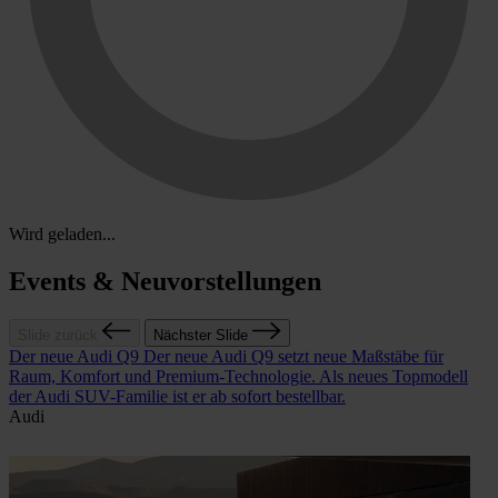
Wird geladen...
Events & Neuvorstellungen
Slide zurück
Nächster Slide
Der neue Audi Q9
Der neue Audi Q9 setzt neue Maßstäbe für
D
Raum, Komfort und Premium-Technologie. Als neues Topmodell
i
der Audi SUV-Familie ist er ab sofort bestellbar.
l
Audi
A