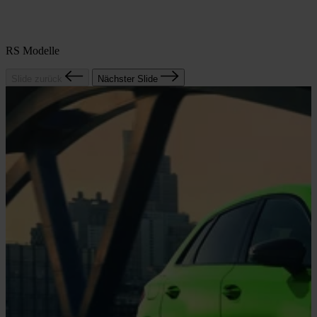
RS Modelle
Slide zurück
Nächster Slide