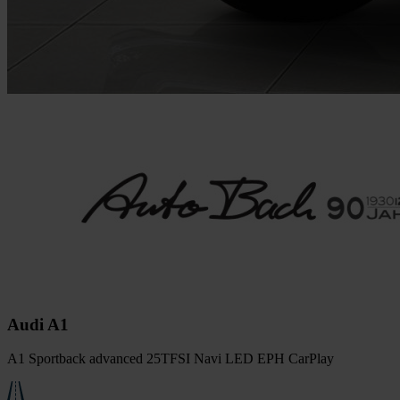
Audi A1
A1 Sportback advanced 25TFSI Navi LED EPH CarPlay