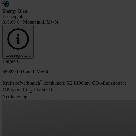
Energy-Blau
Leasing ab
319,00 €
/ Monat inkl. MwSt.
Leasingdetails
Barpreis
38.890,00 €
inkl. MwSt.
*
Kraftstoffverbrauch
kombiniert: 5,2 l/100km; CO
-Emissionen:
2
118 g/km; CO
-Klasse: D;
2
Neufahrzeug