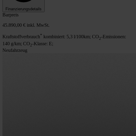
Finanzierungsdetails
Barpreis
45.890,00 €
inkl. MwSt.
*
Kraftstoffverbrauch
kombiniert: 5,3 l/100km; CO
-Emissionen:
2
140 g/km; CO
-Klasse: E;
2
Neufahrzeug