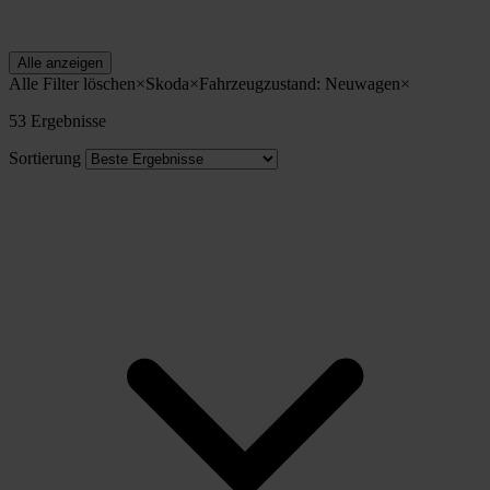
Alle anzeigen
Alle Filter löschen
×
Skoda
×
Fahrzeugzustand: Neuwagen
×
53 Ergebnisse
Sortierung