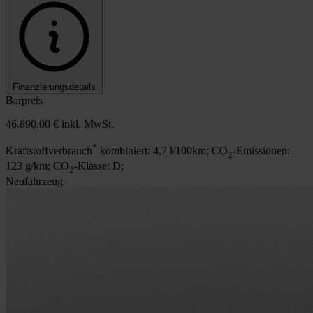
Finanzierungsdetails
Barpreis
46.890,00 €
inkl. MwSt.
*
Kraftstoffverbrauch
kombiniert: 4,7 l/100km; CO
-Emissionen:
2
123 g/km; CO
-Klasse: D;
2
Neufahrzeug