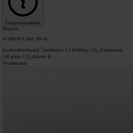
Finanzierungsdetails
Barpreis
45.890,00 €
inkl. MwSt.
*
Kraftstoffverbrauch
kombiniert: 5,3 l/100km; CO
-Emissionen:
2
140 g/km; CO
-Klasse: E;
2
Neufahrzeug