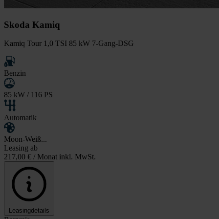
Skoda Kamiq
Kamiq Tour 1,0 TSI 85 kW 7-Gang-DSG
Benzin
85 kW / 116 PS
Automatik
Moon-Weiß...
Leasing ab
217,00 €
/ Monat inkl. MwSt.
Leasingdetails