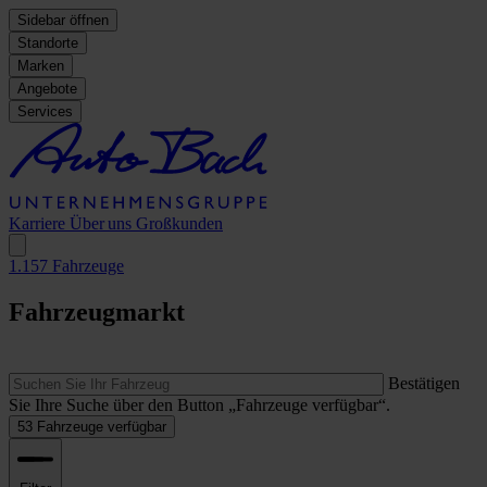
Sidebar öffnen
Standorte
Marken
Angebote
Services
Karriere
Über uns
Großkunden
1.157
Fahrzeuge
Fahrzeugmarkt
Bestätigen
Sie Ihre Suche über den Button „Fahrzeuge verfügbar“.
53
Fahrzeuge verfügbar