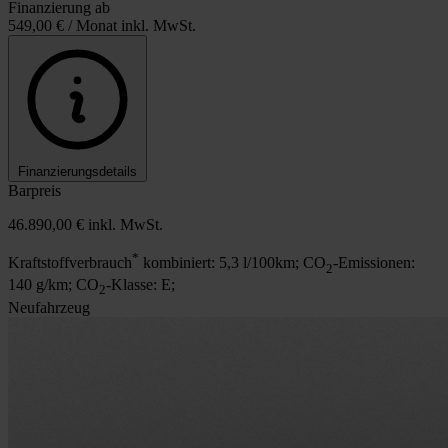
Finanzierung ab
549,00 €
/ Monat inkl. MwSt.
Finanzierungsdetails
Barpreis
46.890,00 €
inkl. MwSt.
*
Kraftstoffverbrauch
kombiniert: 5,3 l/100km; CO
-Emissionen:
2
140 g/km; CO
-Klasse: E;
2
Neufahrzeug