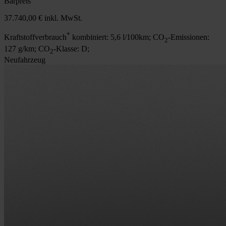
Barpreis
37.740,00 €
inkl. MwSt.
*
Kraftstoffverbrauch
kombiniert: 5,6 l/100km; CO
-Emissionen:
2
127 g/km; CO
-Klasse: D;
2
Neufahrzeug