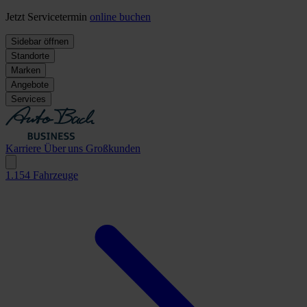
Jetzt Servicetermin
online buchen
Sidebar öffnen
Standorte
Marken
Angebote
Services
Karriere
Über uns
Großkunden
1.154
Fahrzeuge