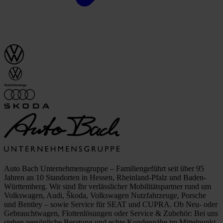
Auto Bach Unternehmensgruppe – Familiengeführt seit über 95
Jahren an 10 Standorten in Hessen, Rheinland-Pfalz und Baden-
Württemberg. Wir sind Ihr verlässlicher Mobilitätspartner rund um
Volkswagen, Audi, Škoda, Volkswagen Nutzfahrzeuge, Porsche
und Bentley – sowie Service für SEAT und CUPRA. Ob Neu- oder
Gebrauchtwagen, Flottenlösungen oder Service & Zubehör: Bei uns
stehen persönliche Beratung und echte Kundennähe im Mittelpunkt.