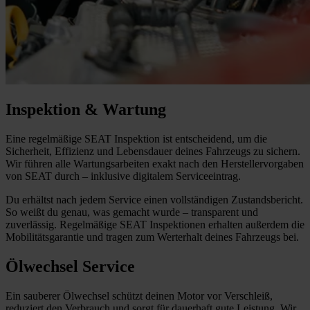
Inspektion & Wartung
Eine regelmäßige SEAT Inspektion ist entscheidend, um die
Sicherheit, Effizienz und Lebensdauer deines Fahrzeugs zu sichern.
Wir führen alle Wartungsarbeiten exakt nach den Herstellervorgaben
von SEAT durch – inklusive digitalem Serviceeintrag.
Du erhältst nach jedem Service einen vollständigen Zustandsbericht.
So weißt du genau, was gemacht wurde – transparent und
zuverlässig. Regelmäßige SEAT Inspektionen erhalten außerdem die
Mobilitätsgarantie und tragen zum Werterhalt deines Fahrzeugs bei.
Ölwechsel Service
Ein sauberer Ölwechsel schützt deinen Motor vor Verschleiß,
reduziert den Verbrauch und sorgt für dauerhaft gute Leistung. Wir