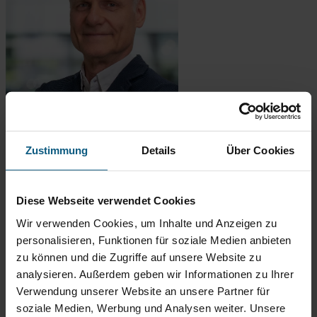
Zustimmung
Details
Über Cookies
Diese Webseite verwendet Cookies
Wir verwenden Cookies, um Inhalte und Anzeigen zu
Volker Link
personalisieren, Funktionen für soziale Medien anbieten
Geschäftsleitung Gesamt
zu können und die Zugriffe auf unsere Website zu
analysieren. Außerdem geben wir Informationen zu Ihrer
Tel.: 06432-9191 818
v.link@autobach.de
Verwendung unserer Website an unsere Partner für
soziale Medien, Werbung und Analysen weiter. Unsere