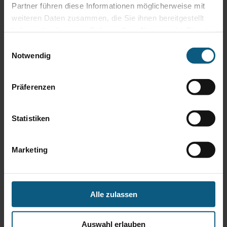
Partner führen diese Informationen möglicherweise mit
weiteren Daten zusammen, die Sie ihnen bereitgestellt
haben oder die sie im Rahmen Ihrer Nutzung der Dienste
gesammelt haben.
Einwilligungsauswahl
Notwendig
Präferenzen
Statistiken
Marketing
Alle zulassen
Auswahl erlauben