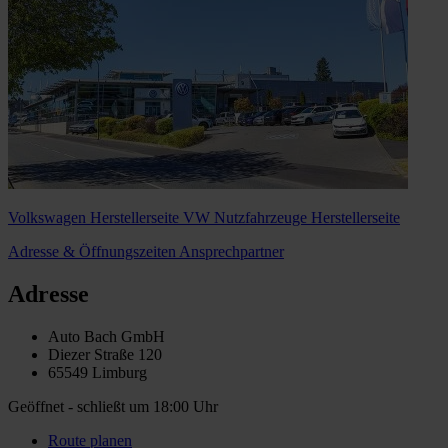
Volkswagen Herstellerseite
VW Nutzfahrzeuge Herstellerseite
Adresse & Öffnungszeiten
Ansprechpartner
Adresse
Auto Bach GmbH
Diezer Straße 120
65549 Limburg
Geöffnet
- schließt um 18:00 Uhr
Route planen