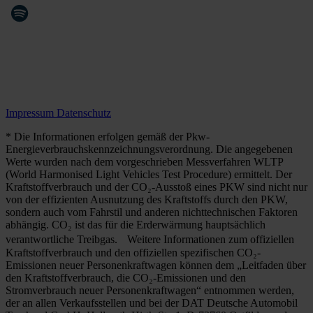
Impressum
Datenschutz
* Die Informationen erfolgen gemäß der Pkw-
Energieverbrauchskennzeichnungsverordnung. Die angegebenen
Werte wurden nach dem vorgeschrieben Messverfahren WLTP
(World Harmonised Light Vehicles Test Procedure) ermittelt. Der
Kraftstoffverbrauch und der CO₂-Ausstoß eines PKW sind nicht nur
von der effizienten Ausnutzung des Kraftstoffs durch den PKW,
sondern auch vom Fahrstil und anderen nichttechnischen Faktoren
abhängig. CO₂ ist das für die Erderwärmung hauptsächlich
verantwortliche Treibgas. Weitere Informationen zum offiziellen
Kraftstoffverbrauch und den offiziellen spezifischen CO₂-
Emissionen neuer Personenkraftwagen können dem „Leitfaden über
den Kraftstoffverbrauch, die CO₂-Emissionen und den
Stromverbrauch neuer Personenkraftwagen“ entnommen werden,
der an allen Verkaufsstellen und bei der DAT Deutsche Automobil