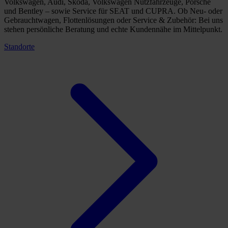
Volkswagen, Audi, Škoda, Volkswagen Nutzfahrzeuge, Porsche
und Bentley – sowie Service für SEAT und CUPRA. Ob Neu- oder
Gebrauchtwagen, Flottenlösungen oder Service & Zubehör: Bei uns
stehen persönliche Beratung und echte Kundennähe im Mittelpunkt.
Standorte