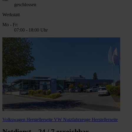
geschlossen
Werkstatt
Mo - Fr:
07:00
-
18:00 Uhr
Volkswagen Herstellerseite
VW Nutzfahrzeuge Herstellerseite
Notdienst – 24 / 7 erreichbar.