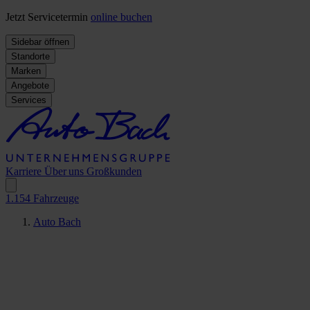
Jetzt Servicetermin
online buchen
Sidebar öffnen
Standorte
Marken
Angebote
Services
Karriere
Über uns
Großkunden
1.154
Fahrzeuge
Auto Bach