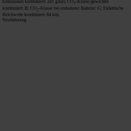
Emissionen kombiniert: 241 g/km; CO
-Klasse gewichtet
2
kombiniert: B; CO
-Klasse bei entladener Batterie: G; Elektrische
2
Reichweite kombiniert: 84 km;
Neufahrzeug