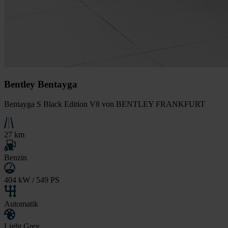
Bentley Bentayga
Bentayga S Black Edition V8 von BENTLEY FRANKFURT
27 km
Benzin
404 kW / 549 PS
Automatik
Light Grey...