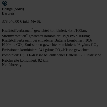
Beluga (Solid)...
Barpreis
378.646,00 €
inkl. MwSt.
*
Kraftstoffverbrauch
gewichtet kombiniert: 4,3 l/100km;
*
Stromverbrauch
gewichtet kombiniert: 19,9 kWh/100km;
Kraftstoffverbrauch bei entladener Batterie kombiniert: 10,6
l/100km; CO
-Emissionen gewichtet kombiniert: 98 g/km; CO
-
2
2
Emissionen kombiniert: 241 g/km; CO
-Klasse gewichtet
2
kombiniert: C; CO
-Klasse bei entladener Batterie: G; Elektrische
2
Reichweite kombiniert: 82 km;
Neufahrzeug