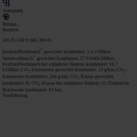
Automatik
Beluga...
Barpreis
345.813,00 €
inkl. MwSt.
*
Kraftstoffverbrauch
gewichtet kombiniert: 1,4 l/100km;
*
Stromverbrauch
gewichtet kombiniert: 27,9 kWh/100km;
Kraftstoffverbrauch bei entladener Batterie kombiniert: 10,7
l/100km; CO
-Emissionen gewichtet kombiniert: 33 g/km; CO
-
2
2
Emissionen kombiniert: 244 g/km; CO
-Klasse gewichtet
2
kombiniert: B; CO
-Klasse bei entladener Batterie: G; Elektrische
2
Reichweite kombiniert: 81 km;
Neufahrzeug