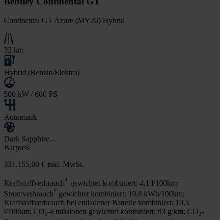
Bentley Continental GT
Continental GT Azure (MY26) Hybrid
32 km
Hybrid (Benzin/Elektro)
500 kW / 680 PS
Automatik
Dark Sapphire...
Barpreis
331.155,00 €
inkl. MwSt.
*
Kraftstoffverbrauch
gewichtet kombiniert: 4,1 l/100km;
*
Stromverbrauch
gewichtet kombiniert: 19,8 kWh/100km;
Kraftstoffverbrauch bei entladener Batterie kombiniert: 10,3
l/100km; CO
-Emissionen gewichtet kombiniert: 93 g/km; CO
-
2
2