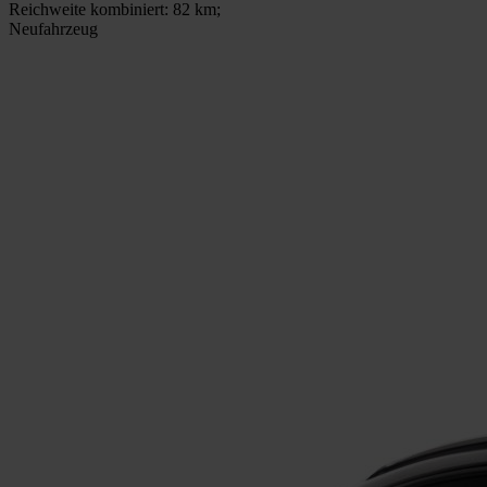
Reichweite kombiniert: 82 km;
Neufahrzeug