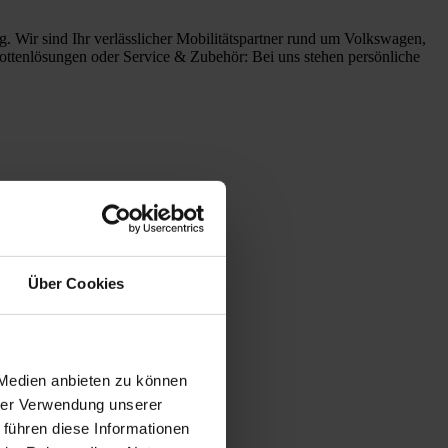
 Wir sind Ihr verlässlicher Mobilitätspartner rund um Volkswagen,
tenlösungen oder Service & Zubehör: Bei uns stehen persönliche
Über Cookies
 Medien anbieten zu können
hrer Verwendung unserer
 führen diese Informationen