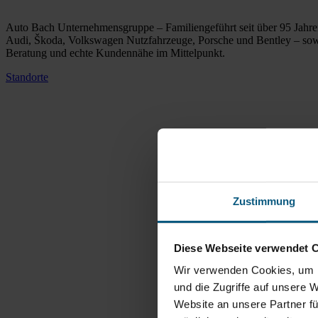
Auto Bach Unternehmensgruppe – Familiengeführt seit über 95 Jahren
Audi, Škoda, Volkswagen Nutzfahrzeuge, Porsche und Bentley – so
Beratung und echte Kundennähe im Mittelpunkt.
Standorte
Zustimmung
Diese Webseite verwendet 
Wir verwenden Cookies, um I
und die Zugriffe auf unsere 
Website an unsere Partner fü