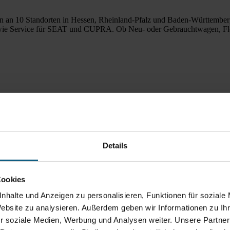
 an 10 Standorten in Hessen, Rheinland-Pfalz und Baden-Württemberg.
wie Service für SEAT und CUPRA. Ob Neu- oder Gebrauchtwagen, Flot
Details
Cookies
nhalte und Anzeigen zu personalisieren, Funktionen für soziale
Website zu analysieren. Außerdem geben wir Informationen zu I
r soziale Medien, Werbung und Analysen weiter. Unsere Partner