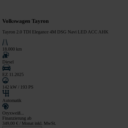
Volkswagen Tayron
Tayron 2.0 TDI Elegance 4M DSG Navi LED ACC AHK
18.000 km
Diesel
EZ 11.2025
142 kW / 193 PS
Automatik
Oryxweiß...
Finanzierung ab
349,00 €
/ Monat inkl. MwSt.