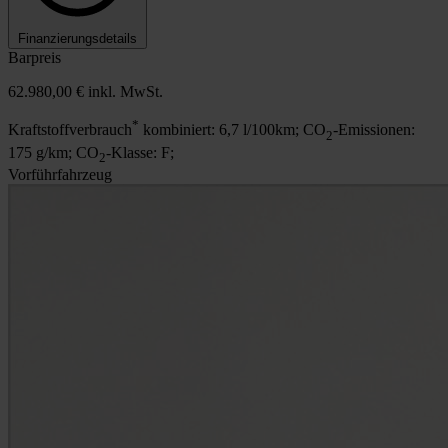
Finanzierungsdetails
Barpreis
62.980,00 €
inkl. MwSt.
*
Kraftstoffverbrauch
kombiniert: 6,7 l/100km; CO
-Emissionen:
2
175 g/km; CO
-Klasse: F;
2
Vorführfahrzeug