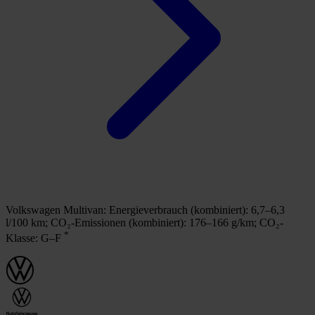
Volkswagen Multivan:
Energieverbrauch (kombiniert): 6,7–6,3
l/100 km;
CO₂-Emissionen (kombiniert): 176–166 g/km;
CO₂-
*
Klasse: G–F