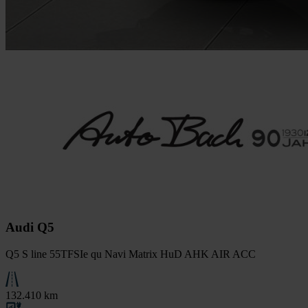
Audi Q5
Q5 S line 55TFSIe qu Navi Matrix HuD AHK AIR ACC
132.410 km