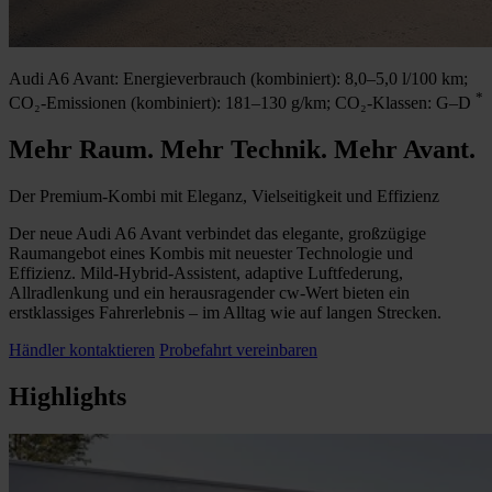
Audi A6 Avant:
Energieverbrauch (kombiniert): 8,0–5,0 l/100 km;
*
CO₂-Emissionen (kombiniert): 181–130 g/km;
CO₂-Klassen: G–D
Mehr Raum. Mehr Technik. Mehr Avant.
Der Premium-Kombi mit Eleganz, Vielseitigkeit und Effizienz
Der neue Audi A6 Avant verbindet das elegante, großzügige
Raumangebot eines Kombis mit neuester Technologie und
Effizienz. Mild-Hybrid-Assistent, adaptive Luftfederung,
Allradlenkung und ein herausragender cw-Wert bieten ein
erstklassiges Fahrerlebnis – im Alltag wie auf langen Strecken.
Händler kontaktieren
Probefahrt vereinbaren
Highlights