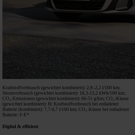
Kraftstoffverbrauch (gewichtet kombiniert): 2,9–2,2 l/100 km;
Stromverbrauch (gewichtet kombiniert): 16,3-15,2 kWh/100 km;
CO₂-Emissionen (gewichtet kombiniert): 66-51 g/km; CO₂-Klasse
(gewichtet kombiniert): B; Kraftstoffverbrauch bei entladener
Batterie (kombiniert): 7,7-6,7 l/100 km; CO₂-Klasse bei entladener
Batterie: F-E*
Digital & effizient