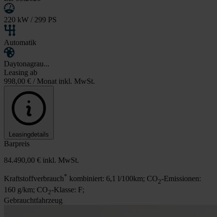
220 kW / 299 PS
Automatik
Daytonagrau...
Leasing ab
998,00 €
/ Monat inkl. MwSt.
Leasingdetails
Barpreis
84.490,00 €
inkl. MwSt.
*
Kraftstoffverbrauch
kombiniert: 6,1 l/100km; CO
-Emissionen:
2
160 g/km; CO
-Klasse: F;
2
Gebrauchtfahrzeug