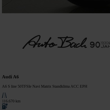
Audi A6
A6 S line 50TFSIe Navi Matrix Standklima ACC EPH
116.670 km