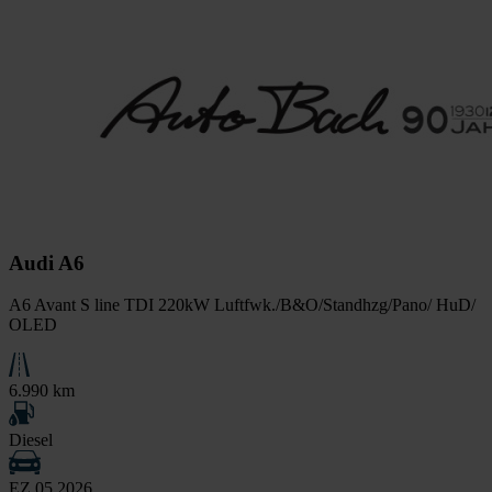
Audi A6
A6 Avant S line TDI 220kW Luftfwk./B&O/Standhzg/Pano/ HuD/
OLED
6.990 km
Diesel
EZ 05.2026