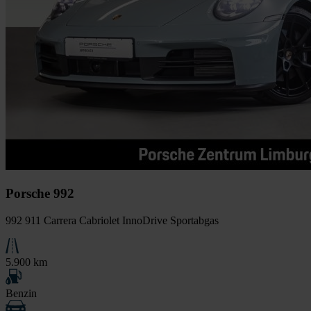
Porsche 992
992 911 Carrera Cabriolet InnoDrive Sportabgas
5.900 km
Benzin