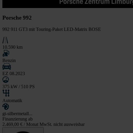
Porsche 992
992 911 GT3 mit Touring-Paket LED-Matrix BOSE
10.590 km
Benzin
EZ 08.2023
375 kW / 510 PS
Automatik
gt-silbermetall...
Finanzierung ab
2.469,00 €
/ Monat MwSt. nicht ausweisbar