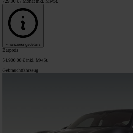
729,00 €
/ Monat inkl. MwSt.
Finanzierungsdetails
Barpreis
54.900,00 €
inkl. MwSt.
Gebrauchtfahrzeug