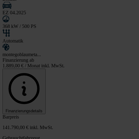
EZ 04.2025
368 kW / 500 PS
Automatik
montegoblaumeta...
Finanzierung ab
1.889,00 €
/ Monat inkl. MwSt.
Finanzierungsdetails
Barpreis
141.790,00 €
inkl. MwSt.
Gebrauchtfahrzeug