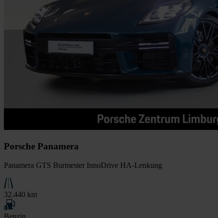
Porsche Panamera
Panamera GTS Burmester InnoDrive HA-Lenkung
32.440 km
Benzin