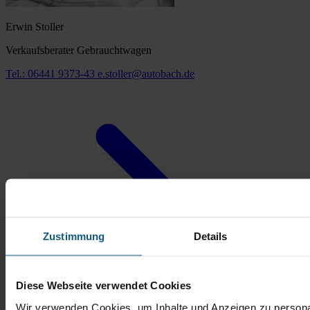
Erwin Stoller
Verkaufsberater Gebrauchtwagen
Tel.: 06441 9373-43
e.stoller@autobach.de
Zustimmung
Details
Diese Webseite verwendet Cookies
Wir verwenden Cookies, um Inhalte und Anzeigen zu persona