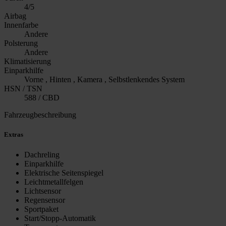
4/5
Airbag
Innenfarbe
Andere
Polsterung
Andere
Klimatisierung
Einparkhilfe
Vorne , Hinten , Kamera , Selbstlenkendes System
HSN / TSN
588 / CBD
Fahrzeugbeschreibung
Extras
Dachreling
Einparkhilfe
Elektrische Seitenspiegel
Leichtmetallfelgen
Lichtsensor
Regensensor
Sportpaket
Start/Stopp-Automatik