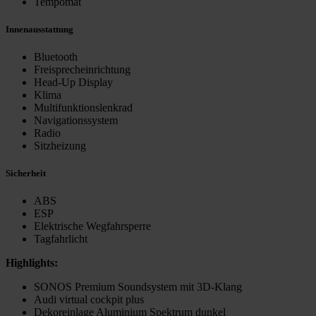
Tempomat
Innenausstattung
Bluetooth
Freisprecheinrichtung
Head-Up Display
Klima
Multifunktionslenkrad
Navigationssystem
Radio
Sitzheizung
Sicherheit
ABS
ESP
Elektrische Wegfahrsperre
Tagfahrlicht
Highlights:
SONOS Premium Soundsystem mit 3D-Klang
Audi virtual cockpit plus
Dekoreinlage Aluminium Spektrum dunkel