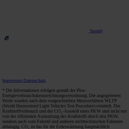
Spotify
Impressum
Datenschutz
* Die Informationen erfolgen gemäß der Pkw-
Energieverbrauchskennzeichnungsverordnung. Die angegebenen
Werte wurden nach dem vorgeschrieben Messverfahren WLTP
(World Harmonised Light Vehicles Test Procedure) ermittelt. Der
Kraftstoffverbrauch und der CO₂-Ausstoß eines PKW sind nicht nur
von der effizienten Ausnutzung des Kraftstoffs durch den PKW,
sondern auch vom Fahrstil und anderen nichttechnischen Faktoren
abhängig. CO₂ ist das für die Erderwärmung hauptsächlich