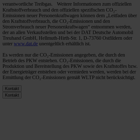
verantwortliche Treibgas. Weitere Informationen zum offiziellen
Kraftstoffverbrauch und den offiziellen spezifischen CO₂-
Emissionen neuer Personenkraftwagen können dem „Leitfaden über
den Kraftstoffverbrauch, die CO₂-Emissionen und den
Stromverbrauch neuer Personenkraftwagen“ entnommen werden,
der an allen Verkaufsstellen und bei der DAT Deutsche Automobil
Treuhand GmbH, Hellmuth-Hirth-Str. 1, D-73760 Ostfildern oder
unter
www.dat.de
unentgeltlich erhältlich ist.
Es werden nur die CO₂-Emissionen angegeben, die durch den
Betrieb des PKW entstehen. CO₂-Emissionen, die durch die
Produktion und Bereitstellung des PKW sowie des Kraftstoffes bzw.
der Energieträger entstehen oder vermieden werden, werden bei der
Ermittlung der CO₂-Emissionen gemäß WLTP nicht berücksichtigt.
Kontakt
Kontakt