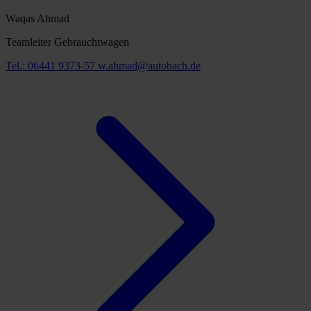
Waqas Ahmad
Teamleiter Gebrauchtwagen
Tel.: 06441 9373-57
w.ahmad@autobach.de