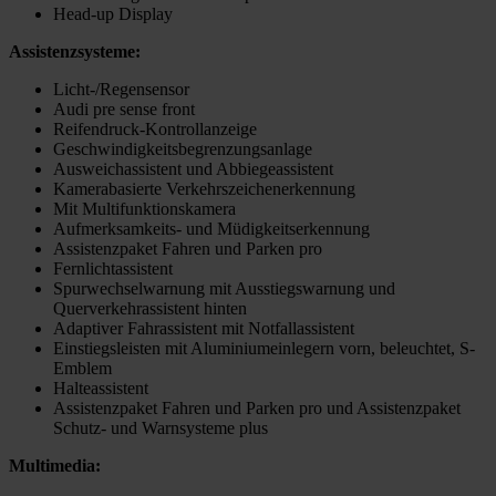
Head-up Display
Assistenzsysteme:
Licht-/Regensensor
Audi pre sense front
Reifendruck-Kontrollanzeige
Geschwindigkeitsbegrenzungsanlage
Ausweichassistent und Abbiegeassistent
Kamerabasierte Verkehrszeichenerkennung
Mit Multifunktionskamera
Aufmerksamkeits- und Müdigkeitserkennung
Assistenzpaket Fahren und Parken pro
Fernlichtassistent
Spurwechselwarnung mit Ausstiegswarnung und
Querverkehrassistent hinten
Adaptiver Fahrassistent mit Notfallassistent
Einstiegsleisten mit Aluminiumeinlegern vorn, beleuchtet, S-
Emblem
Halteassistent
Assistenzpaket Fahren und Parken pro und Assistenzpaket
Schutz- und Warnsysteme plus
Multimedia: