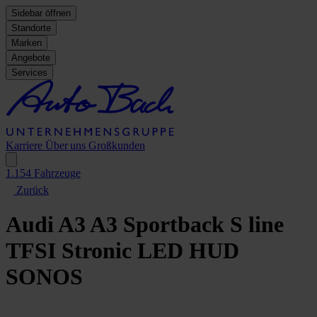
Sidebar öffnen
Standorte
Marken
Angebote
Services
Karriere
Über uns
Großkunden
1.154
Fahrzeuge
Zurück
Audi A3
A3 Sportback S line
TFSI Stronic LED HUD
SONOS