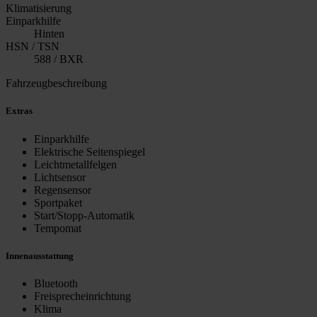
Klimatisierung
Einparkhilfe
Hinten
HSN / TSN
588 / BXR
Fahrzeugbeschreibung
Extras
Einparkhilfe
Elektrische Seitenspiegel
Leichtmetallfelgen
Lichtsensor
Regensensor
Sportpaket
Start/Stopp-Automatik
Tempomat
Innenausstattung
Bluetooth
Freisprecheinrichtung
Klima