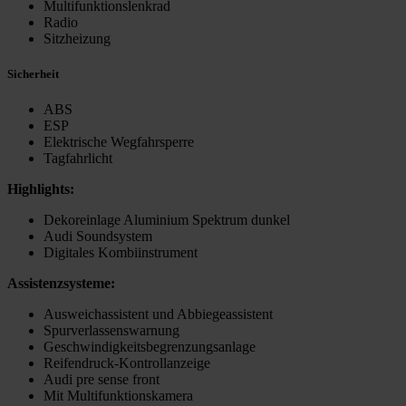
Multifunktionslenkrad
Radio
Sitzheizung
Sicherheit
ABS
ESP
Elektrische Wegfahrsperre
Tagfahrlicht
Highlights:
Dekoreinlage Aluminium Spektrum dunkel
Audi Soundsystem
Digitales Kombiinstrument
Assistenzsysteme:
Ausweichassistent und Abbiegeassistent
Spurverlassenswarnung
Geschwindigkeitsbegrenzungsanlage
Reifendruck-Kontrollanzeige
Audi pre sense front
Mit Multifunktionskamera