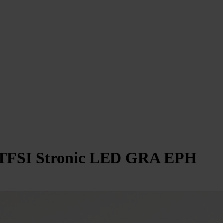
30TFSI Stronic LED GRA EPH