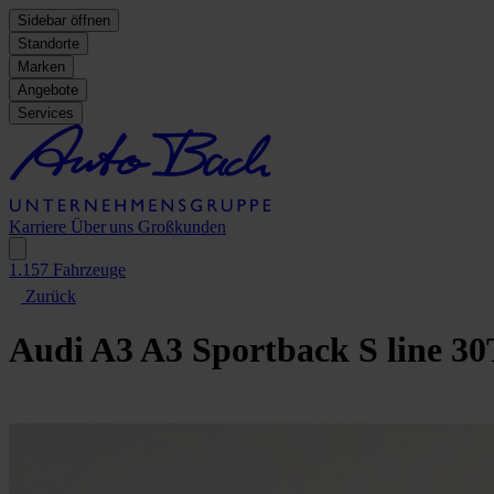
Sidebar öffnen
Standorte
Marken
Angebote
Services
Karriere
Über uns
Großkunden
1.157
Fahrzeuge
Zurück
Audi A3
A3 Sportback S line 