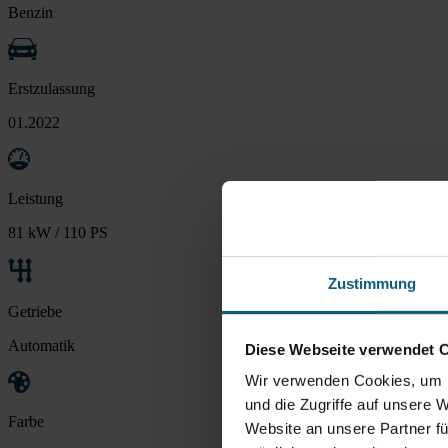
Benzin
Erstzulassung
01.2022
Leistung
81 kW / 110 PS
Zustimmung
Getriebe
Automatik
Diese Webseite verwendet 
Wir verwenden Cookies, um I
und die Zugriffe auf unsere 
Farbe
Website an unsere Partner fü