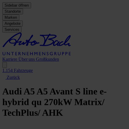
Sidebar öffnen
Standorte
Marken
Angebote
Services
Karriere
Über uns
Großkunden
1.154
Fahrzeuge
Zurück
Audi A5
A5 Avant S line e-
hybrid qu 270kW Matrix/
TechPlus/ AHK