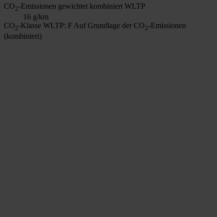
CO
-Emissionen gewichtet kombiniert WLTP
2
16 g/km
CO
-Klasse WLTP: F
Auf Grundlage der CO
-Emissionen
2
2
(kombiniert)