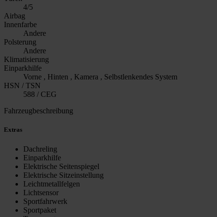
4/5
Airbag
Innenfarbe
Andere
Polsterung
Andere
Klimatisierung
Einparkhilfe
Vorne , Hinten , Kamera , Selbstlenkendes System
HSN / TSN
588 / CEG
Fahrzeugbeschreibung
Extras
Dachreling
Einparkhilfe
Elektrische Seitenspiegel
Elektrische Sitzeinstellung
Leichtmetallfelgen
Lichtsensor
Sportfahrwerk
Sportpaket