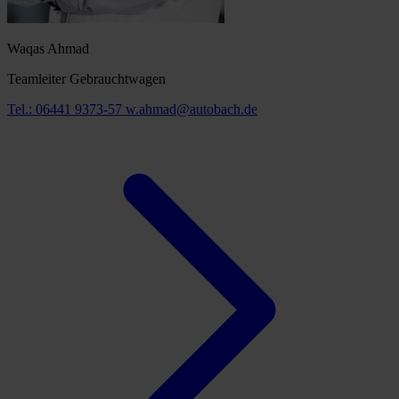
Waqas Ahmad
Teamleiter Gebrauchtwagen
Tel.: 06441 9373-57
w.ahmad@autobach.de