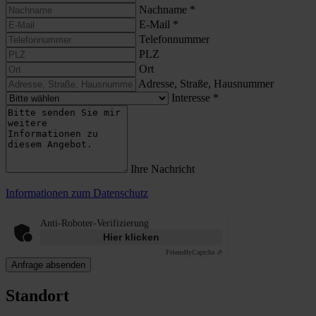
Nachname
*
E-Mail
*
Telefonnummer
PLZ
Ort
Adresse, Straße, Hausnummer
Interesse
*
Ihre Nachricht
Informationen zum Datenschutz
Anti-Roboter-Verifizierung
Hier klicken
Friendly
Captcha ⇗
Anfrage absenden
Standort