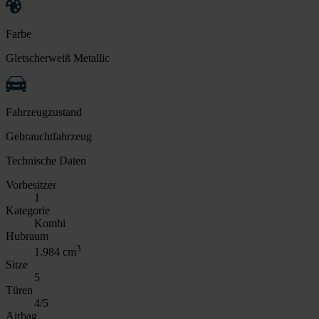
Farbe
Gletscherweiß Metallic
Fahrzeugzustand
Gebrauchtfahrzeug
Technische Daten
Vorbesitzer
1
Kategorie
Kombi
Hubraum
3
1.984 cm
Sitze
5
Türen
4/5
Airbag