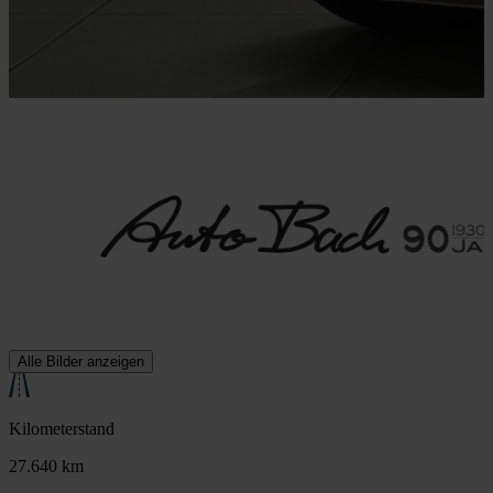
Alle Bilder anzeigen
Kilometerstand
27.640 km