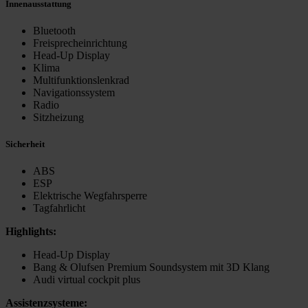
Innenausstattung
Bluetooth
Freisprecheinrichtung
Head-Up Display
Klima
Multifunktionslenkrad
Navigationssystem
Radio
Sitzheizung
Sicherheit
ABS
ESP
Elektrische Wegfahrsperre
Tagfahrlicht
Highlights:
Head-Up Display
Bang & Olufsen Premium Soundsystem mit 3D Klang
Audi virtual cockpit plus
Assistenzsysteme: