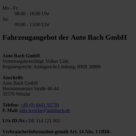
Mo - Fr:
08:00
-
18:00 Uhr
Sa:
09:00
-
13:00 Uhr
Fahrzeugangebot der Auto Bach GmbH
Auto Bach GmbH
Vertretungsberechtigt: Volker Link
Registergericht: Amtsgericht Limburg, HRB 20886
Anschrift:
Auto Bach GmbH
Hermannsteiner Straße 40-44
35576 Wetzlar
Telefon:
+49 (0) 6441 93730
E-Mail:
info-wetzlar@autobach.de
USt-ID-Nr.:
DE 114 121 902
Verbraucherinformation gemäß Art. 14 Abs. 1 ODR-