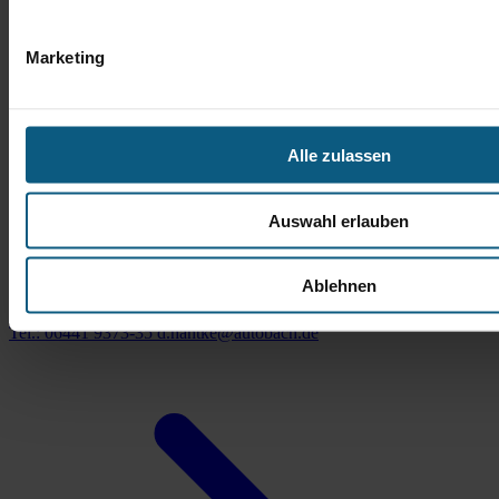
Marketing
Alle zulassen
Auswahl erlauben
Daniel Hantke
Ablehnen
Verkaufsberater Gebrauchtwagen
Tel.: 06441 9373-35
d.hantke@autobach.de