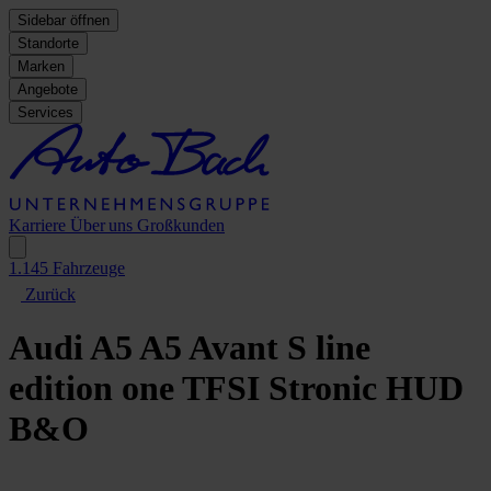
Sidebar öffnen
Standorte
Marken
Angebote
Services
Karriere
Über uns
Großkunden
1.145
Fahrzeuge
Zurück
Audi A5
A5 Avant S line
edition one TFSI Stronic HUD
B&O