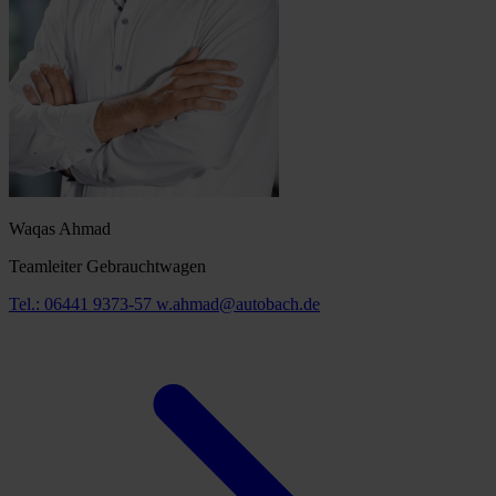
Waqas Ahmad
Teamleiter Gebrauchtwagen
Tel.: 06441 9373-57
w.ahmad@autobach.de