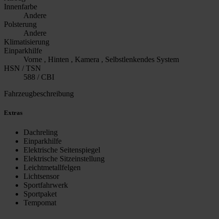
Innenfarbe
Andere
Polsterung
Andere
Klimatisierung
Einparkhilfe
Vorne , Hinten , Kamera , Selbstlenkendes System
HSN / TSN
588 / CBI
Fahrzeugbeschreibung
Extras
Dachreling
Einparkhilfe
Elektrische Seitenspiegel
Elektrische Sitzeinstellung
Leichtmetallfelgen
Lichtsensor
Sportfahrwerk
Sportpaket
Tempomat