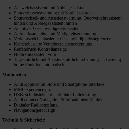
Ausweichassistent und Abbiegeassistent
Spurverlassenswarnung mit Notfallassistent
Spurwechsel- und Ausstiegswarnung, Querverkehrassistent
hinten und Abbiegeassistent hinten
Adaptiver Geschwindigkeitsassistent
Aufmerksamkeits- und Müdigkeitserkennung
Verkehrszeichenbasierter Geschwindigkeitsbegrenzer
Kamerabasierte Verkehrszeichenerkennung
Reifendruck-Kontrollanzeige
Notbremsassistent vorn
Tagesfahrlicht mit Assistenzfahrlicht u.Coming- u. Leaving-
home Funktion automatisch
Multimedia:
Audi Application Store und Smartphone-Interface
MMI experience pro
USB-Schnittstellen mit erhöhter Ladeleistung
Audi connect Navigation & Infotainment (fähig)
Digitaler Radioempfang
Navigationsgerät-High
Technik & Sicherheit: