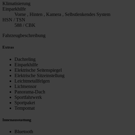
Klimatisierung
Einparkhilfe
Vorne , Hinten , Kamera , Selbstlenkendes System
HSN / TSN
588 / CBK
Fahrzeugbeschreibung
Extras
Dachreling
Einparkhilfe
Elektrische Seitenspiegel
Elektrische Sitzeinstellung
Leichtmetallfelgen
Lichtsensor
Panorama-Dach
Sportfahrwerk
Sportpaket
Tempomat
Innenausstattung
Bluetooth