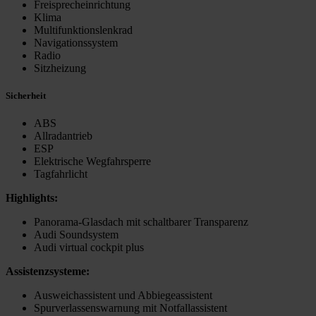
Freisprecheinrichtung
Klima
Multifunktionslenkrad
Navigationssystem
Radio
Sitzheizung
Sicherheit
ABS
Allradantrieb
ESP
Elektrische Wegfahrsperre
Tagfahrlicht
Highlights:
Panorama-Glasdach mit schaltbarer Transparenz
Audi Soundsystem
Audi virtual cockpit plus
Assistenzsysteme:
Ausweichassistent und Abbiegeassistent
Spurverlassenswarnung mit Notfallassistent