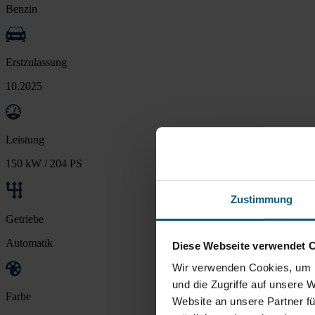
Benzin
Erstzulassung
10.2025
Leistung
150 kW / 204 PS
Zustimmung
Getriebe
Automatik
Diese Webseite verwendet 
Wir verwenden Cookies, um I
und die Zugriffe auf unsere 
Farbe
Website an unsere Partner fü