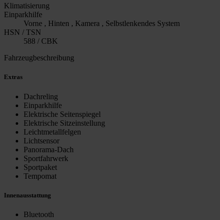
Klimatisierung
Einparkhilfe
Vorne , Hinten , Kamera , Selbstlenkendes System
HSN / TSN
588 / CBK
Fahrzeugbeschreibung
Extras
Dachreling
Einparkhilfe
Elektrische Seitenspiegel
Elektrische Sitzeinstellung
Leichtmetallfelgen
Lichtsensor
Panorama-Dach
Sportfahrwerk
Sportpaket
Tempomat
Innenausstattung
Bluetooth