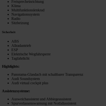
Freisprecheinrichtung
Klima
Multifunktionslenkrad
Navigationssystem
Radio
Sitzheizung
Sicherheit
ABS
Allradantrieb
ESP
Elektrische Wegfahrsperre
Tagfahrlicht
Highlights:
Panorama-Glasdach mit schaltbarer Transparenz
Audi Soundsystem
Audi virtual cockpit plus
Assistenzsysteme:
Ausweichassistent und Abbiegeassistent
Spurverlassenswarnung mit Notfallassistent