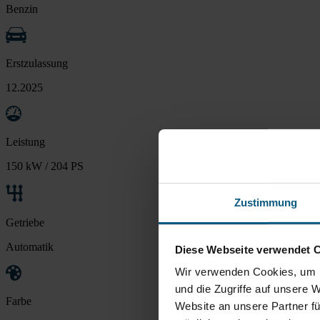
Benzin
Erstzulassung
12.2025
Leistung
150 kW / 204 PS
Zustimmung
Getriebe
Automatik
Diese Webseite verwendet 
Wir verwenden Cookies, um I
und die Zugriffe auf unsere 
Farbe
Website an unsere Partner fü