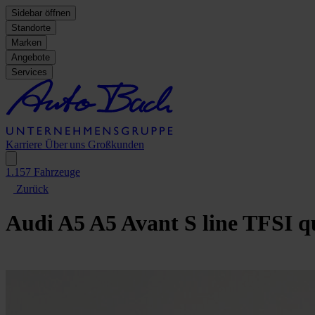
Sidebar öffnen
Standorte
Marken
Angebote
Services
Karriere
Über uns
Großkunden
1.157
Fahrzeuge
Zurück
Audi A5
A5 Avant S line TFSI q