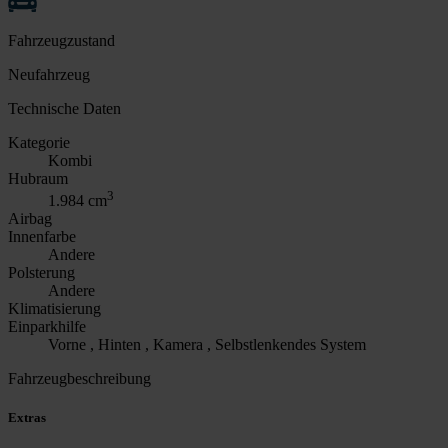
Fahrzeugzustand
Neufahrzeug
Technische Daten
Kategorie
Kombi
Hubraum
3
1.984 cm
Airbag
Innenfarbe
Andere
Polsterung
Andere
Klimatisierung
Einparkhilfe
Vorne , Hinten , Kamera , Selbstlenkendes System
Fahrzeugbeschreibung
Extras