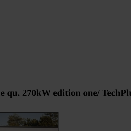
ne qu. 270kW edition one/ TechPl