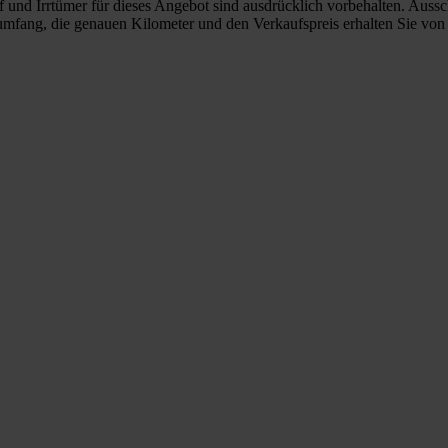
d Irrtümer für dieses Angebot sind ausdrücklich vorbehalten. Ausschl
mfang, die genauen Kilometer und den Verkaufspreis erhalten Sie von u