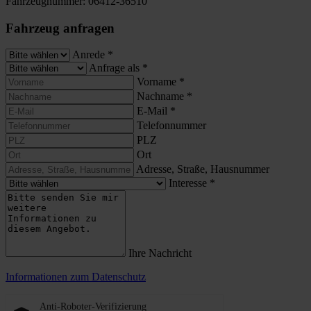
Fahrzeugnummer:
06412-36510
Fahrzeug anfragen
Anrede
*
Anfrage als
*
Vorname
*
Nachname
*
E-Mail
*
Telefonnummer
PLZ
Ort
Adresse, Straße, Hausnummer
Interesse
*
Ihre Nachricht
Informationen zum Datenschutz
Anti-Roboter-Verifizierung