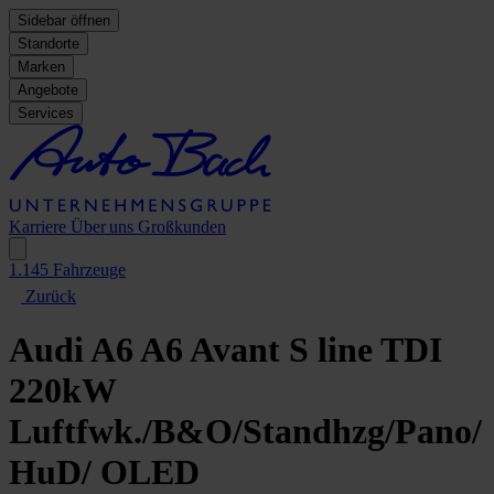
Sidebar öffnen
Standorte
Marken
Angebote
Services
Karriere
Über uns
Großkunden
1.145
Fahrzeuge
Zurück
Audi A6
A6 Avant S line TDI
220kW
Luftfwk./B&O/Standhzg/Pano/
HuD/ OLED