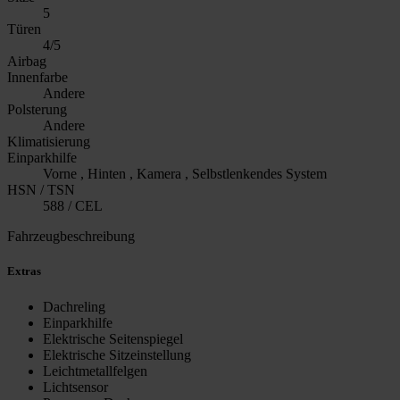
5
Türen
4/5
Airbag
Innenfarbe
Andere
Polsterung
Andere
Klimatisierung
Einparkhilfe
Vorne , Hinten , Kamera , Selbstlenkendes System
HSN / TSN
588 / CEL
Fahrzeugbeschreibung
Extras
Dachreling
Einparkhilfe
Elektrische Seitenspiegel
Elektrische Sitzeinstellung
Leichtmetallfelgen
Lichtsensor