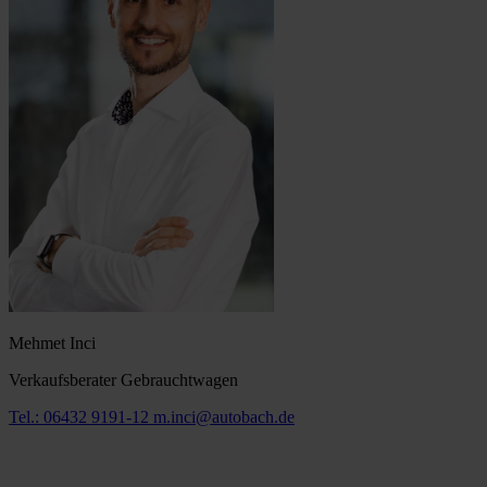
Mehmet Inci
Verkaufsberater Gebrauchtwagen
Tel.: 06432 9191-12
m.inci@autobach.de