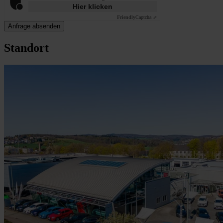
Hier klicken
Friendly
Captcha ⇗
Anfrage absenden
Standort