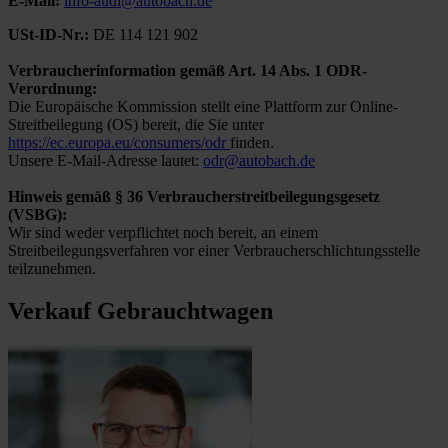
E-Mail:
info-audi@autobach.de
USt-ID-Nr.:
DE 114 121 902
Verbraucherinformation gemäß Art. 14 Abs. 1 ODR-
Verordnung:
Die Europäische Kommission stellt eine Plattform zur Online-
Streitbeilegung (OS) bereit, die Sie unter
https://ec.europa.eu/consumers/odr
finden.
Unsere E-Mail-Adresse lautet:
odr@autobach.de
Hinweis gemäß § 36 Verbraucherstreitbeilegungsgesetz
(VSBG):
Wir sind weder verpflichtet noch bereit, an einem
Streitbeilegungsverfahren vor einer Verbraucherschlichtungsstelle
teilzunehmen.
Verkauf Gebrauchtwagen