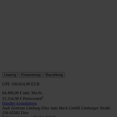
Leasing
Finanzierung
Barzahlung
UPE
109.824,98 EUR
84.490,00 €
inkl. MwSt.
2
25.334,98 €
Preisvorteil
Händler kontaktieren
Audi Zentrum Limburg-Diez
Auto Bach GmbH
Limburger Straße
156
65582 Diez