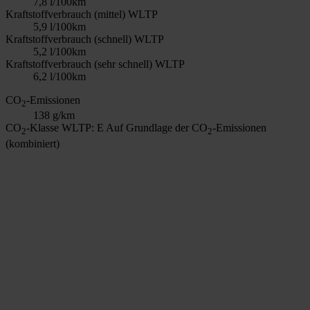
7,8 l/100km
Kraftstoffverbrauch (mittel) WLTP
5,9 l/100km
Kraftstoffverbrauch (schnell) WLTP
5,2 l/100km
Kraftstoffverbrauch (sehr schnell) WLTP
6,2 l/100km
CO
-Emissionen
2
138 g/km
CO
-Klasse WLTP: E
Auf Grundlage der CO
-Emissionen
2
2
(kombiniert)