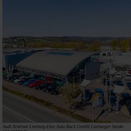
Audi Zentrum Limburg-Diez
Auto Bach GmbH
Limburger Straße