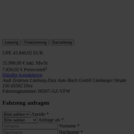
Leasing
Finanzierung
Barzahlung
UPE
43.840,02 EUR
35.990,00 €
inkl. MwSt.
2
7.850,02 €
Preisvorteil
Händler kontaktieren
Audi Zentrum Limburg-Diez
Auto Bach GmbH
Limburger Straße
156
65582 Diez
Fahrzeugnummer:
06507-AZ-VFW
Fahrzeug anfragen
Anrede
*
Anfrage als
*
Vorname
*
Nachname
*