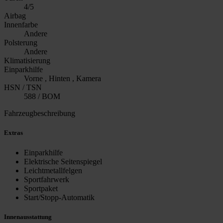
4/5
Airbag
Innenfarbe
Andere
Polsterung
Andere
Klimatisierung
Einparkhilfe
Vorne , Hinten , Kamera
HSN / TSN
588 / BOM
Fahrzeugbeschreibung
Extras
Einparkhilfe
Elektrische Seitenspiegel
Leichtmetallfelgen
Sportfahrwerk
Sportpaket
Start/Stopp-Automatik
Innenausstattung