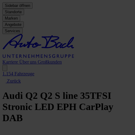
Sidebar öffnen
Standorte
Marken
Angebote
Services
Karriere
Über uns
Großkunden
1.154
Fahrzeuge
Zurück
Audi Q2
Q2 S line 35TFSI
Stronic LED EPH CarPlay
DAB