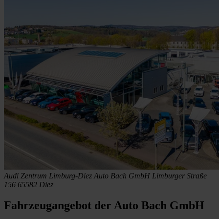
Audi Zentrum Limburg-Diez
Auto Bach GmbH
Limburger Straße
156
65582 Diez
Fahrzeugangebot der Auto Bach GmbH