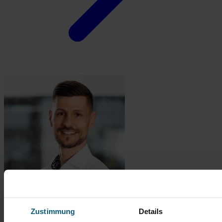
Zustimmung
Details