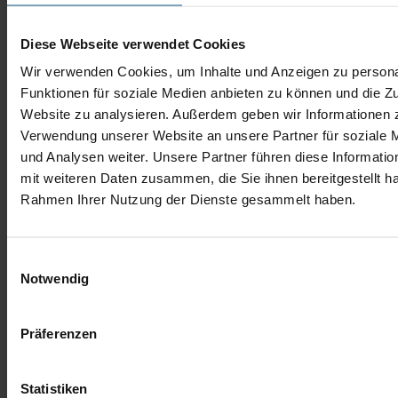
Diese Webseite verwendet Cookies
Wir verwenden Cookies, um Inhalte und Anzeigen zu persona
Mehmet Inci
Funktionen für soziale Medien anbieten zu können und die Zu
Website zu analysieren. Außerdem geben wir Informationen z
Verkaufsberater Gebrauchtwagen
Verwendung unserer Website an unsere Partner für soziale
Tel.: 06432 9191-12
m.inci@autobach.de
und Analysen weiter. Unsere Partner führen diese Informati
mit weiteren Daten zusammen, die Sie ihnen bereitgestellt ha
Rahmen Ihrer Nutzung der Dienste gesammelt haben.
Einwilligungsauswahl
Notwendig
Präferenzen
Statistiken