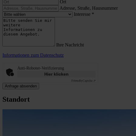
Ort
Adresse, Straße, Hausnummer
Interesse
*
Ihre Nachricht
Informationen zum Datenschutz
Anti-Roboter-Verifizierung
Hier klicken
Friendly
Captcha ⇗
Anfrage absenden
Standort