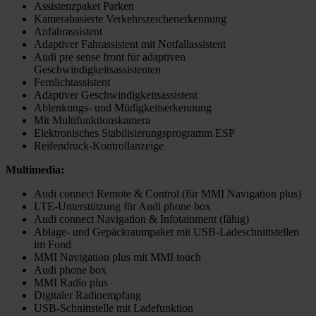
Assistenzpaket Parken
Kamerabasierte Verkehrszeichenerkennung
Anfahrassistent
Adaptiver Fahrassistent mit Notfallassistent
Audi pre sense front für adaptiven
Geschwindigkeitsassistenten
Fernlichtassistent
Adaptiver Geschwindigkeitsassistent
Ablenkungs- und Müdigkeitserkennung
Mit Multifunktionskamera
Elektronisches Stabilisierungsprogramm ESP
Reifendruck-Kontrollanzeige
Multimedia:
Audi connect Remote & Control (für MMI Navigation plus)
LTE-Unterstützung für Audi phone box
Audi connect Navigation & Infotainment (fähig)
Ablage- und Gepäckraumpaket mit USB-Ladeschnittstellen
im Fond
MMI Navigation plus mit MMI touch
Audi phone box
MMI Radio plus
Digitaler Radioempfang
USB-Schnittstelle mit Ladefunktion