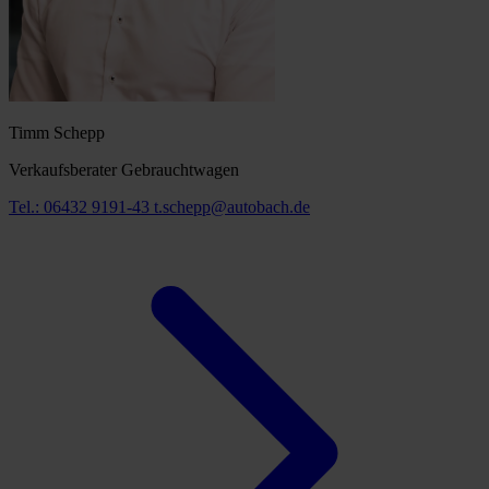
Timm Schepp
Verkaufsberater Gebrauchtwagen
Tel.: 06432 9191-43
t.schepp@autobach.de