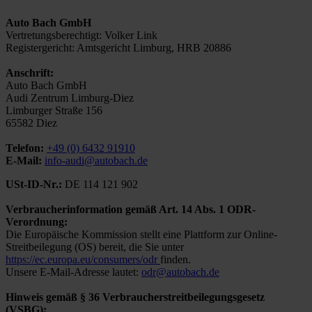
Auto Bach GmbH
Vertretungsberechtigt: Volker Link
Registergericht: Amtsgericht Limburg, HRB 20886
Anschrift:
Auto Bach GmbH
Audi Zentrum Limburg-Diez
Limburger Straße 156
65582 Diez
Telefon:
+49 (0) 6432 91910
E-Mail:
info-audi@autobach.de
USt-ID-Nr.:
DE 114 121 902
Verbraucherinformation gemäß Art. 14 Abs. 1 ODR-
Verordnung:
Die Europäische Kommission stellt eine Plattform zur Online-
Streitbeilegung (OS) bereit, die Sie unter
https://ec.europa.eu/consumers/odr
finden.
Unsere E-Mail-Adresse lautet:
odr@autobach.de
Hinweis gemäß § 36 Verbraucherstreitbeilegungsgesetz
(VSBG):