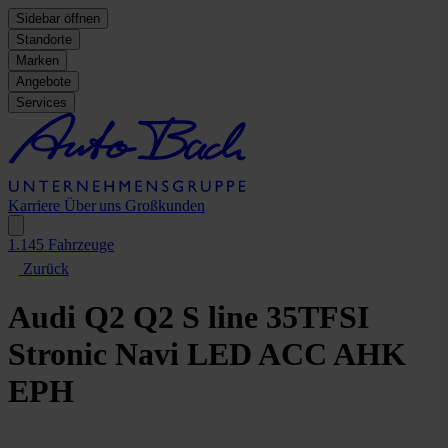
Sidebar öffnen
Standorte
Marken
Angebote
Services
Karriere
Über uns
Großkunden
1.145
Fahrzeuge
Zurück
Audi Q2
Q2 S line 35TFSI
Stronic Navi LED ACC AHK
EPH