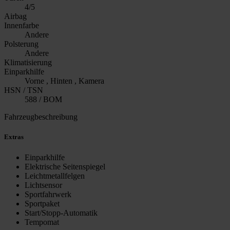
4/5
Airbag
Innenfarbe
Andere
Polsterung
Andere
Klimatisierung
Einparkhilfe
Vorne , Hinten , Kamera
HSN / TSN
588 / BOM
Fahrzeugbeschreibung
Extras
Einparkhilfe
Elektrische Seitenspiegel
Leichtmetallfelgen
Lichtsensor
Sportfahrwerk
Sportpaket
Start/Stopp-Automatik
Tempomat