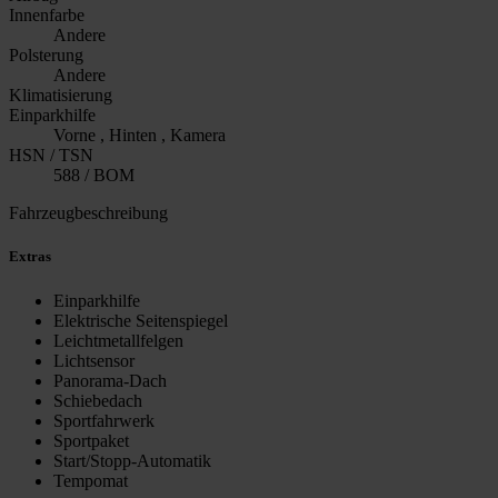
Innenfarbe
Andere
Polsterung
Andere
Klimatisierung
Einparkhilfe
Vorne , Hinten , Kamera
HSN / TSN
588 / BOM
Fahrzeugbeschreibung
Extras
Einparkhilfe
Elektrische Seitenspiegel
Leichtmetallfelgen
Lichtsensor
Panorama-Dach
Schiebedach
Sportfahrwerk
Sportpaket
Start/Stopp-Automatik
Tempomat