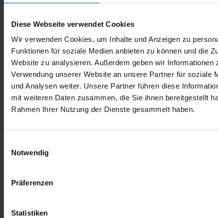
Diese Webseite verwendet Cookies
Mehmet Inci
Wir verwenden Cookies, um Inhalte und Anzeigen zu persona
Verkaufsberater Gebrauchtwagen
Funktionen für soziale Medien anbieten zu können und die Zu
Website zu analysieren. Außerdem geben wir Informationen z
Tel.: 06432 9191-12
m.inci@autobach.de
Verwendung unserer Website an unsere Partner für soziale
und Analysen weiter. Unsere Partner führen diese Informati
mit weiteren Daten zusammen, die Sie ihnen bereitgestellt ha
Rahmen Ihrer Nutzung der Dienste gesammelt haben.
Einwilligungsauswahl
Notwendig
Präferenzen
Statistiken