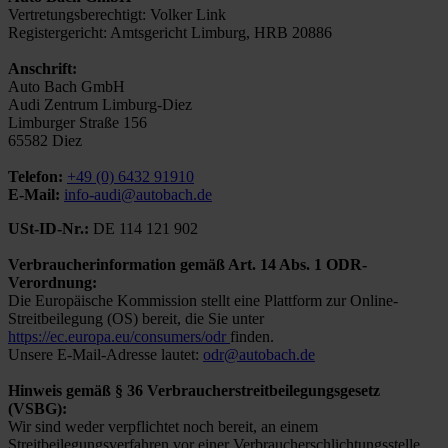
Vertretungsberechtigt: Volker Link
Registergericht: Amtsgericht Limburg, HRB 20886
Anschrift:
Auto Bach GmbH
Audi Zentrum Limburg-Diez
Limburger Straße 156
65582 Diez
Telefon:
+49 (0) 6432 91910
E-Mail:
info-audi@autobach.de
USt-ID-Nr.:
DE 114 121 902
Verbraucherinformation gemäß Art. 14 Abs. 1 ODR-
Verordnung:
Die Europäische Kommission stellt eine Plattform zur Online-
Streitbeilegung (OS) bereit, die Sie unter
https://ec.europa.eu/consumers/odr
finden.
Unsere E-Mail-Adresse lautet:
odr@autobach.de
Hinweis gemäß § 36 Verbraucherstreitbeilegungsgesetz
(VSBG):
Wir sind weder verpflichtet noch bereit, an einem
Streitbeilegungsverfahren vor einer Verbraucherschlichtungsstelle