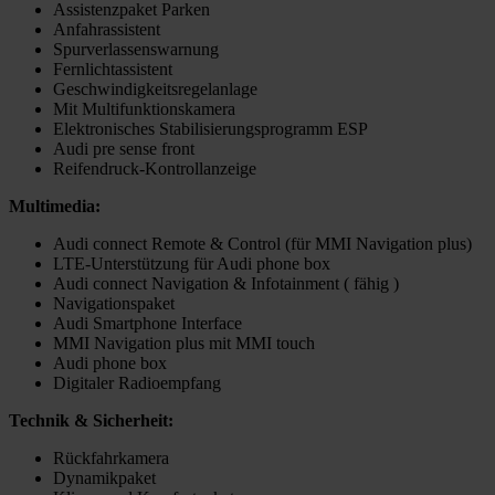
Assistenzpaket Parken
Anfahrassistent
Spurverlassenswarnung
Fernlichtassistent
Geschwindigkeitsregelanlage
Mit Multifunktionskamera
Elektronisches Stabilisierungsprogramm ESP
Audi pre sense front
Reifendruck-Kontrollanzeige
Multimedia:
Audi connect Remote & Control (für MMI Navigation plus)
LTE-Unterstützung für Audi phone box
Audi connect Navigation & Infotainment ( fähig )
Navigationspaket
Audi Smartphone Interface
MMI Navigation plus mit MMI touch
Audi phone box
Digitaler Radioempfang
Technik & Sicherheit:
Rückfahrkamera
Dynamikpaket