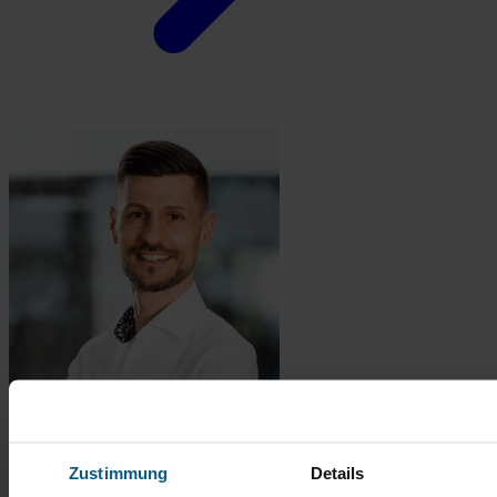
Zustimmung
Details