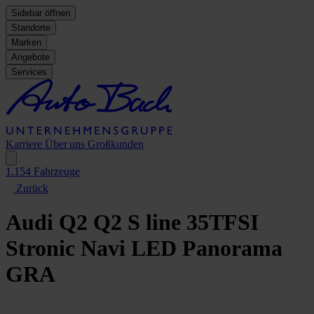
Sidebar öffnen
Standorte
Marken
Angebote
Services
Karriere
Über uns
Großkunden
1.154
Fahrzeuge
Zurück
Audi Q2
Q2 S line 35TFSI
Stronic Navi LED Panorama
GRA