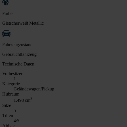
Farbe
Gletscherweiß Metallic
Fahrzeugzustand
Gebrauchtfahrzeug
Technische Daten
Vorbesitzer
1
Kategorie
Geländewagen/Pickup
Hubraum
3
1.498 cm
Sitze
5
Türen
4/5
Airbag