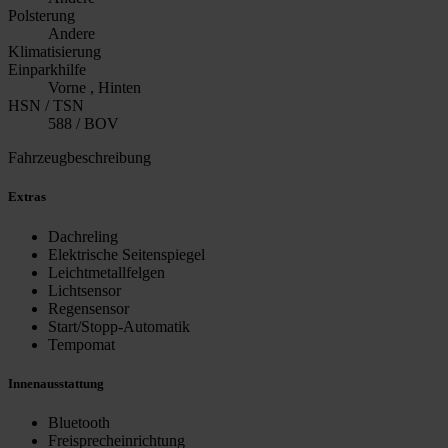
Polsterung
Andere
Klimatisierung
Einparkhilfe
Vorne , Hinten
HSN / TSN
588 / BOV
Fahrzeugbeschreibung
Extras
Dachreling
Elektrische Seitenspiegel
Leichtmetallfelgen
Lichtsensor
Regensensor
Start/Stopp-Automatik
Tempomat
Innenausstattung
Bluetooth
Freisprecheinrichtung