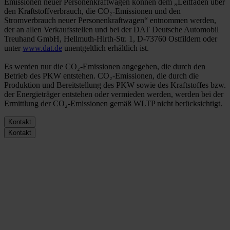
Emissionen neuer Personenkraftwagen können dem „Leitfaden über
den Kraftstoffverbrauch, die CO₂-Emissionen und den
Stromverbrauch neuer Personenkraftwagen“ entnommen werden,
der an allen Verkaufsstellen und bei der DAT Deutsche Automobil
Treuhand GmbH, Hellmuth-Hirth-Str. 1, D-73760 Ostfildern oder
unter
www.dat.de
unentgeltlich erhältlich ist.
Es werden nur die CO₂-Emissionen angegeben, die durch den
Betrieb des PKW entstehen. CO₂-Emissionen, die durch die
Produktion und Bereitstellung des PKW sowie des Kraftstoffes bzw.
der Energieträger entstehen oder vermieden werden, werden bei der
Ermittlung der CO₂-Emissionen gemäß WLTP nicht berücksichtigt.
Kontakt
Kontakt