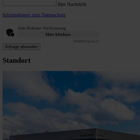
Ihre Nachricht
Informationen zum Datenschutz
Anti-Roboter-Verifizierung
Hier klicken
Friendly
Captcha ⇗
Anfrage absenden
Standort