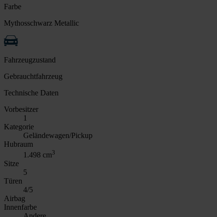
Farbe
Mythosschwarz Metallic
Fahrzeugzustand
Gebrauchtfahrzeug
Technische Daten
Vorbesitzer
1
Kategorie
Geländewagen/Pickup
Hubraum
3
1.498 cm
Sitze
5
Türen
4/5
Airbag
Innenfarbe
Andere