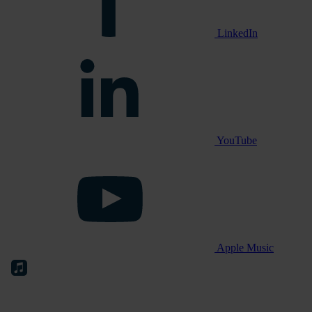
LinkedIn
YouTube
Apple Music