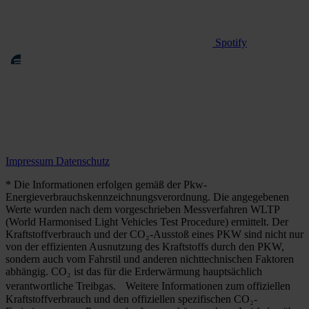
Spotify
Impressum
Datenschutz
* Die Informationen erfolgen gemäß der Pkw-
Energieverbrauchskennzeichnungsverordnung. Die angegebenen
Werte wurden nach dem vorgeschrieben Messverfahren WLTP
(World Harmonised Light Vehicles Test Procedure) ermittelt. Der
Kraftstoffverbrauch und der CO₂-Ausstoß eines PKW sind nicht nur
von der effizienten Ausnutzung des Kraftstoffs durch den PKW,
sondern auch vom Fahrstil und anderen nichttechnischen Faktoren
abhängig. CO₂ ist das für die Erderwärmung hauptsächlich
verantwortliche Treibgas. Weitere Informationen zum offiziellen
Kraftstoffverbrauch und den offiziellen spezifischen CO₂-