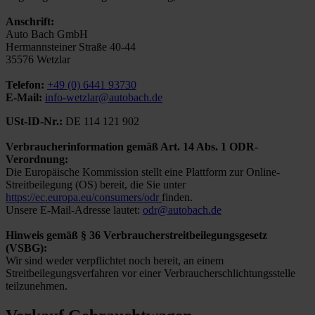
Anschrift:
Auto Bach GmbH
Hermannsteiner Straße 40-44
35576 Wetzlar
Telefon:
+49 (0) 6441 93730
E-Mail:
info-wetzlar@autobach.de
USt-ID-Nr.:
DE 114 121 902
Verbraucherinformation gemäß Art. 14 Abs. 1 ODR-
Verordnung:
Die Europäische Kommission stellt eine Plattform zur Online-
Streitbeilegung (OS) bereit, die Sie unter
https://ec.europa.eu/consumers/odr
finden.
Unsere E-Mail-Adresse lautet:
odr@autobach.de
Hinweis gemäß § 36 Verbraucherstreitbeilegungsgesetz
(VSBG):
Wir sind weder verpflichtet noch bereit, an einem
Streitbeilegungsverfahren vor einer Verbraucherschlichtungsstelle
teilzunehmen.