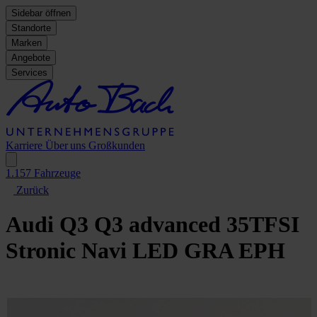
Sidebar öffnen
Standorte
Marken
Angebote
Services
Karriere
Über uns
Großkunden
1.157
Fahrzeuge
Zurück
Audi Q3
Q3 advanced 35TFSI
Stronic Navi LED GRA EPH