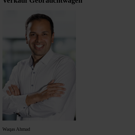
Verkauf Gebrauchtwagen
Waqas Ahmad