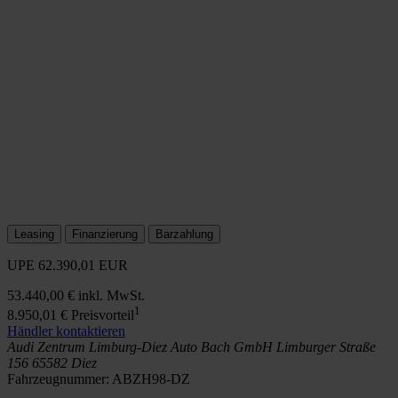
Leasing
Finanzierung
Barzahlung
UPE
62.390,01 EUR
53.440,00 €
inkl. MwSt.
1
8.950,01 €
Preisvorteil
Händler kontaktieren
Audi Zentrum Limburg-Diez
Auto Bach GmbH
Limburger Straße
156
65582 Diez
Fahrzeugnummer:
ABZH98-DZ