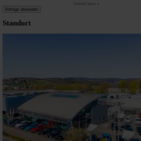
Friendly
Captcha ⇗
Anfrage absenden
Standort