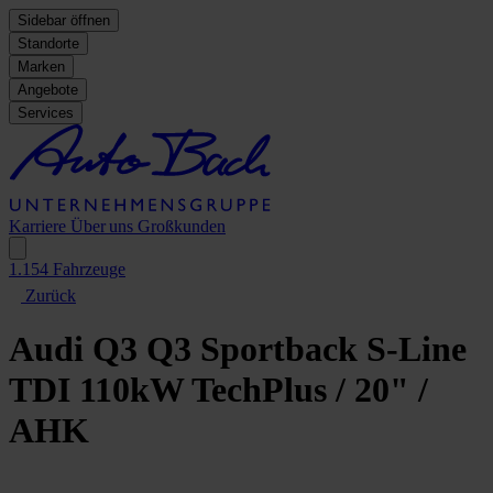
Sidebar öffnen
Standorte
Marken
Angebote
Services
Karriere
Über uns
Großkunden
1.154
Fahrzeuge
Zurück
Audi Q3
Q3 Sportback S-Line
TDI 110kW TechPlus / 20" /
AHK