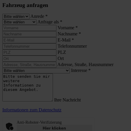
Fahrzeug anfragen
Anrede
*
Anfrage als
*
Vorname
*
Nachname
*
E-Mail
*
Telefonnummer
PLZ
Ort
Adresse, Straße, Hausnummer
Interesse
*
Ihre Nachricht
Informationen zum Datenschutz
Anti-Roboter-Verifizierung
Hier klicken