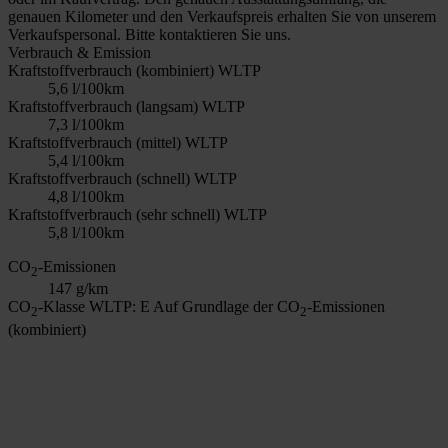
genauen Kilometer und den Verkaufspreis erhalten Sie von unserem
Verkaufspersonal. Bitte kontaktieren Sie uns.
Verbrauch & Emission
Kraftstoffverbrauch (kombiniert) WLTP
5,6 l/100km
Kraftstoffverbrauch (langsam) WLTP
7,3 l/100km
Kraftstoffverbrauch (mittel) WLTP
5,4 l/100km
Kraftstoffverbrauch (schnell) WLTP
4,8 l/100km
Kraftstoffverbrauch (sehr schnell) WLTP
5,8 l/100km
CO
-Emissionen
2
147 g/km
CO
-Klasse WLTP: E
Auf Grundlage der CO
-Emissionen
2
2
(kombiniert)