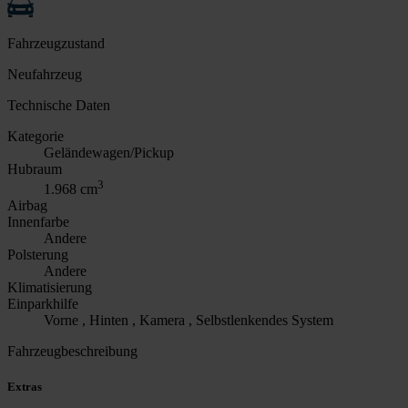
Fahrzeugzustand
Neufahrzeug
Technische Daten
Kategorie
Geländewagen/Pickup
Hubraum
3
1.968 cm
Airbag
Innenfarbe
Andere
Polsterung
Andere
Klimatisierung
Einparkhilfe
Vorne , Hinten , Kamera , Selbstlenkendes System
Fahrzeugbeschreibung
Extras