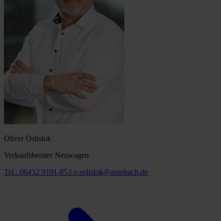
Oliver Oslislok
Verkaufsberater Neuwagen
Tel.: 06432 9191-853
o.oslislok@autobach.de