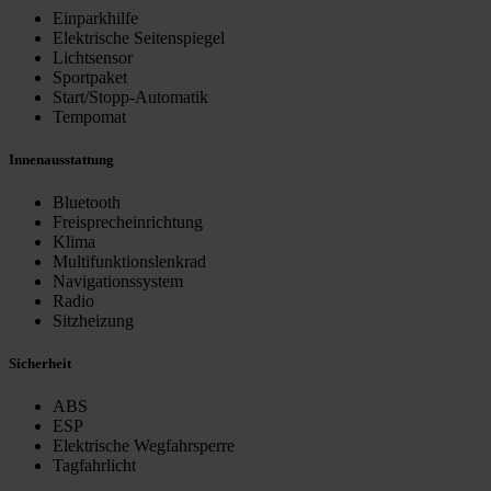
Einparkhilfe
Elektrische Seitenspiegel
Lichtsensor
Sportpaket
Start/Stopp-Automatik
Tempomat
Innenausstattung
Bluetooth
Freisprecheinrichtung
Klima
Multifunktionslenkrad
Navigationssystem
Radio
Sitzheizung
Sicherheit
ABS
ESP
Elektrische Wegfahrsperre
Tagfahrlicht