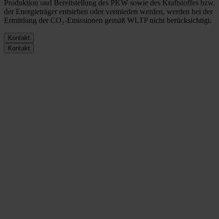
Produktion und Bereitstellung des PKW sowie des Kraftstoffes bzw.
der Energieträger entstehen oder vermieden werden, werden bei der
Ermittlung der CO₂-Emissionen gemäß WLTP nicht berücksichtigt.
Kontakt
Kontakt