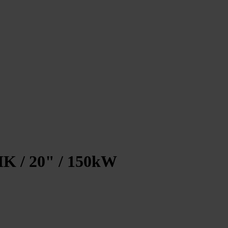
HK / 20" / 150kW