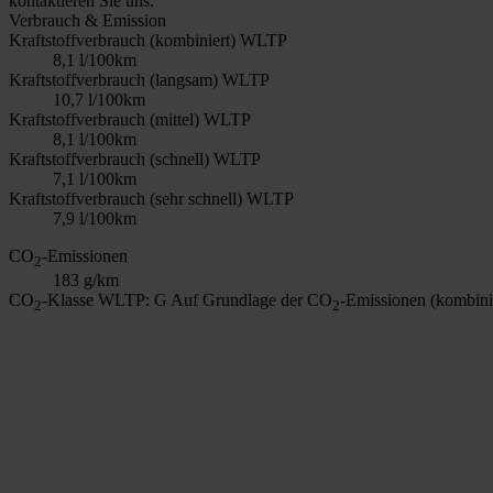
kontaktieren Sie uns.
Verbrauch & Emission
Kraftstoffverbrauch (kombiniert) WLTP
8,1 l/100km
Kraftstoffverbrauch (langsam) WLTP
10,7 l/100km
Kraftstoffverbrauch (mittel) WLTP
8,1 l/100km
Kraftstoffverbrauch (schnell) WLTP
7,1 l/100km
Kraftstoffverbrauch (sehr schnell) WLTP
7,9 l/100km
CO
-Emissionen
2
183 g/km
CO
-Klasse WLTP: G
Auf Grundlage der CO
-Emissionen (kombini
2
2