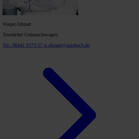
Waqas Ahmad
Teamleiter Gebrauchtwagen
Tel.: 06441 9373-57
w.ahmad@autobach.de