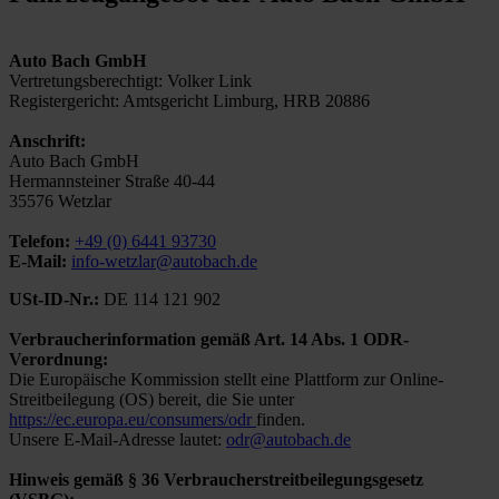
Auto Bach GmbH
Vertretungsberechtigt: Volker Link
Registergericht: Amtsgericht Limburg, HRB 20886
Anschrift:
Auto Bach GmbH
Hermannsteiner Straße 40-44
35576 Wetzlar
Telefon:
+49 (0) 6441 93730
E-Mail:
info-wetzlar@autobach.de
USt-ID-Nr.:
DE 114 121 902
Verbraucherinformation gemäß Art. 14 Abs. 1 ODR-
Verordnung:
Die Europäische Kommission stellt eine Plattform zur Online-
Streitbeilegung (OS) bereit, die Sie unter
https://ec.europa.eu/consumers/odr
finden.
Unsere E-Mail-Adresse lautet:
odr@autobach.de
Hinweis gemäß § 36 Verbraucherstreitbeilegungsgesetz