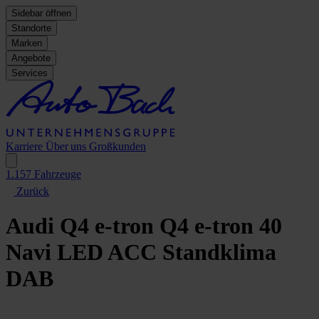
Sidebar öffnen
Standorte
Marken
Angebote
Services
Karriere
Über uns
Großkunden
1.157
Fahrzeuge
Zurück
Audi Q4 e-tron
Q4 e-tron 40
Navi LED ACC Standklima
DAB