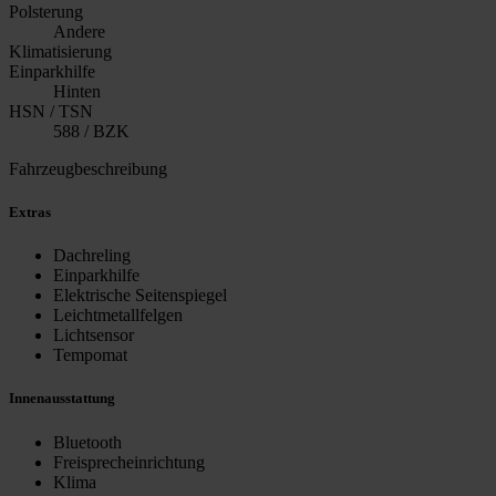
Polsterung
Andere
Klimatisierung
Einparkhilfe
Hinten
HSN / TSN
588 / BZK
Fahrzeugbeschreibung
Extras
Dachreling
Einparkhilfe
Elektrische Seitenspiegel
Leichtmetallfelgen
Lichtsensor
Tempomat
Innenausstattung
Bluetooth
Freisprecheinrichtung
Klima