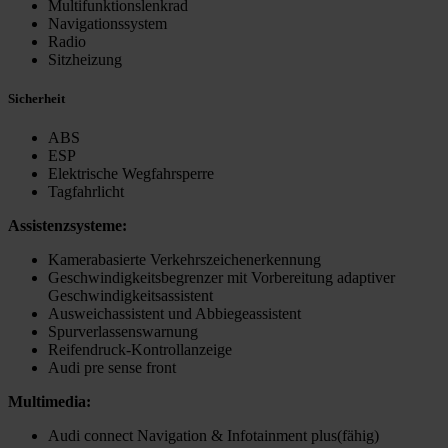
Multifunktionslenkrad
Navigationssystem
Radio
Sitzheizung
Sicherheit
ABS
ESP
Elektrische Wegfahrsperre
Tagfahrlicht
Assistenzsysteme:
Kamerabasierte Verkehrszeichenerkennung
Geschwindigkeitsbegrenzer mit Vorbereitung adaptiver
Geschwindigkeitsassistent
Ausweichassistent und Abbiegeassistent
Spurverlassenswarnung
Reifendruck-Kontrollanzeige
Audi pre sense front
Multimedia:
Audi connect Navigation & Infotainment plus(fähig)