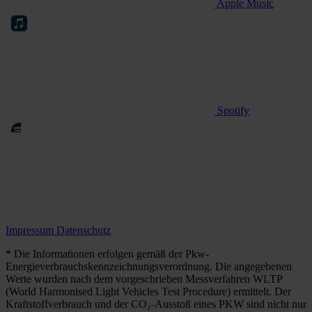
Apple Music
Spotify
Impressum
Datenschutz
* Die Informationen erfolgen gemäß der Pkw-
Energieverbrauchskennzeichnungsverordnung. Die angegebenen
Werte wurden nach dem vorgeschrieben Messverfahren WLTP
(World Harmonised Light Vehicles Test Procedure) ermittelt. Der
Kraftstoffverbrauch und der CO₂-Ausstoß eines PKW sind nicht nur