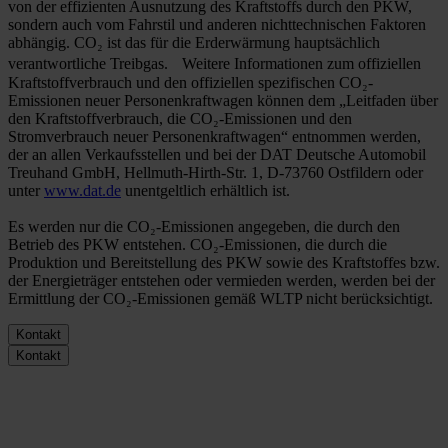
von der effizienten Ausnutzung des Kraftstoffs durch den PKW,
sondern auch vom Fahrstil und anderen nichttechnischen Faktoren
abhängig. CO₂ ist das für die Erderwärmung hauptsächlich
verantwortliche Treibgas. Weitere Informationen zum offiziellen
Kraftstoffverbrauch und den offiziellen spezifischen CO₂-
Emissionen neuer Personenkraftwagen können dem „Leitfaden über
den Kraftstoffverbrauch, die CO₂-Emissionen und den
Stromverbrauch neuer Personenkraftwagen“ entnommen werden,
der an allen Verkaufsstellen und bei der DAT Deutsche Automobil
Treuhand GmbH, Hellmuth-Hirth-Str. 1, D-73760 Ostfildern oder
unter
www.dat.de
unentgeltlich erhältlich ist.
Es werden nur die CO₂-Emissionen angegeben, die durch den
Betrieb des PKW entstehen. CO₂-Emissionen, die durch die
Produktion und Bereitstellung des PKW sowie des Kraftstoffes bzw.
der Energieträger entstehen oder vermieden werden, werden bei der
Ermittlung der CO₂-Emissionen gemäß WLTP nicht berücksichtigt.
Kontakt
Kontakt