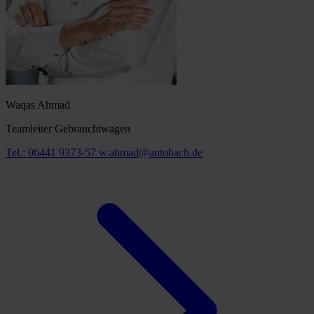
Waqas Ahmad
Teamleiter Gebrauchtwagen
Tel.: 06441 9373-57
w.ahmad@autobach.de