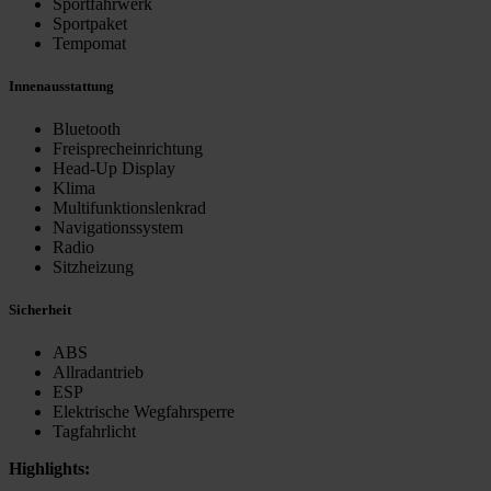
Sportfahrwerk
Sportpaket
Tempomat
Innenausstattung
Bluetooth
Freisprecheinrichtung
Head-Up Display
Klima
Multifunktionslenkrad
Navigationssystem
Radio
Sitzheizung
Sicherheit
ABS
Allradantrieb
ESP
Elektrische Wegfahrsperre
Tagfahrlicht
Highlights: