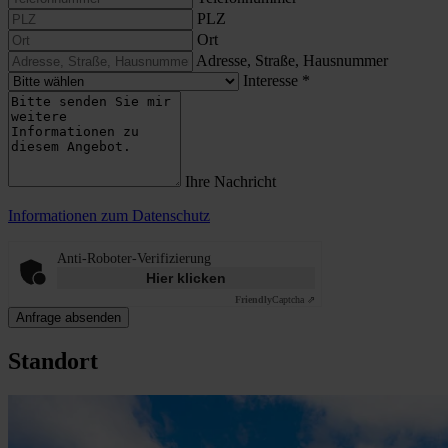
PLZ
Ort
Adresse, Straße, Hausnummer
Interesse
*
Ihre Nachricht
Informationen zum Datenschutz
Anti-Roboter-Verifizierung
Hier klicken
Friendly
Captcha ⇗
Anfrage absenden
Standort