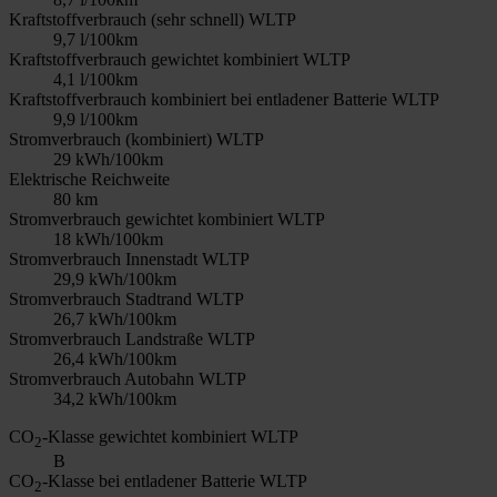
Kraftstoffverbrauch (sehr schnell) WLTP
9,7 l/100km
Kraftstoffverbrauch gewichtet kombiniert WLTP
4,1 l/100km
Kraftstoffverbrauch kombiniert bei entladener Batterie WLTP
9,9 l/100km
Stromverbrauch (kombiniert) WLTP
29 kWh/100km
Elektrische Reichweite
80 km
Stromverbrauch gewichtet kombiniert WLTP
18 kWh/100km
Stromverbrauch Innenstadt WLTP
29,9 kWh/100km
Stromverbrauch Stadtrand WLTP
26,7 kWh/100km
Stromverbrauch Landstraße WLTP
26,4 kWh/100km
Stromverbrauch Autobahn WLTP
34,2 kWh/100km
CO
-Klasse gewichtet kombiniert WLTP
2
B
CO
-Klasse bei entladener Batterie WLTP
2