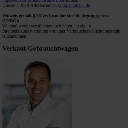
https://ec.europa.eu/consumers/odr
finden.
Unsere E-Mail-Adresse lautet:
odr@autobach.de
Hinweis gemäß § 36 Verbraucherstreitbeilegungsgesetz
(VSBG):
Wir sind weder verpflichtet noch bereit, an einem
Streitbeilegungsverfahren vor einer Verbraucherschlichtungsstelle
teilzunehmen.
Verkauf Gebrauchtwagen