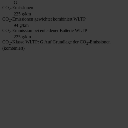
G
CO
-Emissionen
2
225 g/km
CO
-Emissionen gewichtet kombiniert WLTP
2
94 g/km
CO
-Emmission bei entladener Batterie WLTP
2
225 g/km
CO
-Klasse WLTP: G
Auf Grundlage der CO
-Emissionen
2
2
(kombiniert)