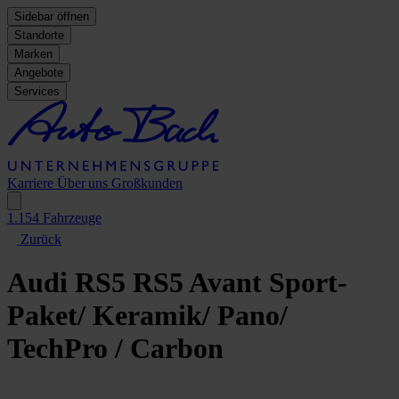
Sidebar öffnen
Standorte
Marken
Angebote
Services
Karriere
Über uns
Großkunden
1.154
Fahrzeuge
Zurück
Audi RS5
RS5 Avant Sport-
Paket/ Keramik/ Pano/
TechPro / Carbon