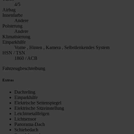
4/5
Airbag
Innenfarbe
Andere
Polsterung
Andere
Klimatisierung
Einparkhilfe
Vorne , Hinten , Kamera , Selbstlenkendes System
HSN / TSN
1860 / ACB
Fahrzeugbeschreibung
Extras
Dachreling
Einparkhilfe
Elektrische Seitenspiegel
Elektrische Sitzeinstellung
Leichtmetallfelgen
Lichtsensor
Panorama-Dach
Schiebedach