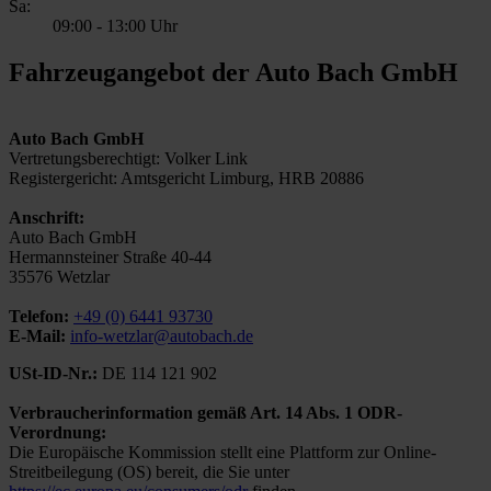
Sa:
09:00
-
13:00 Uhr
Fahrzeugangebot der Auto Bach GmbH
Auto Bach GmbH
Vertretungsberechtigt: Volker Link
Registergericht: Amtsgericht Limburg, HRB 20886
Anschrift:
Auto Bach GmbH
Hermannsteiner Straße 40-44
35576 Wetzlar
Telefon:
+49 (0) 6441 93730
E-Mail:
info-wetzlar@autobach.de
USt-ID-Nr.:
DE 114 121 902
Verbraucherinformation gemäß Art. 14 Abs. 1 ODR-
Verordnung:
Die Europäische Kommission stellt eine Plattform zur Online-
Streitbeilegung (OS) bereit, die Sie unter