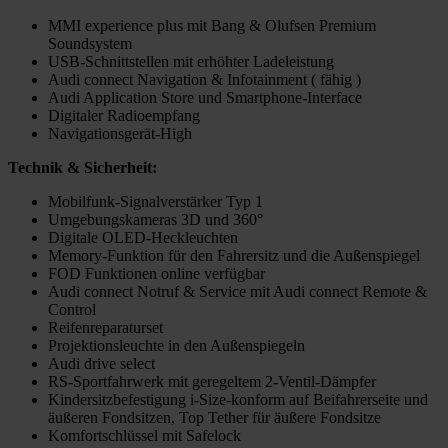
MMI experience plus mit Bang & Olufsen Premium
Soundsystem
USB-Schnittstellen mit erhöhter Ladeleistung
Audi connect Navigation & Infotainment ( fähig )
Audi Application Store und Smartphone-Interface
Digitaler Radioempfang
Navigationsgerät-High
Technik & Sicherheit:
Mobilfunk-Signalverstärker Typ 1
Umgebungskameras 3D und 360°
Digitale OLED-Heckleuchten
Memory-Funktion für den Fahrersitz und die Außenspiegel
FOD Funktionen online verfügbar
Audi connect Notruf & Service mit Audi connect Remote &
Control
Reifenreparaturset
Projektionsleuchte in den Außenspiegeln
Audi drive select
RS-Sportfahrwerk mit geregeltem 2-Ventil-Dämpfer
Kindersitzbefestigung i-Size-konform auf Beifahrerseite und
äußeren Fondsitzen, Top Tether für äußere Fondsitze
Komfortschlüssel mit Safelock