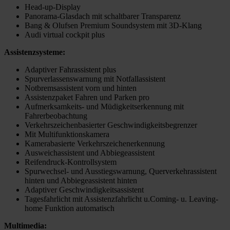
Head-up-Display
Panorama-Glasdach mit schaltbarer Transparenz
Bang & Olufsen Premium Soundsystem mit 3D-Klang
Audi virtual cockpit plus
Assistenzsysteme:
Adaptiver Fahrassistent plus
Spurverlassenswarnung mit Notfallassistent
Notbremsassistent vorn und hinten
Assistenzpaket Fahren und Parken pro
Aufmerksamkeits- und Müdigkeitserkennung mit
Fahrerbeobachtung
Verkehrszeichenbasierter Geschwindigkeitsbegrenzer
Mit Multifunktionskamera
Kamerabasierte Verkehrszeichenerkennung
Ausweichassistent und Abbiegeassistent
Reifendruck-Kontrollsystem
Spurwechsel- und Ausstiegswarnung, Querverkehrassistent
hinten und Abbiegeassistent hinten
Adaptiver Geschwindigkeitsassistent
Tagesfahrlicht mit Assistenzfahrlicht u.Coming- u. Leaving-
home Funktion automatisch
Multimedia: