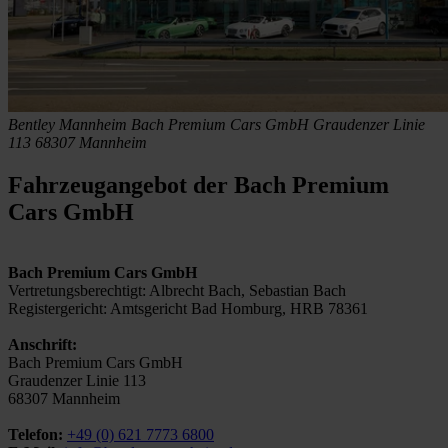
Bentley Mannheim
Bach Premium Cars GmbH
Graudenzer Linie
113
68307 Mannheim
Fahrzeugangebot der Bach Premium
Cars GmbH
Bach Premium Cars GmbH
Vertretungsberechtigt: Albrecht Bach, Sebastian Bach
Registergericht: Amtsgericht Bad Homburg, HRB 78361
Anschrift:
Bach Premium Cars GmbH
Graudenzer Linie 113
68307 Mannheim
Telefon:
+49 (0) 621 7773 6800