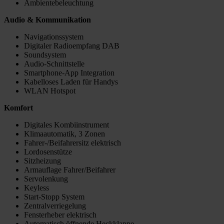
Ambientebeleuchtung
Audio & Kommunikation
Navigationssystem
Digitaler Radioempfang DAB
Soundsystem
Audio-Schnittstelle
Smartphone-App Integration
Kabelloses Laden für Handys
WLAN Hotspot
Komfort
Digitales Kombiinstrument
Klimaautomatik, 3 Zonen
Fahrer-/Beifahrersitz elektrisch
Lordosenstütze
Sitzheizung
Armauflage Fahrer/Beifahrer
Servolenkung
Keyless
Start-Stopp System
Zentralverriegelung
Fensterheber elektrisch
Automatisch öffnende Heckklappe