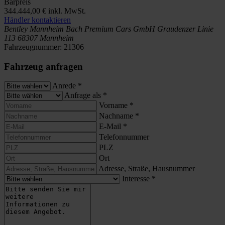
Barpreis
344.444,00 €
inkl. MwSt.
Händler kontaktieren
Bentley Mannheim
Bach Premium Cars GmbH
Graudenzer Linie
113
68307 Mannheim
Fahrzeugnummer:
21306
Fahrzeug anfragen
Anrede
*
Anfrage als
*
Vorname
*
Nachname
*
E-Mail
*
Telefonnummer
PLZ
Ort
Adresse, Straße, Hausnummer
Interesse
*