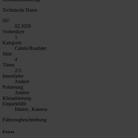
Technische Daten
HU
02.2028
Vorbesitzer
1
Kategorie
Cabrio/Roadster
Sitze
4
Türen
2/3
Innenfarbe
Andere
Polsterung
Andere
Klimatisierung
Einparkhilfe
Hinten , Kamera
Fahrzeugbeschreibung
Extras