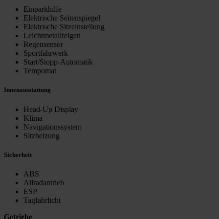
Einparkhilfe
Elektrische Seitenspiegel
Elektrische Sitzeinstellung
Leichtmetallfelgen
Regensensor
Sportfahrwerk
Start/Stopp-Automatik
Tempomat
Innenausstattung
Head-Up Display
Klima
Navigationssystem
Sitzheizung
Sicherheit
ABS
Allradantrieb
ESP
Tagfahrlicht
Getriebe