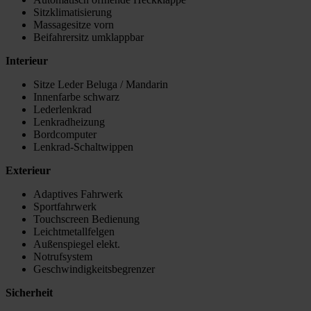
Sitzklimatisierung
Massagesitze vorn
Beifahrersitz umklappbar
Interieur
Sitze Leder Beluga / Mandarin
Innenfarbe schwarz
Lederlenkrad
Lenkradheizung
Bordcomputer
Lenkrad-Schaltwippen
Exterieur
Adaptives Fahrwerk
Sportfahrwerk
Touchscreen Bedienung
Leichtmetallfelgen
Außenspiegel elekt.
Notrufsystem
Geschwindigkeitsbegrenzer
Sicherheit