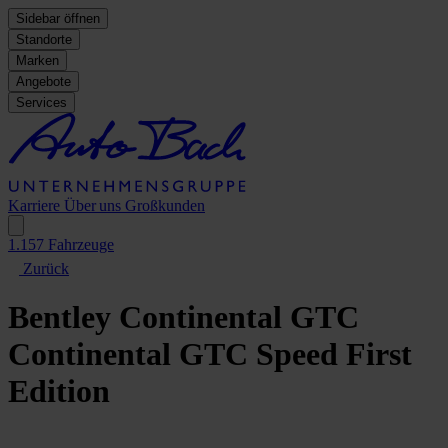
Sidebar öffnen
Standorte
Marken
Angebote
Services
Karriere
Über uns
Großkunden
1.157
Fahrzeuge
Zurück
Bentley Continental GTC
Continental GTC Speed First
Edition