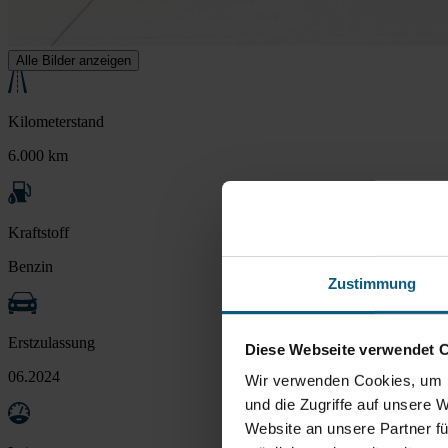
Alle Bilder anzeigen
Kilometerstand
6.000 km
Kraftstoff
Benzin
Zustimmung
Erstzulassung
Diese Webseite verwendet 
06.2024
Wir verwenden Cookies, um I
und die Zugriffe auf unsere 
Website an unsere Partner fü