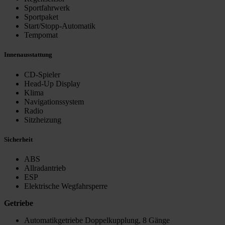
Sportfahrwerk
Sportpaket
Start/Stopp-Automatik
Tempomat
Innenausstattung
CD-Spieler
Head-Up Display
Klima
Navigationssystem
Radio
Sitzheizung
Sicherheit
ABS
Allradantrieb
ESP
Elektrische Wegfahrsperre
Getriebe
Automatikgetriebe Doppelkupplung, 8 Gänge