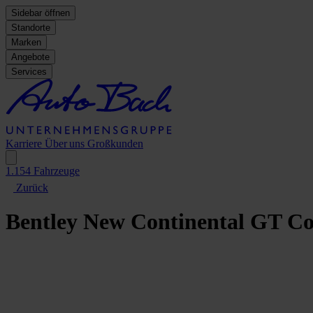
Sidebar öffnen
Standorte
Marken
Angebote
Services
Karriere
Über uns
Großkunden
1.154
Fahrzeuge
Zurück
Bentley
New Continental GT C