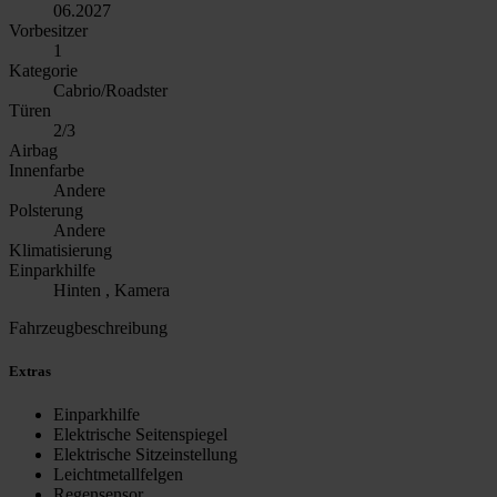
06.2027
Vorbesitzer
1
Kategorie
Cabrio/Roadster
Türen
2/3
Airbag
Innenfarbe
Andere
Polsterung
Andere
Klimatisierung
Einparkhilfe
Hinten , Kamera
Fahrzeugbeschreibung
Extras
Einparkhilfe
Elektrische Seitenspiegel
Elektrische Sitzeinstellung
Leichtmetallfelgen
Regensensor