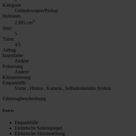
Kategorie
Geländewagen/Pickup
Hubraum
3
2.995 cm
Sitze
5
Türen
4/5
Airbag
Innenfarbe
Andere
Polsterung
Andere
Klimatisierung
Einparkhilfe
Vorne , Hinten , Kamera , Selbstlenkendes System
Fahrzeugbeschreibung
Extras
Einparkhilfe
Elektrische Seitenspiegel
Elektrische Sitzeinstellung