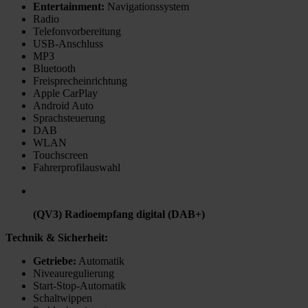
Entertainment
:
Navigationssystem
Radio
Telefonvorbereitung
USB-Anschluss
MP3
Bluetooth
Freisprecheinrichtung
Apple CarPlay
Android Auto
Sprachsteuerung
DAB
WLAN
Touchscreen
Fahrerprofilauswahl
(QV3) Radioempfang digital (DAB+)
Technik & Sicherheit:
Getriebe
:
Automatik
Niveauregulierung
Start-Stop-Automatik
Schaltwippen