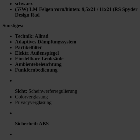
schwarz
(57W) LM-Felgen vorn/hinten: 9,5x21 / 11x21 (RS Spyder
Design Rad
Sonstiges:
Technik
:
Allrad
Adaptives Dämpfungssystem
Partikelfilter
Elektr. Außenspiegel
Einstellbare Lenksäule
Ambientebeleuchtung
Funkfernbedienung
Sicht
:
Scheinwerferregulierung
Colorverglasung
Privacyverglasung
Sicherheit
:
ABS