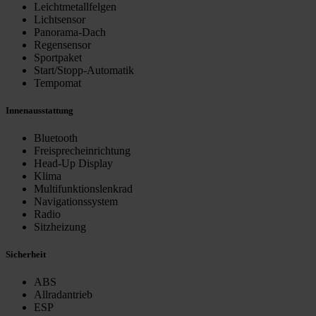
Leichtmetallfelgen
Lichtsensor
Panorama-Dach
Regensensor
Sportpaket
Start/Stopp-Automatik
Tempomat
Innenausstattung
Bluetooth
Freisprecheinrichtung
Head-Up Display
Klima
Multifunktionslenkrad
Navigationssystem
Radio
Sitzheizung
Sicherheit
ABS
Allradantrieb
ESP