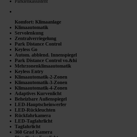
Parklenkassistent
Komfort
:
Klimaanlage
Klimaautomatik
Servolenkung
Zentralverriegelung
Park Distance Control
Keyless Go
Autom. abblend. Innenspiegel
Park Distance Control vo.&hi
Mehrzonenklimaautomatik
Keyless Entry
Klimaautomatik-2-Zonen
Klimaautomatik-3-Zonen
Klimaautomatik-4-Zonen
Adaptives Kurvenlicht
Beheizbare Außenspiegel
LED-Hauptscheinwerfer
LED-Rückleuchten
Rückfahrkamera
LED-Tagfahrlicht
Tagfahrlicht
360 Grad Kamera