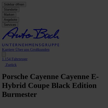
Sidebar öffnen
Standorte
Marken
Angebote
Services
Karriere
Über uns
Großkunden
1.154
Fahrzeuge
Zurück
Porsche Cayenne
Cayenne E-
Hybrid Coupe Black Edition
Burmester