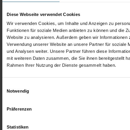
Diese Webseite verwendet Cookies
Wir verwenden Cookies, um Inhalte und Anzeigen zu persona
Funktionen für soziale Medien anbieten zu können und die Zu
Website zu analysieren. Außerdem geben wir Informationen z
Benjamin Dorn
Verwendung unserer Website an unsere Partner für soziale
und Analysen weiter. Unsere Partner führen diese Informati
Verkaufsberater Neu- und Gebrauchtwagen
mit weiteren Daten zusammen, die Sie ihnen bereitgestellt ha
Tel.: 06432 952-924
b.dorn@autobach.de
Rahmen Ihrer Nutzung der Dienste gesammelt haben.
Einwilligungsauswahl
Notwendig
Präferenzen
Statistiken