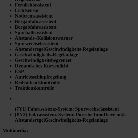
Fernlichtassistent
Lichtsensor
Notbremsassistent
Berganfahrassistent
Bergabfahrassistent
Spurhalteassistent
Abstands-/Kollisionswarner
Spurwechselassistent
AbstandsregelGeschwindigkeits-Regelanlage
Geschwindigkeits-Regelanlage
Geschwindigkeitsbegrenzer
Dynamisches Kurvenlicht
ESP
Antriebsschlupfregelung
Reifendruckkontrolle
Traktionskontrolle
(7Y1) Fahrassistenz-System: Spurwechselassistent
(PY3) Fahrassistenz-System: Porsche InnoDrive inkl.
AbstandsregelGeschwindigkeits-Regelanlage
Multimedia: