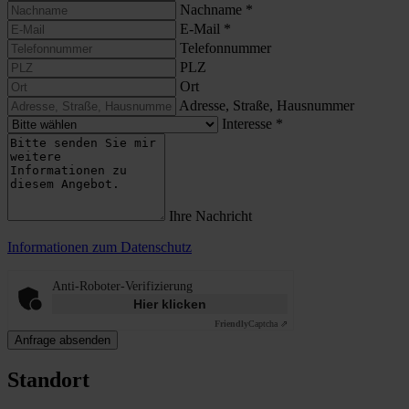
Nachname
*
E-Mail
*
Telefonnummer
PLZ
Ort
Adresse, Straße, Hausnummer
Interesse
*
Ihre Nachricht
Informationen zum Datenschutz
Anti-Roboter-Verifizierung
Hier klicken
Friendly
Captcha ⇗
Anfrage absenden
Standort