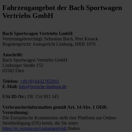
Fahrzeugangebot der Bach Sportwagen
Vertriebs GmbH
Bach Sportwagen Vertriebs GmbH
Vertretungsberechtigt: Sebastian Bach, Peer Kraack
Registergericht: Amtsgericht Limburg, HRB 1070
Anschrift:
Bach Sportwagen Vertriebs GmbH
Limburger Straße 152
65582 Diez
Telefon:
+49 (0) 6432 952911
E-Mail:
info@porsche-limburg.de
USt-ID-Nr.:
DE 154 993 345
Verbraucherinformation gemäß Art. 14 Abs. 1 ODR-
Verordnung:
Die Europäische Kommission stellt eine Plattform zur Online-
Streitbeilegung (OS) bereit, die Sie unter
https://ec.europa.eu/consumers/odr
finden.