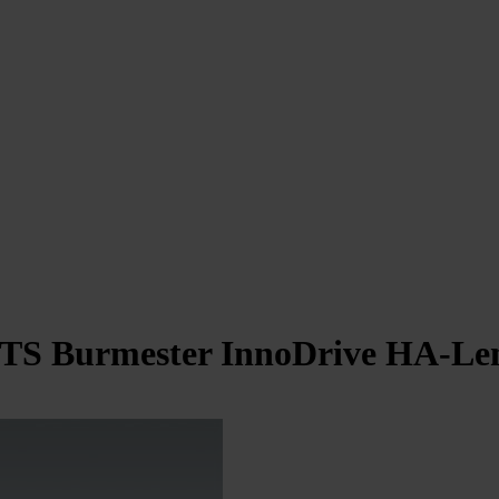
TS Burmester InnoDrive HA-Le