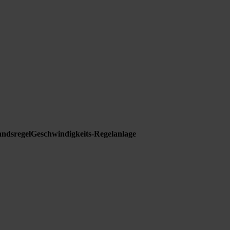
tandsregelGeschwindigkeits-Regelanlage