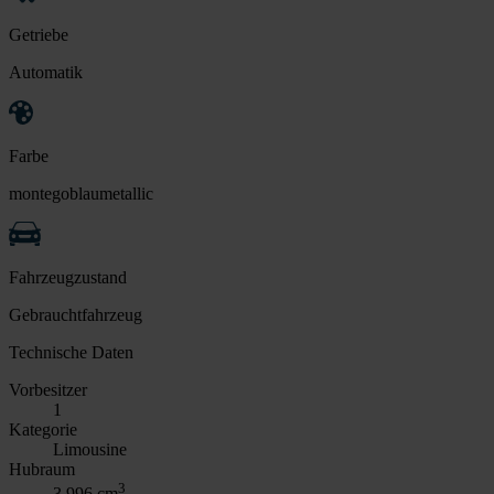
Getriebe
Automatik
Farbe
montegoblaumetallic
Fahrzeugzustand
Gebrauchtfahrzeug
Technische Daten
Vorbesitzer
1
Kategorie
Limousine
Hubraum
3
3.996 cm