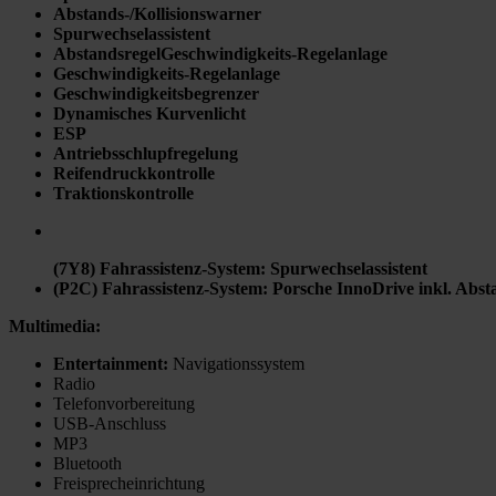
Abstands-/Kollisionswarner
Spurwechselassistent
AbstandsregelGeschwindigkeits-Regelanlage
Geschwindigkeits-Regelanlage
Geschwindigkeitsbegrenzer
Dynamisches Kurvenlicht
ESP
Antriebsschlupfregelung
Reifendruckkontrolle
Traktionskontrolle
(7Y8) Fahrassistenz-System: Spurwechselassistent
(P2C) Fahrassistenz-System: Porsche InnoDrive inkl. Abs
Multimedia:
Entertainment
:
Navigationssystem
Radio
Telefonvorbereitung
USB-Anschluss
MP3
Bluetooth
Freisprecheinrichtung