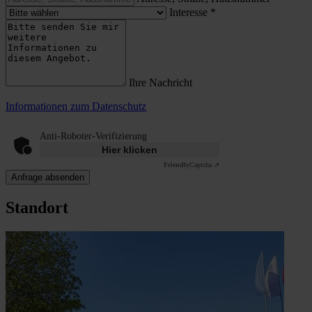
Interesse
*
Ihre Nachricht
Informationen zum Datenschutz
Anti-Roboter-Verifizierung
Hier klicken
Friendly
Captcha ⇗
Anfrage absenden
Standort