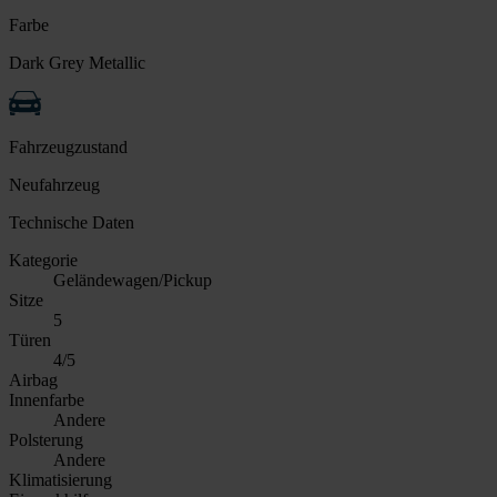
Farbe
Dark Grey Metallic
Fahrzeugzustand
Neufahrzeug
Technische Daten
Kategorie
Geländewagen/Pickup
Sitze
5
Türen
4/5
Airbag
Innenfarbe
Andere
Polsterung
Andere
Klimatisierung