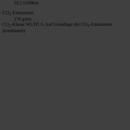
10,5 l/100km
CO
-Emissionen
2
276 g/km
CO
-Klasse WLTP: G
Auf Grundlage der CO
-Emissionen
2
2
(kombiniert)