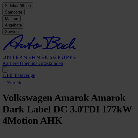
Sidebar öffnen
Standorte
Marken
Angebote
Services
Karriere
Über uns
Großkunden
1.145
Fahrzeuge
Zurück
Volkswagen Amarok
Amarok
Dark Label DC 3.0TDI 177kW
4Motion AHK