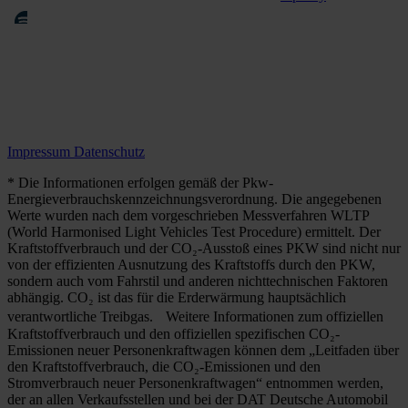
Impressum
Datenschutz
* Die Informationen erfolgen gemäß der Pkw-
Energieverbrauchskennzeichnungsverordnung. Die angegebenen
Werte wurden nach dem vorgeschrieben Messverfahren WLTP
(World Harmonised Light Vehicles Test Procedure) ermittelt. Der
Kraftstoffverbrauch und der CO₂-Ausstoß eines PKW sind nicht nur
von der effizienten Ausnutzung des Kraftstoffs durch den PKW,
sondern auch vom Fahrstil und anderen nichttechnischen Faktoren
abhängig. CO₂ ist das für die Erderwärmung hauptsächlich
verantwortliche Treibgas. Weitere Informationen zum offiziellen
Kraftstoffverbrauch und den offiziellen spezifischen CO₂-
Emissionen neuer Personenkraftwagen können dem „Leitfaden über
den Kraftstoffverbrauch, die CO₂-Emissionen und den
Stromverbrauch neuer Personenkraftwagen“ entnommen werden,
der an allen Verkaufsstellen und bei der DAT Deutsche Automobil