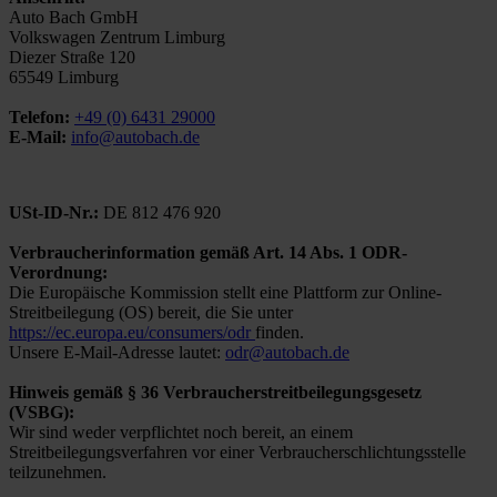
Auto Bach GmbH
Volkswagen Zentrum Limburg
Diezer Straße 120
65549 Limburg
Telefon:
+49 (0) 6431 29000
E-Mail:
info@autobach.de
USt-ID-Nr.:
DE 812 476 920
Verbraucherinformation gemäß Art. 14 Abs. 1 ODR-
Verordnung:
Die Europäische Kommission stellt eine Plattform zur Online-
Streitbeilegung (OS) bereit, die Sie unter
https://ec.europa.eu/consumers/odr
finden.
Unsere E-Mail-Adresse lautet:
odr@autobach.de
Hinweis gemäß § 36 Verbraucherstreitbeilegungsgesetz
(VSBG):
Wir sind weder verpflichtet noch bereit, an einem
Streitbeilegungsverfahren vor einer Verbraucherschlichtungsstelle
teilzunehmen.