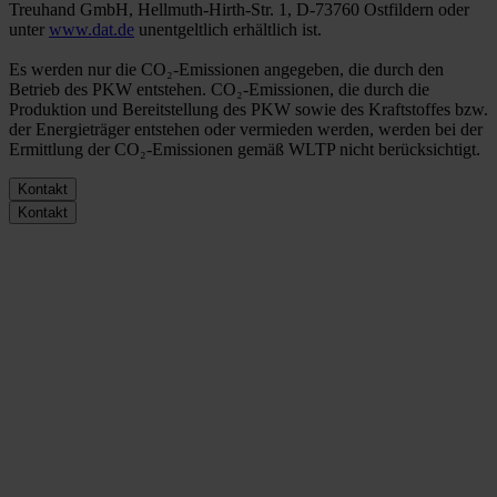
Treuhand GmbH, Hellmuth-Hirth-Str. 1, D-73760 Ostfildern oder
unter
www.dat.de
unentgeltlich erhältlich ist.
Es werden nur die CO₂-Emissionen angegeben, die durch den
Betrieb des PKW entstehen. CO₂-Emissionen, die durch die
Produktion und Bereitstellung des PKW sowie des Kraftstoffes bzw.
der Energieträger entstehen oder vermieden werden, werden bei der
Ermittlung der CO₂-Emissionen gemäß WLTP nicht berücksichtigt.
Kontakt
Kontakt