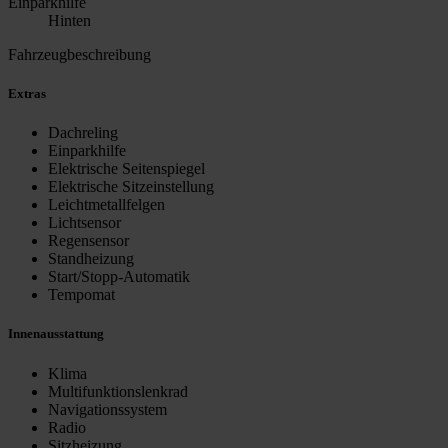
Einparkhilfe
Hinten
Fahrzeugbeschreibung
Extras
Dachreling
Einparkhilfe
Elektrische Seitenspiegel
Elektrische Sitzeinstellung
Leichtmetallfelgen
Lichtsensor
Regensensor
Standheizung
Start/Stopp-Automatik
Tempomat
Innenausstattung
Klima
Multifunktionslenkrad
Navigationssystem
Radio
Sitzheizung