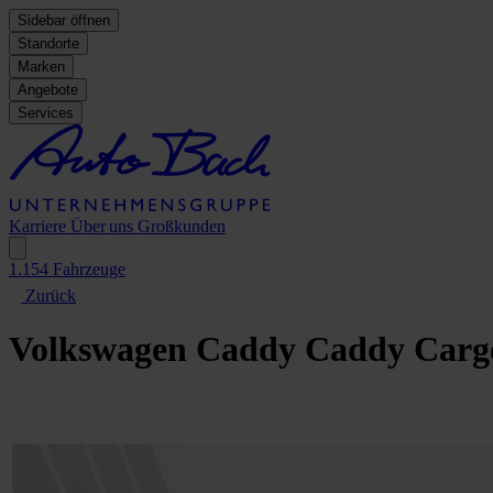
Sidebar öffnen
Standorte
Marken
Angebote
Services
Karriere
Über uns
Großkunden
1.154
Fahrzeuge
Zurück
Volkswagen Caddy
Caddy Carg