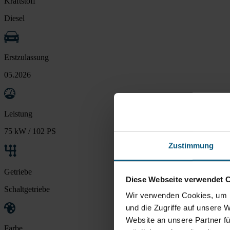
Kraftstoff
Diesel
Erstzulassung
05.2026
Leistung
75 kW / 102 PS
Zustimmung
Getriebe
Diese Webseite verwendet 
Schaltgetriebe
Wir verwenden Cookies, um I
und die Zugriffe auf unsere 
Website an unsere Partner fü
Farbe