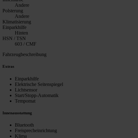
Andere
Polsterung
Andere
Klimatisierung
Einparkhilfe
Hinten
HSN / TSN
603 / CMF
Fahrzeugbeschreibung
Extras
Einparkhilfe
Elektrische Seitenspiegel
Lichtsensor
Start/Stopp-Automatik
Tempomat
Innenausstattung
Bluetooth
Freisprecheinrichtung
Klima