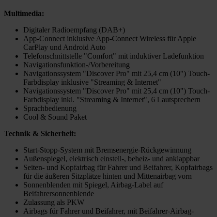
Multimedia:
Digitaler Radioempfang (DAB+)
App-Connect inklusive App-Connect Wireless für Apple
CarPlay und Android Auto
Telefonschnittstelle "Comfort" mit induktiver Ladefunktion
Navigationsfunktion-/Vorbereitung
Navigationssystem "Discover Pro" mit 25,4 cm (10") Touch-
Farbdisplay inklusive "Streaming & Internet"
Navigationssystem "Discover Pro" mit 25,4 cm (10") Touch-
Farbdisplay inkl. "Streaming & Internet", 6 Lautsprechern
Sprachbedienung
Cool & Sound Paket
Technik & Sicherheit:
Start-Stopp-System mit Bremsenergie-Rückgewinnung
Außenspiegel, elektrisch einstell-, beheiz- und anklappbar
Seiten- und Kopfairbag für Fahrer und Beifahrer, Kopfairbags
für die äußeren Sitzplätze hinten und Mittenairbag vorn
Sonnenblenden mit Spiegel, Airbag-Label auf
Beifahrersonnenblende
Zulassung als PKW
Airbags für Fahrer und Beifahrer, mit Beifahrer-Airbag-