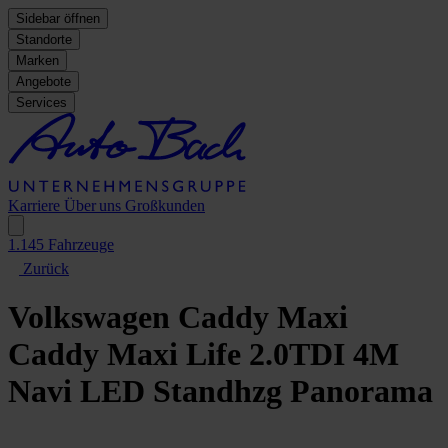
Sidebar öffnen
Standorte
Marken
Angebote
Services
Karriere
Über uns
Großkunden
1.145
Fahrzeuge
Zurück
Volkswagen Caddy Maxi
Caddy Maxi Life 2.0TDI 4M
Navi LED Standhzg Panorama