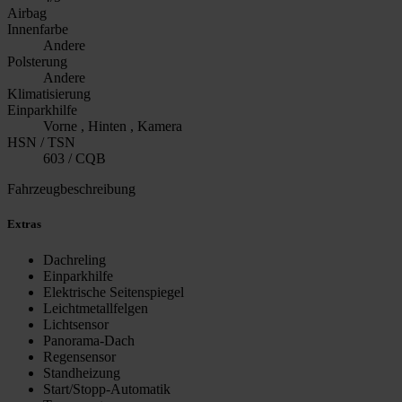
Airbag
Innenfarbe
Andere
Polsterung
Andere
Klimatisierung
Einparkhilfe
Vorne , Hinten , Kamera
HSN / TSN
603 / CQB
Fahrzeugbeschreibung
Extras
Dachreling
Einparkhilfe
Elektrische Seitenspiegel
Leichtmetallfelgen
Lichtsensor
Panorama-Dach
Regensensor
Standheizung
Start/Stopp-Automatik