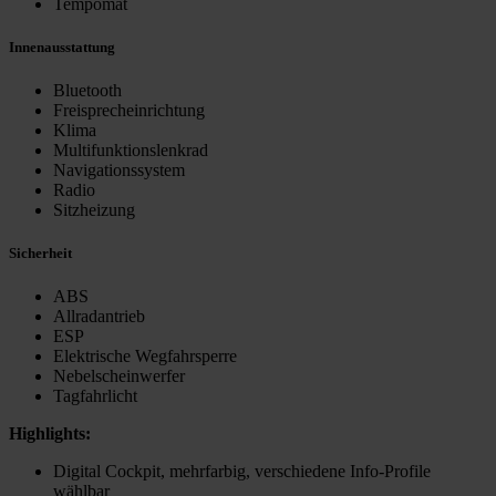
Tempomat
Innenausstattung
Bluetooth
Freisprecheinrichtung
Klima
Multifunktionslenkrad
Navigationssystem
Radio
Sitzheizung
Sicherheit
ABS
Allradantrieb
ESP
Elektrische Wegfahrsperre
Nebelscheinwerfer
Tagfahrlicht
Highlights:
Digital Cockpit, mehrfarbig, verschiedene Info-Profile
wählbar