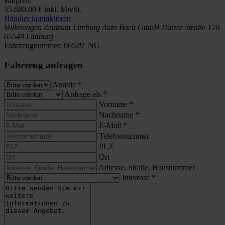
Barpreis
35.680,00 €
inkl. MwSt.
Händler kontaktieren
Volkswagen Zentrum Limburg
Auto Bach GmbH
Diezer Straße 120
65549 Limburg
Fahrzeugnummer:
06529_NG
Fahrzeug anfragen
Anrede
*
Anfrage als
*
Vorname
*
Nachname
*
E-Mail
*
Telefonnummer
PLZ
Ort
Adresse, Straße, Hausnummer
Interesse
*