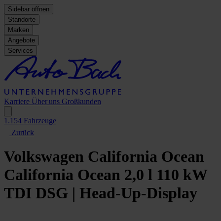
Sidebar öffnen
Standorte
Marken
Angebote
Services
Karriere
Über uns
Großkunden
1.154
Fahrzeuge
Zurück
Volkswagen California Ocean
California Ocean 2,0 l 110 kW
TDI DSG | Head-Up-Display