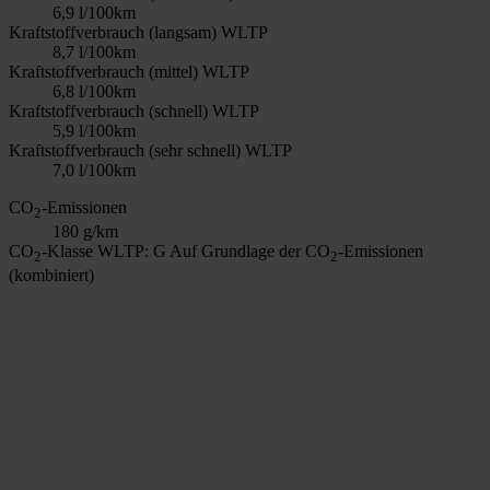
6,9 l/100km
Kraftstoffverbrauch (langsam) WLTP
8,7 l/100km
Kraftstoffverbrauch (mittel) WLTP
6,8 l/100km
Kraftstoffverbrauch (schnell) WLTP
5,9 l/100km
Kraftstoffverbrauch (sehr schnell) WLTP
7,0 l/100km
CO
-Emissionen
2
180 g/km
CO
-Klasse WLTP: G
Auf Grundlage der CO
-Emissionen
2
2
(kombiniert)