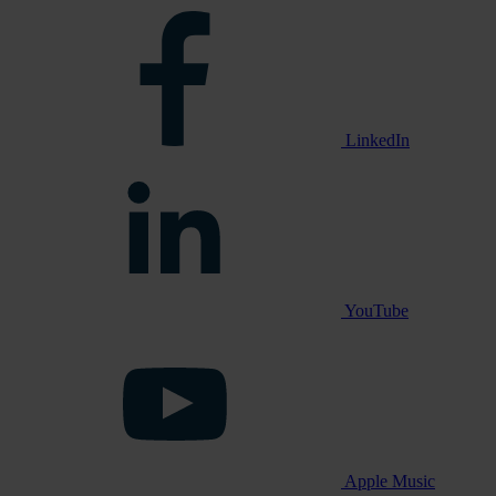
LinkedIn
YouTube
Apple Music