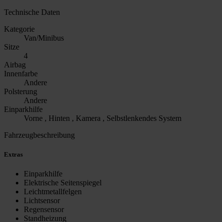
Technische Daten
Kategorie
Van/Minibus
Sitze
4
Airbag
Innenfarbe
Andere
Polsterung
Andere
Einparkhilfe
Vorne , Hinten , Kamera , Selbstlenkendes System
Fahrzeugbeschreibung
Extras
Einparkhilfe
Elektrische Seitenspiegel
Leichtmetallfelgen
Lichtsensor
Regensensor
Standheizung