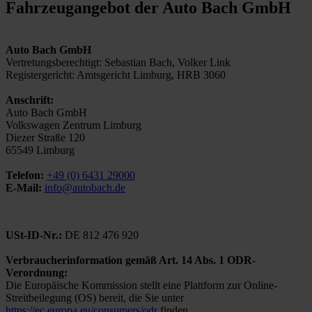
Fahrzeugangebot der Auto Bach GmbH
Auto Bach GmbH
Vertretungsberechtigt: Sebastian Bach, Volker Link
Registergericht: Amtsgericht Limburg, HRB 3060
Anschrift:
Auto Bach GmbH
Volkswagen Zentrum Limburg
Diezer Straße 120
65549 Limburg
Telefon:
+49 (0) 6431 29000
E-Mail:
info@autobach.de
USt-ID-Nr.:
DE 812 476 920
Verbraucherinformation gemäß Art. 14 Abs. 1 ODR-
Verordnung:
Die Europäische Kommission stellt eine Plattform zur Online-
Streitbeilegung (OS) bereit, die Sie unter
https://ec.europa.eu/consumers/odr
finden.