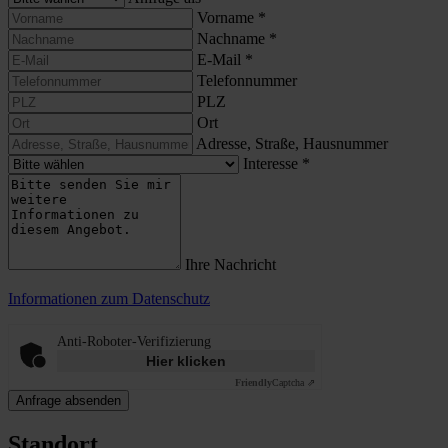
Vorname
*
Nachname
*
E-Mail
*
Telefonnummer
PLZ
Ort
Adresse, Straße, Hausnummer
Interesse
*
Ihre Nachricht
Informationen zum Datenschutz
Anti-Roboter-Verifizierung
Hier klicken
Friendly
Captcha ⇗
Anfrage absenden
Standort