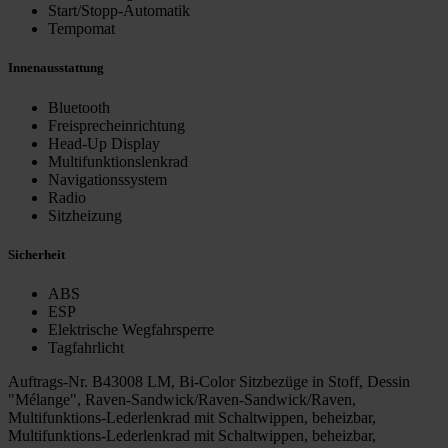
Start/Stopp-Automatik
Tempomat
Innenausstattung
Bluetooth
Freisprecheinrichtung
Head-Up Display
Multifunktionslenkrad
Navigationssystem
Radio
Sitzheizung
Sicherheit
ABS
ESP
Elektrische Wegfahrsperre
Tagfahrlicht
Auftrags-Nr. B43008 LM, Bi-Color Sitzbezüge in Stoff, Dessin
"Mélange", Raven-Sandwick/Raven-Sandwick/Raven,
Multifunktions-Lederlenkrad mit Schaltwippen, beheizbar,
Multifunktions-Lederlenkrad mit Schaltwippen, beheizbar,