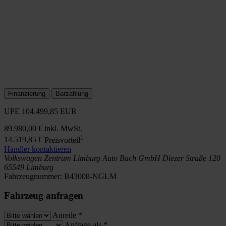
Finanzierung
Barzahlung
UPE
104.499,85 EUR
89.980,00 €
inkl. MwSt.
1
14.519,85 €
Preisvorteil
Händler kontaktieren
Volkswagen Zentrum Limburg
Auto Bach GmbH
Diezer Straße 120
65549 Limburg
Fahrzeugnummer:
B43008-NGLM
Fahrzeug anfragen
Anrede
*
Anfrage als
*