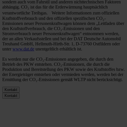
sondern auch vom Fahrstil und anderen nichttechnischen Faktoren
abhängig. CO₂ ist das für die Erderwärmung hauptsächlich
verantwortliche Treibgas. Weitere Informationen zum offiziellen
Kraftstoffverbrauch und den offiziellen spezifischen CO₂-
Emissionen neuer Personenkraftwagen können dem „Leitfaden über
den Kraftstoffverbrauch, die CO₂-Emissionen und den
Stromverbrauch neuer Personenkraftwagen“ entnommen werden,
der an allen Verkaufsstellen und bei der DAT Deutsche Automobil
Treuhand GmbH, Hellmuth-Hirth-Str. 1, D-73760 Ostfildern oder
unter
www.dat.de
unentgeltlich erhältlich ist.
Es werden nur die CO₂-Emissionen angegeben, die durch den
Betrieb des PKW entstehen. CO₂-Emissionen, die durch die
Produktion und Bereitstellung des PKW sowie des Kraftstoffes bzw.
der Energieträger entstehen oder vermieden werden, werden bei der
Ermittlung der CO₂-Emissionen gemäß WLTP nicht berücksichtigt.
Kontakt
Kontakt