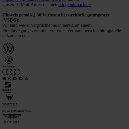
Unsere E-Mail-Adresse lautet:
odr@autobach.de
Hinweis gemäß § 36 Verbraucherstreitbeilegungsgesetz
(VSBG):
Wir sind weder verpflichtet noch bereit, an einem
Streitbeilegungsverfahren vor einer Verbraucherschlichtungsstelle
teilzunehmen.