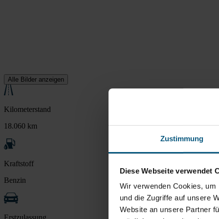
Alle Bilder anzeigen
Kilometerstand
18.060 km
Zustimmung
Kraftstoff
Diese Webseite verwendet 
Benzin
Wir verwenden Cookies, um I
und die Zugriffe auf unsere 
Website an unsere Partner fü
Erstzulassung