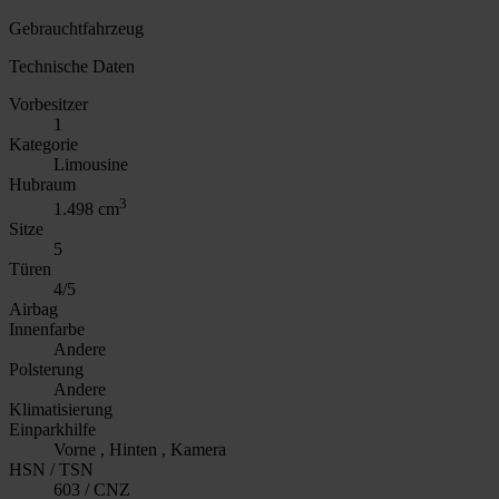
Gebrauchtfahrzeug
Technische Daten
Vorbesitzer
1
Kategorie
Limousine
Hubraum
3
1.498 cm
Sitze
5
Türen
4/5
Airbag
Innenfarbe
Andere
Polsterung
Andere
Klimatisierung
Einparkhilfe
Vorne , Hinten , Kamera
HSN / TSN
603 / CNZ