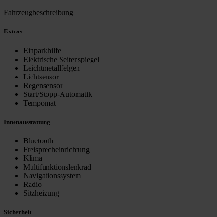
Fahrzeugbeschreibung
Extras
Einparkhilfe
Elektrische Seitenspiegel
Leichtmetallfelgen
Lichtsensor
Regensensor
Start/Stopp-Automatik
Tempomat
Innenausstattung
Bluetooth
Freisprecheinrichtung
Klima
Multifunktionslenkrad
Navigationssystem
Radio
Sitzheizung
Sicherheit