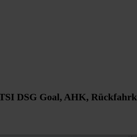
 eTSI DSG Goal, AHK, Rückfahrk