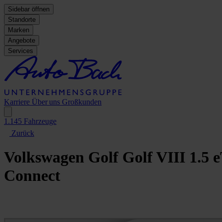
Sidebar öffnen
Standorte
Marken
Angebote
Services
Karriere
Über uns
Großkunden
1.145
Fahrzeuge
Zurück
Volkswagen Golf
Golf VIII 1.5
Connect