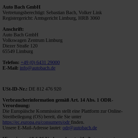
Auto Bach GmbH
Vertretungsberechtigt: Sebastian Bach, Volker Link
Registergericht: Amtsgericht Limburg, HRB 3060
Anschrift:
Auto Bach GmbH
Volkswagen Zentrum Limburg
Diezer Straße 120
65549 Limburg
Telefon:
+49 (0) 6431 29000
E-Mail:
info@autobach.de
USt-ID-Nr.:
DE 812 476 920
Verbraucherinformation gemäß Art. 14 Abs. 1 ODR-
Verordnung:
Die Europäische Kommission stellt eine Plattform zur Online-
Streitbeilegung (OS) bereit, die Sie unter
https://ec.europa.eu/consumers/odr
finden.
Unsere E-Mail-Adresse lautet:
odr@autobach.de