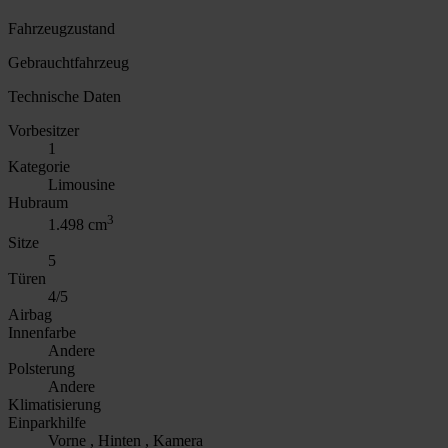
Fahrzeugzustand
Gebrauchtfahrzeug
Technische Daten
Vorbesitzer
1
Kategorie
Limousine
Hubraum
3
1.498 cm
Sitze
5
Türen
4/5
Airbag
Innenfarbe
Andere
Polsterung
Andere
Klimatisierung
Einparkhilfe
Vorne , Hinten , Kamera