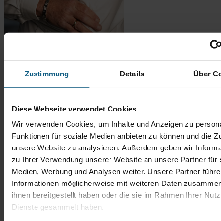
Thomas Bingener
Verkaufsberater Gebrauchtwagen
Zustimmung
Details
Über C
Tel.: 06431 2900-67
t.bingener@autobach.de
Diese Webseite verwendet Cookies
Wir verwenden Cookies, um Inhalte und Anzeigen zu persona
Funktionen für soziale Medien anbieten zu können und die Zug
unsere Website zu analysieren. Außerdem geben wir Informa
zu Ihrer Verwendung unserer Website an unsere Partner für 
Medien, Werbung und Analysen weiter. Unsere Partner führe
Informationen möglicherweise mit weiteren Daten zusammen,
ihnen bereitgestellt haben oder die sie im Rahmen Ihrer Nut
Dienste gesammelt haben.