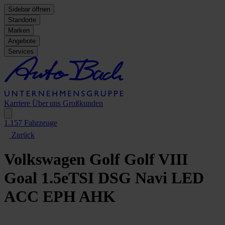
Sidebar öffnen
Standorte
Marken
Angebote
Services
Karriere
Über uns
Großkunden
1.157
Fahrzeuge
Zurück
Volkswagen Golf
Golf VIII
Goal 1.5eTSI DSG Navi LED
ACC EPH AHK