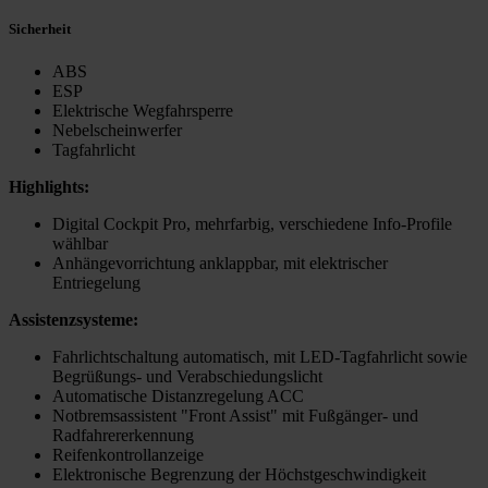
Sicherheit
ABS
ESP
Elektrische Wegfahrsperre
Nebelscheinwerfer
Tagfahrlicht
Highlights:
Digital Cockpit Pro, mehrfarbig, verschiedene Info-Profile
wählbar
Anhängevorrichtung anklappbar, mit elektrischer
Entriegelung
Assistenzsysteme:
Fahrlichtschaltung automatisch, mit LED-Tagfahrlicht sowie
Begrüßungs- und Verabschiedungslicht
Automatische Distanzregelung ACC
Notbremsassistent "Front Assist" mit Fußgänger- und
Radfahrererkennung
Reifenkontrollanzeige
Elektronische Begrenzung der Höchstgeschwindigkeit