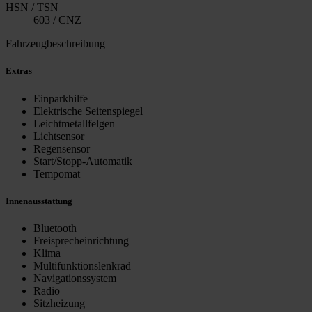
HSN / TSN
603 / CNZ
Fahrzeugbeschreibung
Extras
Einparkhilfe
Elektrische Seitenspiegel
Leichtmetallfelgen
Lichtsensor
Regensensor
Start/Stopp-Automatik
Tempomat
Innenausstattung
Bluetooth
Freisprecheinrichtung
Klima
Multifunktionslenkrad
Navigationssystem
Radio
Sitzheizung