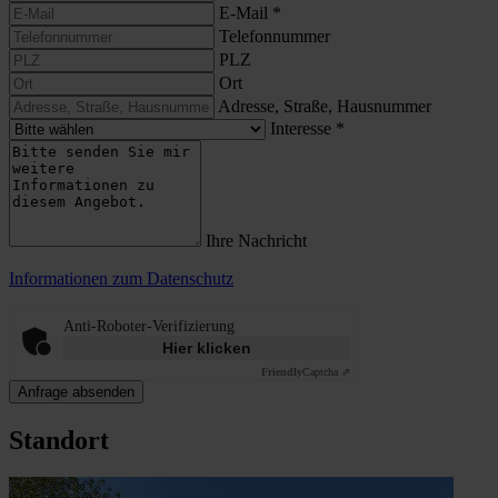
E-Mail
*
Telefonnummer
PLZ
Ort
Adresse, Straße, Hausnummer
Interesse
*
Ihre Nachricht
Informationen zum Datenschutz
Anti-Roboter-Verifizierung
Hier klicken
Friendly
Captcha ⇗
Anfrage absenden
Standort