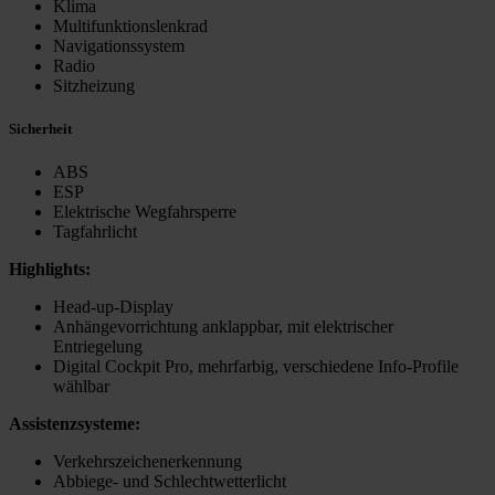
Klima
Multifunktionslenkrad
Navigationssystem
Radio
Sitzheizung
Sicherheit
ABS
ESP
Elektrische Wegfahrsperre
Tagfahrlicht
Highlights:
Head-up-Display
Anhängevorrichtung anklappbar, mit elektrischer
Entriegelung
Digital Cockpit Pro, mehrfarbig, verschiedene Info-Profile
wählbar
Assistenzsysteme:
Verkehrszeichenerkennung
Abbiege- und Schlechtwetterlicht