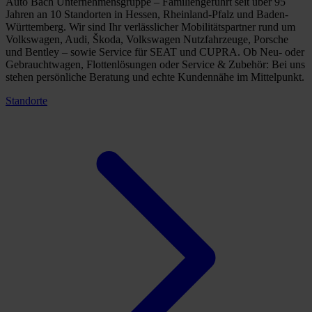
Auto Bach Unternehmensgruppe – Familiengeführt seit über 95
Jahren an 10 Standorten in Hessen, Rheinland-Pfalz und Baden-
Württemberg. Wir sind Ihr verlässlicher Mobilitätspartner rund um
Volkswagen, Audi, Škoda, Volkswagen Nutzfahrzeuge, Porsche
und Bentley – sowie Service für SEAT und CUPRA. Ob Neu- oder
Gebrauchtwagen, Flottenlösungen oder Service & Zubehör: Bei uns
stehen persönliche Beratung und echte Kundennähe im Mittelpunkt.
Standorte