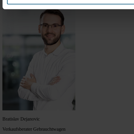
Bratislav Dejanovic
Verkaufsberater Gebrauchtwagen