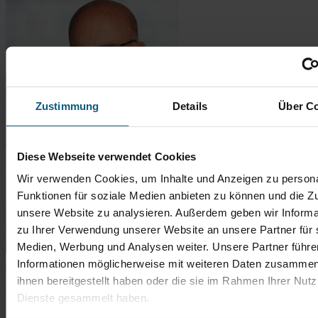
Zustimmung
Details
Über C
Diese Webseite verwendet Cookies
Wir verwenden Cookies, um Inhalte und Anzeigen zu persona
Funktionen für soziale Medien anbieten zu können und die Zug
unsere Website zu analysieren. Außerdem geben wir Informa
zu Ihrer Verwendung unserer Website an unsere Partner für 
Medien, Werbung und Analysen weiter. Unsere Partner führe
Informationen möglicherweise mit weiteren Daten zusammen,
Thomas Bingener
ihnen bereitgestellt haben oder die sie im Rahmen Ihrer Nut
Dienste gesammelt haben.
Verkaufsberater Gebrauchtwagen