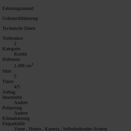
Fahrzeugzustand
Gebrauchtfahrzeug
Technische Daten
Vorbesitzer
2
Kategorie
Kombi
Hubraum
3
1.498 cm
Sitze
5
Türen
4/5
Airbag
Innenfarbe
Andere
Polsterung
Andere
Klimatisierung
Einparkhilfe
Vorne , Hinten , Kamera , Selbstlenkendes System