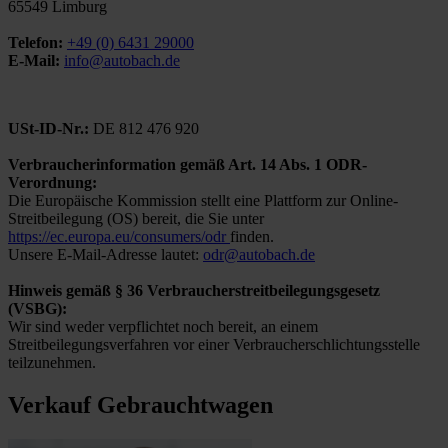
65549 Limburg
Telefon:
+49 (0) 6431 29000
E-Mail:
info@autobach.de
USt-ID-Nr.:
DE 812 476 920
Verbraucherinformation gemäß Art. 14 Abs. 1 ODR-
Verordnung:
Die Europäische Kommission stellt eine Plattform zur Online-
Streitbeilegung (OS) bereit, die Sie unter
https://ec.europa.eu/consumers/odr
finden.
Unsere E-Mail-Adresse lautet:
odr@autobach.de
Hinweis gemäß § 36 Verbraucherstreitbeilegungsgesetz
(VSBG):
Wir sind weder verpflichtet noch bereit, an einem
Streitbeilegungsverfahren vor einer Verbraucherschlichtungsstelle
teilzunehmen.
Verkauf Gebrauchtwagen