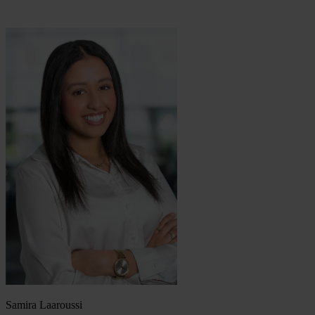
Samira Laaroussi