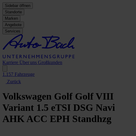
Sidebar öffnen
Standorte
Marken
Angebote
Services
Karriere
Über uns
Großkunden
1.157
Fahrzeuge
Zurück
Volkswagen Golf
Golf VIII
Variant 1.5 eTSI DSG Navi
AHK ACC EPH Standhzg