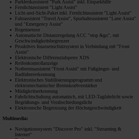
Parklenkassistent "Park Assist" inkl. Einparkhilfe
Fernlichtassistent "Light Assist"
Licht-und-Sicht-Paket inkl. Fernlichtassistent "Light Assist"
Fahrassistent "Travel Assist", Spurhalteassistent "Lane Assist"
und "Emergency Assist"
Regensensor
Automatische Distanzregelung ACC "stop &go", mit
Geschwindigkeitsbegrenzer
Proaktives Insassenschutzsystem in Verbindung mit "Front
Assist"
Elektronische Differenzialsperre XDS
Reifenkontrollanzeige
Notbremsassistent "Front Assist" mit Fußgänger- und
Radfahrererkennung
Elektronisches Stabilisierungsprogramm und
elektromechanischer Bremskraftverstärker
Müdigkeitserkennung
Fahrlichtschaltung automatisch, mit LED-Tagfahrlicht sowie
Begrüßungs- und Verabschiedungslicht
Elektronische Begrenzung der Höchstgeschwindigkeit
Multimedia:
Navigationssystem "Discover Pro" inkl. "Streaming &
Internet"