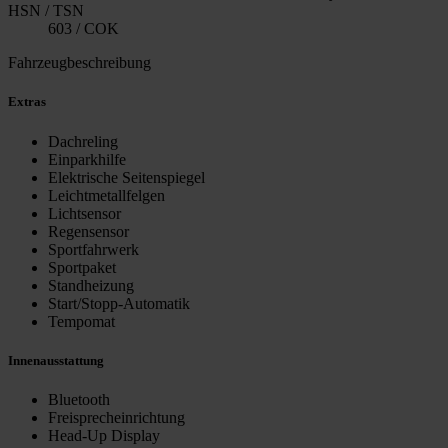
HSN / TSN
603 / COK
Fahrzeugbeschreibung
Extras
Dachreling
Einparkhilfe
Elektrische Seitenspiegel
Leichtmetallfelgen
Lichtsensor
Regensensor
Sportfahrwerk
Sportpaket
Standheizung
Start/Stopp-Automatik
Tempomat
Innenausstattung
Bluetooth
Freisprecheinrichtung
Head-Up Display