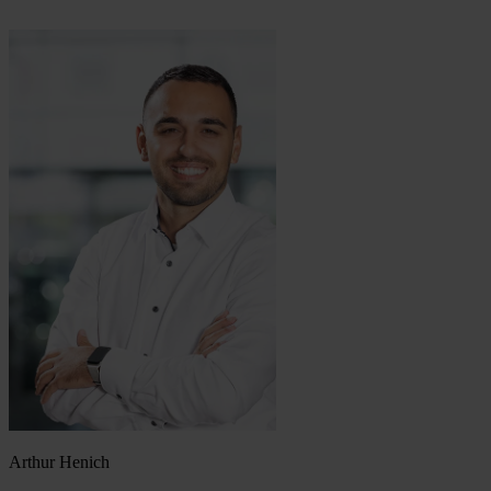
Arthur Henich