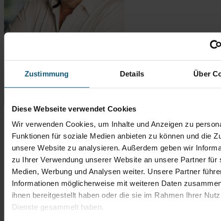
Zustimmung
Details
Über C
Diese Webseite verwendet Cookies
Thomas Bingener
Wir verwenden Cookies, um Inhalte und Anzeigen zu persona
Funktionen für soziale Medien anbieten zu können und die Zug
Verkaufsberater Gebrauchtwagen
unsere Website zu analysieren. Außerdem geben wir Informa
Tel.: 06431 2900-67
t.bingener@autobach.de
zu Ihrer Verwendung unserer Website an unsere Partner für 
Medien, Werbung und Analysen weiter. Unsere Partner führe
Informationen möglicherweise mit weiteren Daten zusammen,
ihnen bereitgestellt haben oder die sie im Rahmen Ihrer Nut
Dienste gesammelt haben.