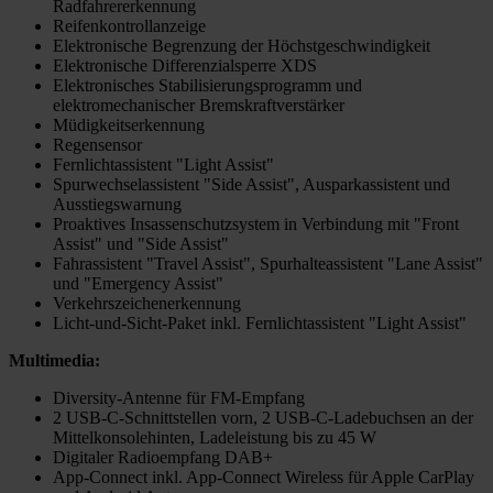
Radfahrererkennung
Reifenkontrollanzeige
Elektronische Begrenzung der Höchstgeschwindigkeit
Elektronische Differenzialsperre XDS
Elektronisches Stabilisierungsprogramm und
elektromechanischer Bremskraftverstärker
Müdigkeitserkennung
Regensensor
Fernlichtassistent "Light Assist"
Spurwechselassistent "Side Assist", Ausparkassistent und
Ausstiegswarnung
Proaktives Insassenschutzsystem in Verbindung mit "Front
Assist" und "Side Assist"
Fahrassistent "Travel Assist", Spurhalteassistent "Lane Assist"
und "Emergency Assist"
Verkehrszeichenerkennung
Licht-und-Sicht-Paket inkl. Fernlichtassistent "Light Assist"
Multimedia:
Diversity-Antenne für FM-Empfang
2 USB-C-Schnittstellen vorn, 2 USB-C-Ladebuchsen an der
Mittelkonsolehinten, Ladeleistung bis zu 45 W
Digitaler Radioempfang DAB+
App-Connect inkl. App-Connect Wireless für Apple CarPlay