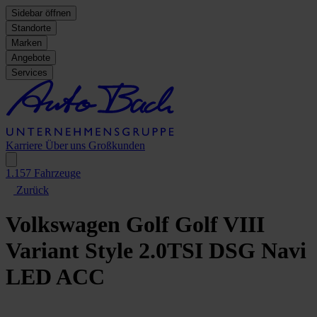
Sidebar öffnen
Standorte
Marken
Angebote
Services
Karriere
Über uns
Großkunden
1.157
Fahrzeuge
Zurück
Volkswagen Golf
Golf VIII
Variant Style 2.0TSI DSG Navi
LED ACC