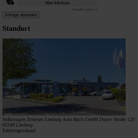
Hier klicken
Friendly
Captcha ⇗
Anfrage absenden
Standort
Volkswagen Zentrum Limburg
Auto Bach GmbH
Diezer Straße 120
65549 Limburg
Fahrzeugverkauf