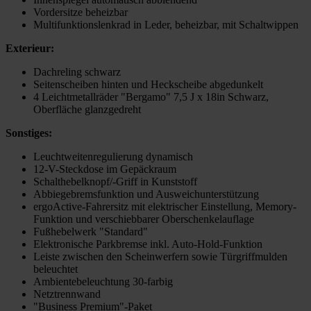
Vordersitze beheizbar
Multifunktionslenkrad in Leder, beheizbar, mit Schaltwippen
Exterieur:
Dachreling schwarz
Seitenscheiben hinten und Heckscheibe abgedunkelt
4 Leichtmetallräder "Bergamo" 7,5 J x 18in Schwarz,
Oberfläche glanzgedreht
Sonstiges:
Leuchtweitenregulierung dynamisch
12-V-Steckdose im Gepäckraum
Schalthebelknopf/-Griff in Kunststoff
Abbiegebremsfunktion und Ausweichunterstützung
ergoActive-Fahrersitz mit elektrischer Einstellung, Memory-
Funktion und verschiebbarer Oberschenkelauflage
Fußhebelwerk "Standard"
Elektronische Parkbremse inkl. Auto-Hold-Funktion
Leiste zwischen den Scheinwerfern sowie Türgriffmulden
beleuchtet
Ambientebeleuchtung 30-farbig
Netztrennwand
"Business Premium"-Paket