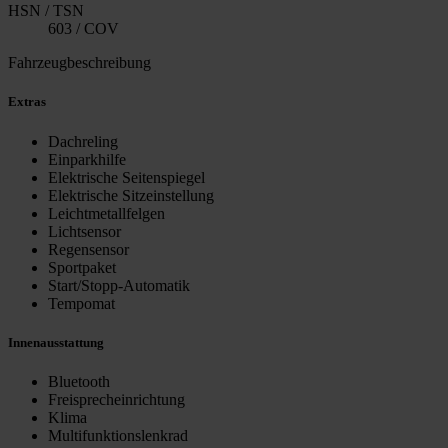
HSN / TSN
603 / COV
Fahrzeugbeschreibung
Extras
Dachreling
Einparkhilfe
Elektrische Seitenspiegel
Elektrische Sitzeinstellung
Leichtmetallfelgen
Lichtsensor
Regensensor
Sportpaket
Start/Stopp-Automatik
Tempomat
Innenausstattung
Bluetooth
Freisprecheinrichtung
Klima
Multifunktionslenkrad