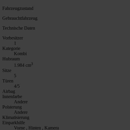
Fahrzeugzustand
Gebrauchtfahrzeug
Technische Daten
Vorbesitzer
1
Kategorie
Kombi
Hubraum
3
1.984 cm
Sitze
5
Türen
4/5
Airbag
Innenfarbe
Andere
Polsterung
Andere
Klimatisierung
Einparkhilfe
Vorne , Hinten , Kamera