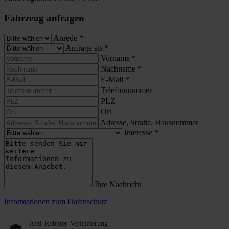
Fahrzeug anfragen
Anrede
*
Anfrage als
*
Vorname
*
Nachname
*
E-Mail
*
Telefonnummer
PLZ
Ort
Adresse, Straße, Hausnummer
Interesse
*
Ihre Nachricht
Informationen zum Datenschutz
Anti-Roboter-Verifizierung