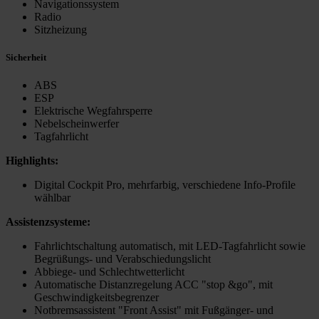
Navigationssystem
Radio
Sitzheizung
Sicherheit
ABS
ESP
Elektrische Wegfahrsperre
Nebelscheinwerfer
Tagfahrlicht
Highlights:
Digital Cockpit Pro, mehrfarbig, verschiedene Info-Profile
wählbar
Assistenzsysteme:
Fahrlichtschaltung automatisch, mit LED-Tagfahrlicht sowie
Begrüßungs- und Verabschiedungslicht
Abbiege- und Schlechtwetterlicht
Automatische Distanzregelung ACC "stop &go", mit
Geschwindigkeitsbegrenzer
Notbremsassistent "Front Assist" mit Fußgänger- und