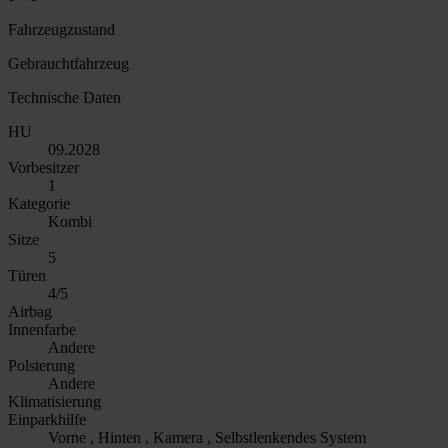
Fahrzeugzustand
Gebrauchtfahrzeug
Technische Daten
HU
09.2028
Vorbesitzer
1
Kategorie
Kombi
Sitze
5
Türen
4/5
Airbag
Innenfarbe
Andere
Polsterung
Andere
Klimatisierung
Einparkhilfe
Vorne , Hinten , Kamera , Selbstlenkendes System