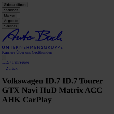
Sidebar öffnen
Standorte
Marken
Angebote
Services
Karriere
Über uns
Großkunden
1.157
Fahrzeuge
Zurück
Volkswagen ID.7
ID.7 Tourer
GTX Navi HuD Matrix ACC
AHK CarPlay