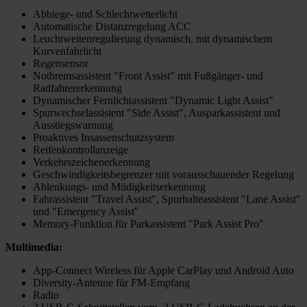
Abbiege- und Schlechtwetterlicht
Automatische Distanzregelung ACC
Leuchtweitenregulierung dynamisch, mit dynamischem
Kurvenfahrlicht
Regensensor
Notbremsassistent "Front Assist" mit Fußgänger- und
Radfahrererkennung
Dynamischer Fernlichtassistent "Dynamic Light Assist"
Spurwechselassistent "Side Assist", Ausparkassistent und
Ausstiegswarnung
Proaktives Insassenschutzsystem
Reifenkontrollanzeige
Verkehrszeichenerkennung
Geschwindigkeitsbegrenzer mit vorausschauender Regelung
Ablenkungs- und Müdigkeitserkennung
Fahrassistent "Travel Assist", Spurhalteassistent "Lane Assist"
und "Emergency Assist"
Memory-Funktion für Parkassistent "Park Assist Pro"
Multimedia:
App-Connect Wireless für Apple CarPlay und Android Auto
Diversity-Antenne für FM-Empfang
Radio