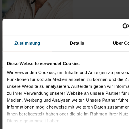
Zustimmung
Details
Über C
Diese Webseite verwendet Cookies
Thomas Bingener
Wir verwenden Cookies, um Inhalte und Anzeigen zu persona
Verkaufsberater Gebrauchtwagen
Funktionen für soziale Medien anbieten zu können und die Zug
unsere Website zu analysieren. Außerdem geben wir Informa
Tel.: 06431 2900-67
t.bingener@autobach.de
zu Ihrer Verwendung unserer Website an unsere Partner für 
Medien, Werbung und Analysen weiter. Unsere Partner führe
Informationen möglicherweise mit weiteren Daten zusammen,
ihnen bereitgestellt haben oder die sie im Rahmen Ihrer Nut
Dienste gesammelt haben.