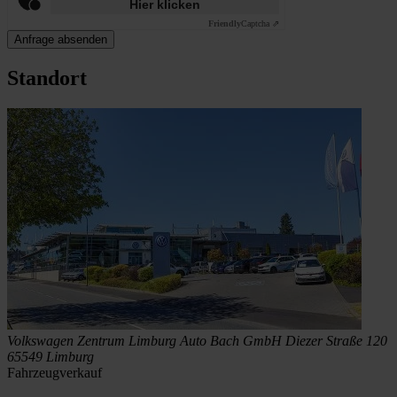
Hier klicken
Friendly
Captcha ⇗
Anfrage absenden
Standort
Volkswagen Zentrum Limburg
Auto Bach GmbH
Diezer Straße 120
65549 Limburg
Fahrzeugverkauf