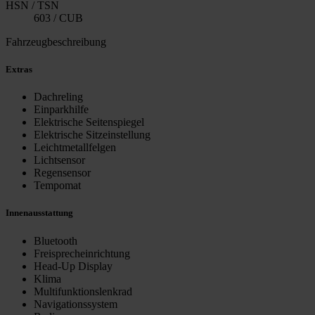
HSN / TSN
603 / CUB
Fahrzeugbeschreibung
Extras
Dachreling
Einparkhilfe
Elektrische Seitenspiegel
Elektrische Sitzeinstellung
Leichtmetallfelgen
Lichtsensor
Regensensor
Tempomat
Innenausstattung
Bluetooth
Freisprecheinrichtung
Head-Up Display
Klima
Multifunktionslenkrad
Navigationssystem