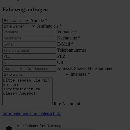
Fahrzeug anfragen
Anrede
*
Anfrage als
*
Vorname
*
Nachname
*
E-Mail
*
Telefonnummer
PLZ
Ort
Adresse, Straße, Hausnummer
Interesse
*
Ihre Nachricht
Informationen zum Datenschutz
Anti-Roboter-Verifizierung