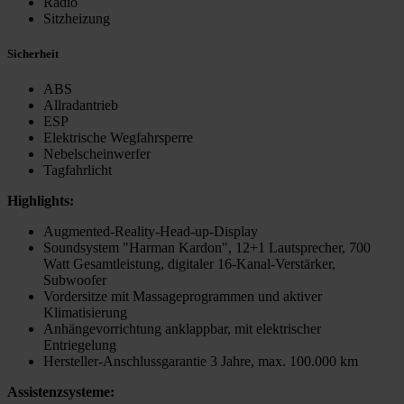
Radio
Sitzheizung
Sicherheit
ABS
Allradantrieb
ESP
Elektrische Wegfahrsperre
Nebelscheinwerfer
Tagfahrlicht
Highlights:
Augmented-Reality-Head-up-Display
Soundsystem "Harman Kardon", 12+1 Lautsprecher, 700
Watt Gesamtleistung, digitaler 16-Kanal-Verstärker,
Subwoofer
Vordersitze mit Massageprogrammen und aktiver
Klimatisierung
Anhängevorrichtung anklappbar, mit elektrischer
Entriegelung
Hersteller-Anschlussgarantie 3 Jahre, max. 100.000 km
Assistenzsysteme: