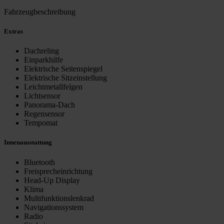
Fahrzeugbeschreibung
Extras
Dachreling
Einparkhilfe
Elektrische Seitenspiegel
Elektrische Sitzeinstellung
Leichtmetallfelgen
Lichtsensor
Panorama-Dach
Regensensor
Tempomat
Innenausstattung
Bluetooth
Freisprecheinrichtung
Head-Up Display
Klima
Multifunktionslenkrad
Navigationssystem
Radio