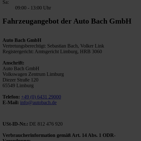
Sa:
09:00
-
13:00 Uhr
Fahrzeugangebot der Auto Bach GmbH
Auto Bach GmbH
Vertretungsberechtigt: Sebastian Bach, Volker Link
Registergericht: Amtsgericht Limburg, HRB 3060
Anschrift:
Auto Bach GmbH
Volkswagen Zentrum Limburg
Diezer Straße 120
65549 Limburg
Telefon:
+49 (0) 6431 29000
E-Mail:
info@autobach.de
USt-ID-Nr.:
DE 812 476 920
Verbraucherinformation gemäß Art. 14 Abs. 1 ODR-
Verordnung: