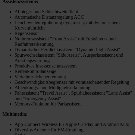
Assistenzsysteme:
Abbiege- und Schlechtwetterlicht
Automatische Distanzregelung ACC
Leuchtweitenregulierung dynamisch, mit dynamischem
Kurvenfahrlicht
Regensensor
Notbremsassistent "Front Assist" mit Fußgänger- und
Radfahrererkennung
Dynamischer Fernlichtassistent "Dynamic Light Assist"
Spurwechselassistent "Side Assist", Ausparkassistent und
Ausstiegswarnung
Proaktives Insassenschutzsystem
Reifenkontrollanzeige
Verkehrszeichenerkennung
Geschwindigkeitsbegrenzer mit vorausschauender Regelung
Ablenkungs- und Müdigkeitserkennung
Fahrassistent "Travel Assist", Spurhalteassistent "Lane Assist"
und "Emergency Assist"
Memory-Funktion für Parkassistent
Multimedia:
App-Connect Wireless für Apple CarPlay und Android Auto
Diversity-Antenne für FM-Empfang