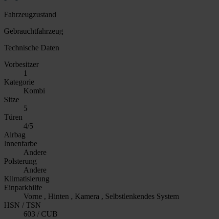
Fahrzeugzustand
Gebrauchtfahrzeug
Technische Daten
Vorbesitzer
1
Kategorie
Kombi
Sitze
5
Türen
4/5
Airbag
Innenfarbe
Andere
Polsterung
Andere
Klimatisierung
Einparkhilfe
Vorne , Hinten , Kamera , Selbstlenkendes System
HSN / TSN
603 / CUB