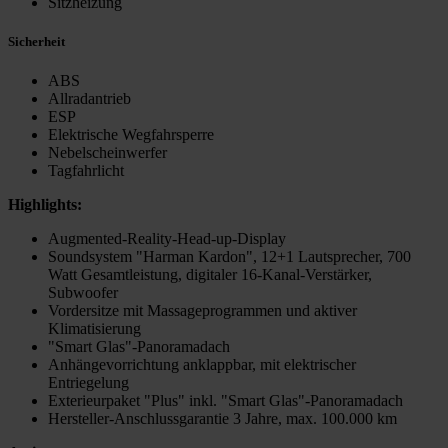
Sitzheizung
Sicherheit
ABS
Allradantrieb
ESP
Elektrische Wegfahrsperre
Nebelscheinwerfer
Tagfahrlicht
Highlights:
Augmented-Reality-Head-up-Display
Soundsystem "Harman Kardon", 12+1 Lautsprecher, 700
Watt Gesamtleistung, digitaler 16-Kanal-Verstärker,
Subwoofer
Vordersitze mit Massageprogrammen und aktiver
Klimatisierung
"Smart Glas"-Panoramadach
Anhängevorrichtung anklappbar, mit elektrischer
Entriegelung
Exterieurpaket "Plus" inkl. "Smart Glas"-Panoramadach
Hersteller-Anschlussgarantie 3 Jahre, max. 100.000 km