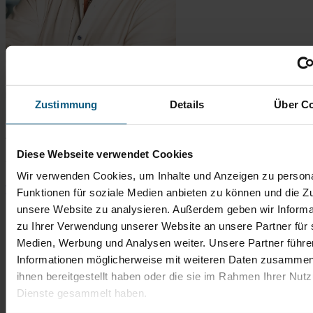
Zustimmung
Details
Über C
Thomas Bingener
Diese Webseite verwendet Cookies
Verkaufsberater Gebrauchtwagen
Wir verwenden Cookies, um Inhalte und Anzeigen zu persona
Tel.: 06431 2900-67
t.bingener@autobach.de
Funktionen für soziale Medien anbieten zu können und die Zug
unsere Website zu analysieren. Außerdem geben wir Informa
zu Ihrer Verwendung unserer Website an unsere Partner für 
Medien, Werbung und Analysen weiter. Unsere Partner führe
Informationen möglicherweise mit weiteren Daten zusammen,
ihnen bereitgestellt haben oder die sie im Rahmen Ihrer Nut
Dienste gesammelt haben.