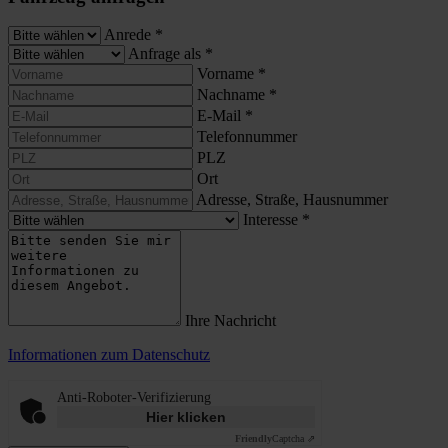
Anrede
*
Anfrage als
*
Vorname
*
Nachname
*
E-Mail
*
Telefonnummer
PLZ
Ort
Adresse, Straße, Hausnummer
Interesse
*
Ihre Nachricht
Informationen zum Datenschutz
Anti-Roboter-Verifizierung
Hier klicken
Friendly
Captcha ⇗