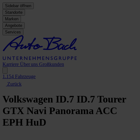
Sidebar öffnen
Standorte
Marken
Angebote
Services
Karriere
Über uns
Großkunden
1.154
Fahrzeuge
Zurück
Volkswagen ID.7
ID.7 Tourer
GTX Navi Panorama ACC
EPH HuD