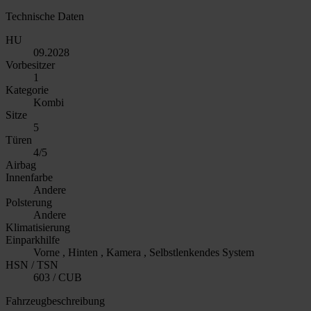
Technische Daten
HU
09.2028
Vorbesitzer
1
Kategorie
Kombi
Sitze
5
Türen
4/5
Airbag
Innenfarbe
Andere
Polsterung
Andere
Klimatisierung
Einparkhilfe
Vorne , Hinten , Kamera , Selbstlenkendes System
HSN / TSN
603 / CUB
Fahrzeugbeschreibung