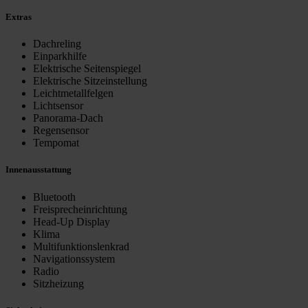
Extras
Dachreling
Einparkhilfe
Elektrische Seitenspiegel
Elektrische Sitzeinstellung
Leichtmetallfelgen
Lichtsensor
Panorama-Dach
Regensensor
Tempomat
Innenausstattung
Bluetooth
Freisprecheinrichtung
Head-Up Display
Klima
Multifunktionslenkrad
Navigationssystem
Radio
Sitzheizung