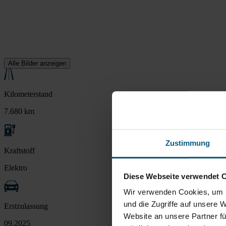
Alle Bilder anzeigen
Kilometerstand
7.680 km
Zustimmung
Kraftstoff
Elektro
Diese Webseite verwendet 
Wir verwenden Cookies, um I
und die Zugriffe auf unsere 
Erstzulassung
Website an unsere Partner fü
09.2025