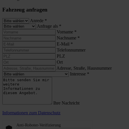
Fahrzeug anfragen
Anrede
*
Anfrage als
*
Vorname
*
Nachname
*
E-Mail
*
Telefonnummer
PLZ
Ort
Adresse, Straße, Hausnummer
Interesse
*
Ihre Nachricht
Informationen zum Datenschutz
Anti-Roboter-Verifizierung