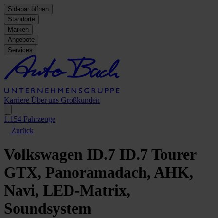
Sidebar öffnen
Standorte
Marken
Angebote
Services
Karriere
Über uns
Großkunden
1.154
Fahrzeuge
Zurück
Volkswagen ID.7
ID.7 Tourer
GTX, Panoramadach, AHK,
Navi, LED-Matrix,
Soundsystem