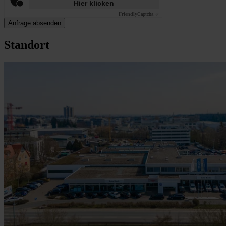
Hier klicken
Friendly
Captcha ⇗
Anfrage absenden
Standort