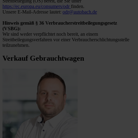
Streitbeilegung (OS) bereit, die Sie unter
https://ec.europa.eu/consumers/odr
finden.
Unsere E-Mail-Adresse lautet:
odr@autobach.de
Hinweis gemäß § 36 Verbraucherstreitbeilegungsgesetz
(VSBG):
Wir sind weder verpflichtet noch bereit, an einem
Streitbeilegungsverfahren vor einer Verbraucherschlichtungsstelle
teilzunehmen.
Verkauf Gebrauchtwagen