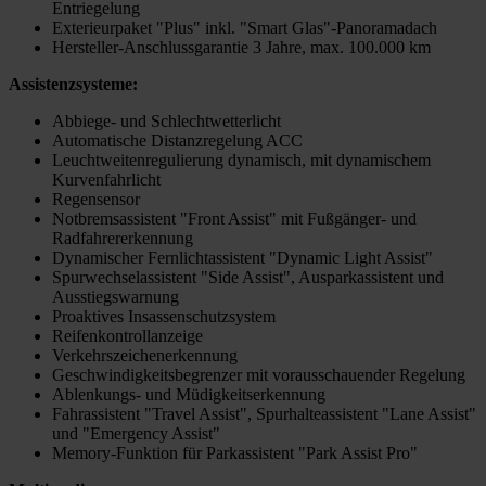
Entriegelung
Exterieurpaket "Plus" inkl. "Smart Glas"-Panoramadach
Hersteller-Anschlussgarantie 3 Jahre, max. 100.000 km
Assistenzsysteme:
Abbiege- und Schlechtwetterlicht
Automatische Distanzregelung ACC
Leuchtweitenregulierung dynamisch, mit dynamischem
Kurvenfahrlicht
Regensensor
Notbremsassistent "Front Assist" mit Fußgänger- und
Radfahrererkennung
Dynamischer Fernlichtassistent "Dynamic Light Assist"
Spurwechselassistent "Side Assist", Ausparkassistent und
Ausstiegswarnung
Proaktives Insassenschutzsystem
Reifenkontrollanzeige
Verkehrszeichenerkennung
Geschwindigkeitsbegrenzer mit vorausschauender Regelung
Ablenkungs- und Müdigkeitserkennung
Fahrassistent "Travel Assist", Spurhalteassistent "Lane Assist"
und "Emergency Assist"
Memory-Funktion für Parkassistent "Park Assist Pro"