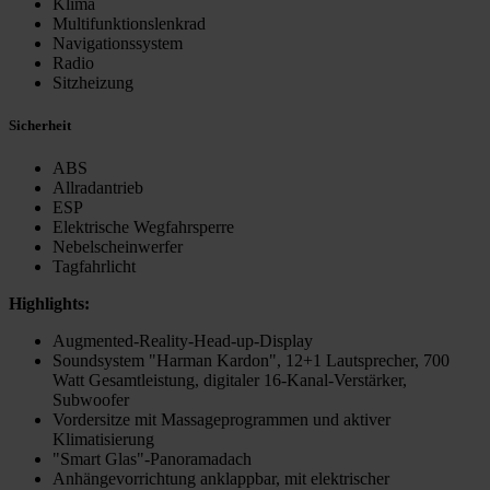
Klima
Multifunktionslenkrad
Navigationssystem
Radio
Sitzheizung
Sicherheit
ABS
Allradantrieb
ESP
Elektrische Wegfahrsperre
Nebelscheinwerfer
Tagfahrlicht
Highlights:
Augmented-Reality-Head-up-Display
Soundsystem "Harman Kardon", 12+1 Lautsprecher, 700
Watt Gesamtleistung, digitaler 16-Kanal-Verstärker,
Subwoofer
Vordersitze mit Massageprogrammen und aktiver
Klimatisierung
"Smart Glas"-Panoramadach
Anhängevorrichtung anklappbar, mit elektrischer