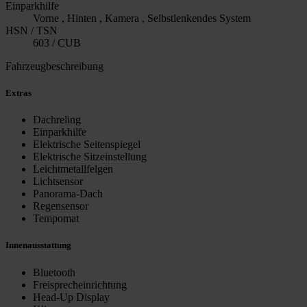
Einparkhilfe
Vorne , Hinten , Kamera , Selbstlenkendes System
HSN / TSN
603 / CUB
Fahrzeugbeschreibung
Extras
Dachreling
Einparkhilfe
Elektrische Seitenspiegel
Elektrische Sitzeinstellung
Leichtmetallfelgen
Lichtsensor
Panorama-Dach
Regensensor
Tempomat
Innenausstattung
Bluetooth
Freisprecheinrichtung
Head-Up Display