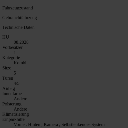
Fahrzeugzustand
Gebrauchtfahrzeug
Technische Daten
HU
08.2028
Vorbesitzer
1
Kategorie
Kombi
Sitze
5
Türen
4/5
Airbag
Innenfarbe
Andere
Polsterung
Andere
Klimatisierung
Einparkhilfe
Vorne , Hinten , Kamera , Selbstlenkendes System