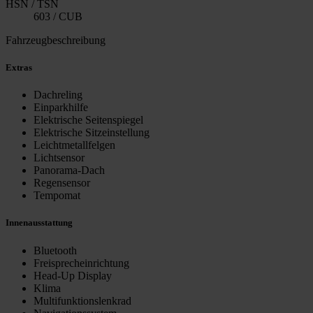
HSN / TSN
603 / CUB
Fahrzeugbeschreibung
Extras
Dachreling
Einparkhilfe
Elektrische Seitenspiegel
Elektrische Sitzeinstellung
Leichtmetallfelgen
Lichtsensor
Panorama-Dach
Regensensor
Tempomat
Innenausstattung
Bluetooth
Freisprecheinrichtung
Head-Up Display
Klima
Multifunktionslenkrad