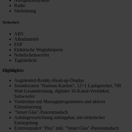
Navigationssystem
Radio
Sitzheizung
Sicherheit
ABS
Allradantrieb
ESP
Elektrische Wegfahrsperre
Nebelscheinwerfer
Tagfahrlicht
Highlights:
Augmented-Reality-Head-up-Display
Soundsystem "Harman Kardon", 12+1 Lautsprecher, 700
Watt Gesamtleistung, digitaler 16-Kanal-Verstärker,
Subwoofer
Vordersitze mit Massageprogrammen und aktiver
Klimatisierung
"Smart Glas"-Panoramadach
Anhängevorrichtung anklappbar, mit elektrischer
Entriegelung
Exterieurpaket "Plus" inkl. "Smart Glas"-Panoramadach