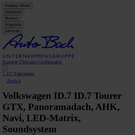
Sidebar öffnen
Standorte
Marken
Angebote
Services
Karriere
Über uns
Großkunden
1.157
Fahrzeuge
Zurück
Volkswagen ID.7
ID.7 Tourer
GTX, Panoramadach, AHK,
Navi, LED-Matrix,
Soundsystem