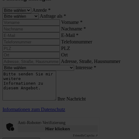
Anrede
*
Anfrage als
*
Vorname
*
Nachname
*
E-Mail
*
Telefonnummer
PLZ
Ort
Adresse, Straße, Hausnummer
Interesse
*
Ihre Nachricht
Informationen zum Datenschutz
Anti-Roboter-Verifizierung
Hier klicken
Friendly
Captcha ⇗