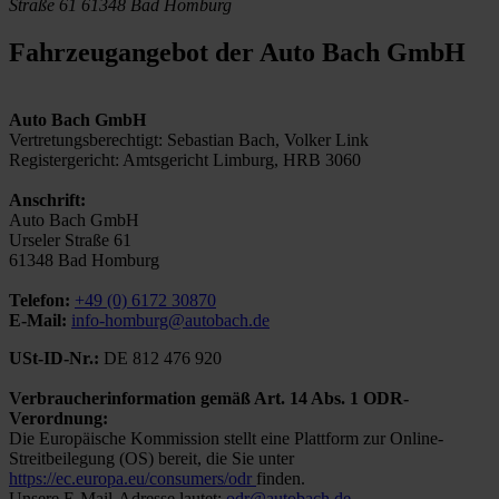
Straße 61
61348 Bad Homburg
Fahrzeugangebot der Auto Bach GmbH
Auto Bach GmbH
Vertretungsberechtigt: Sebastian Bach, Volker Link
Registergericht: Amtsgericht Limburg, HRB 3060
Anschrift:
Auto Bach GmbH
Urseler Straße 61
61348 Bad Homburg
Telefon:
+49 (0) 6172 30870
E-Mail:
info-homburg@autobach.de
USt-ID-Nr.:
DE 812 476 920
Verbraucherinformation gemäß Art. 14 Abs. 1 ODR-
Verordnung:
Die Europäische Kommission stellt eine Plattform zur Online-
Streitbeilegung (OS) bereit, die Sie unter
https://ec.europa.eu/consumers/odr
finden.
Unsere E-Mail-Adresse lautet:
odr@autobach.de