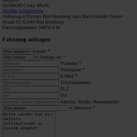
30.940,00 €
inkl. MwSt.
Händler kontaktieren
Volkswagen Partner Bad Homburg
Auto Bach GmbH
Urseler
Straße 61
61348 Bad Homburg
Fahrzeugnummer:
04856-EM
Fahrzeug anfragen
Anrede
*
Anfrage als
*
Vorname
*
Nachname
*
E-Mail
*
Telefonnummer
PLZ
Ort
Adresse, Straße, Hausnummer
Interesse
*