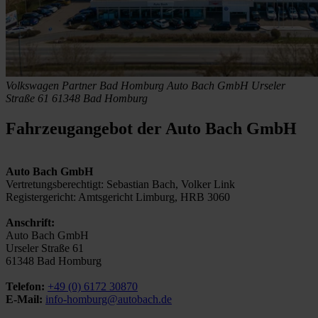
Volkswagen Partner Bad Homburg
Auto Bach GmbH
Urseler
Straße 61
61348 Bad Homburg
Fahrzeugangebot der Auto Bach GmbH
Auto Bach GmbH
Vertretungsberechtigt: Sebastian Bach, Volker Link
Registergericht: Amtsgericht Limburg, HRB 3060
Anschrift:
Auto Bach GmbH
Urseler Straße 61
61348 Bad Homburg
Telefon:
+49 (0) 6172 30870
E-Mail:
info-homburg@autobach.de