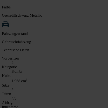
Farbe
Grenadillschwarz Metallic
Fahrzeugzustand
Gebrauchtfahrzeug
Technische Daten
Vorbesitzer
2
Kategorie
Kombi
Hubraum
3
1.968 cm
Sitze
5
Türen
4/5
Airbag
Innenfarbe