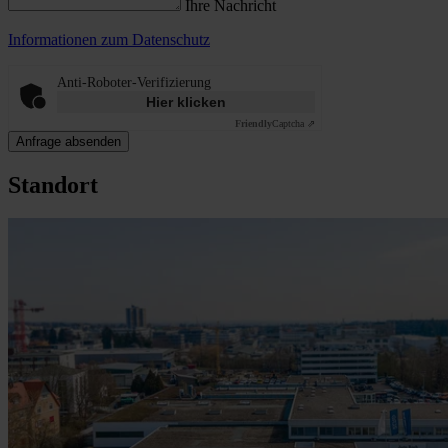
Ihre Nachricht
Informationen zum Datenschutz
Anti-Roboter-Verifizierung
Hier klicken
Friendly
Captcha ⇗
Anfrage absenden
Standort