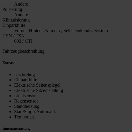
Andere
Polsterung
Andere
Klimatisierung
Einparkhilfe
Vorne , Hinten , Kamera , Selbstlenkendes System
HSN / TSN
603 / CTI
Fahrzeugbeschreibung
Extras
Dachreling
Einparkhilfe
Elektrische Seitenspiegel
Elektrische Sitzeinstellung
Lichtsensor
Regensensor
Standheizung
Start/Stopp-Automatik
Tempomat
Innenausstattung