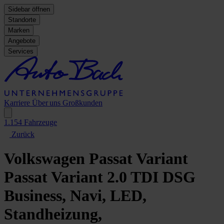
Sidebar öffnen
Standorte
Marken
Angebote
Services
Karriere
Über uns
Großkunden
1.154
Fahrzeuge
Zurück
Volkswagen Passat Variant
Passat Variant 2.0 TDI DSG
Business, Navi, LED,
Standheizung,