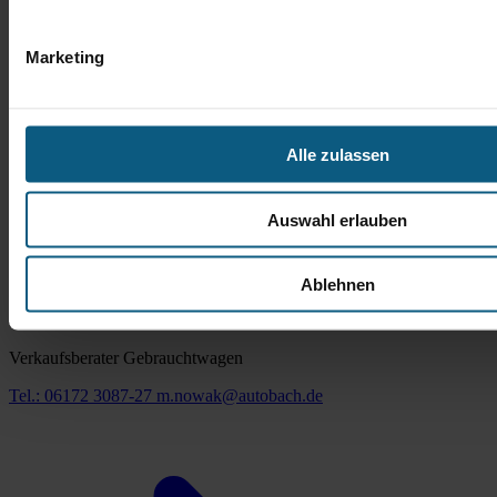
Marketing
Alle zulassen
Auswahl erlauben
Ablehnen
Michael Nowak
Verkaufsberater Gebrauchtwagen
Tel.: 06172 3087-27
m.nowak@autobach.de