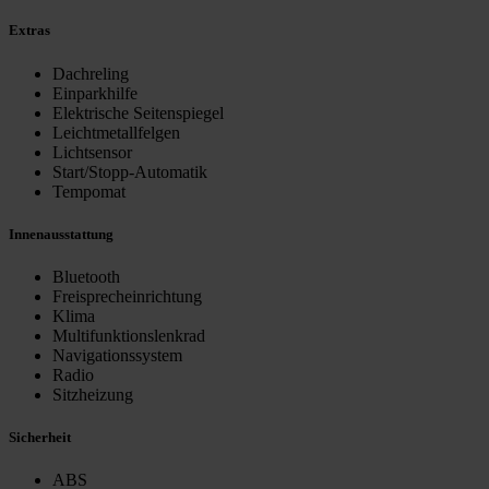
Extras
Dachreling
Einparkhilfe
Elektrische Seitenspiegel
Leichtmetallfelgen
Lichtsensor
Start/Stopp-Automatik
Tempomat
Innenausstattung
Bluetooth
Freisprecheinrichtung
Klima
Multifunktionslenkrad
Navigationssystem
Radio
Sitzheizung
Sicherheit
ABS