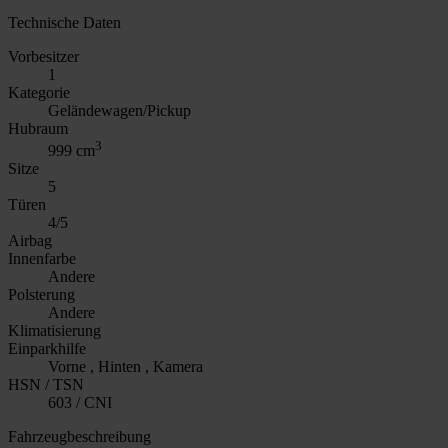
Technische Daten
Vorbesitzer
1
Kategorie
Geländewagen/Pickup
Hubraum
3
999 cm
Sitze
5
Türen
4/5
Airbag
Innenfarbe
Andere
Polsterung
Andere
Klimatisierung
Einparkhilfe
Vorne , Hinten , Kamera
HSN / TSN
603 / CNI
Fahrzeugbeschreibung