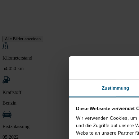
Alle Bilder anzeigen
Kilometerstand
54.050 km
Zustimmung
Kraftstoff
Benzin
Diese Webseite verwendet 
Wir verwenden Cookies, um I
und die Zugriffe auf unsere 
Erstzulassung
Website an unsere Partner fü
05.2022