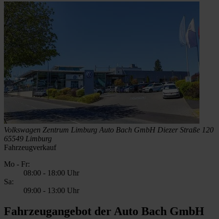
Volkswagen Zentrum Limburg
Auto Bach GmbH
Diezer Straße 120
65549 Limburg
Fahrzeugverkauf
Mo - Fr:
08:00
-
18:00 Uhr
Sa:
09:00
-
13:00 Uhr
Fahrzeugangebot der Auto Bach GmbH