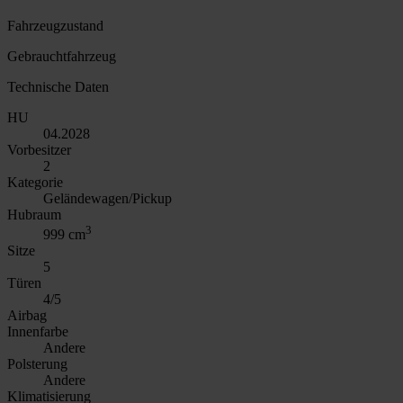
Fahrzeugzustand
Gebrauchtfahrzeug
Technische Daten
HU
04.2028
Vorbesitzer
2
Kategorie
Geländewagen/Pickup
Hubraum
3
999 cm
Sitze
5
Türen
4/5
Airbag
Innenfarbe
Andere
Polsterung
Andere
Klimatisierung