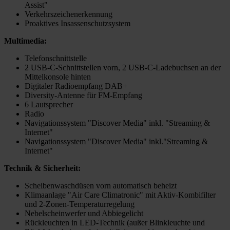
Assist"
Verkehrszeichenerkennung
Proaktives Insassenschutzsystem
Multimedia:
Telefonschnittstelle
2 USB-C-Schnittstellen vorn, 2 USB-C-Ladebuchsen an der
Mittelkonsole hinten
Digitaler Radioempfang DAB+
Diversity-Antenne für FM-Empfang
6 Lautsprecher
Radio
Navigationssystem "Discover Media" inkl. "Streaming &
Internet"
Navigationssystem "Discover Media" inkl."Streaming &
Internet"
Technik & Sicherheit:
Scheibenwaschdüsen vorn automatisch beheizt
Klimaanlage "Air Care Climatronic" mit Aktiv-Kombifilter
und 2-Zonen-Temperaturregelung
Nebelscheinwerfer und Abbiegelicht
Rückleuchten in LED-Technik (außer Blinkleuchte und