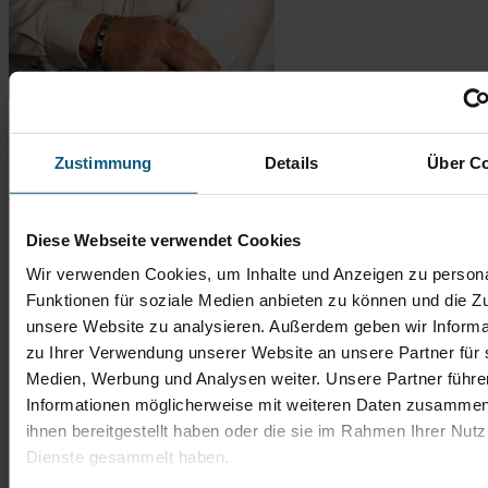
Thomas Bingener
Zustimmung
Details
Über C
Verkaufsberater Gebrauchtwagen
Tel.: 06431 2900-67
t.bingener@autobach.de
Diese Webseite verwendet Cookies
Wir verwenden Cookies, um Inhalte und Anzeigen zu persona
Funktionen für soziale Medien anbieten zu können und die Zug
unsere Website zu analysieren. Außerdem geben wir Informa
zu Ihrer Verwendung unserer Website an unsere Partner für 
Medien, Werbung und Analysen weiter. Unsere Partner führe
Informationen möglicherweise mit weiteren Daten zusammen,
ihnen bereitgestellt haben oder die sie im Rahmen Ihrer Nut
Dienste gesammelt haben.