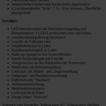
Seitenscheiben hinten und Heckscheibe abgedunkelt
4 Leichtmetallräder "Köln" 7 J x 18 in Schwarz, Oberfläche
glanzgedreht
Sonstiges:
LED-Innenleuchten mit Abschaltverzögerung und
Dimmfunktion, 2 LED-Leseleuchten vorn und hinten
Leuchtweitenregulierung dynamisch
Leuchte im Fußraum vorn
Schalthebelknauf in Leder
Handbremshebelgriff in Leder
Make-up-Spiegel in den Sonnenblenden
Handschuhfachklappe,mit Leuchte
Ablagetaschen an den Rückseiten der Vordersitze
Vordersitze mit Höheneinstellung
Lenksäule mit Höhen- und Längseinstellung
Fußgänger- und Radfahrererkennung
Fußhebelwerk "Standard"
Ambientebeleuchtung
Multifunktionskamera
Licht-und-Sicht-Paket
Design-Paket "Schwarz"
Angaben zum Hersteller: Volkswagen AG, Volkswagen, Berliner