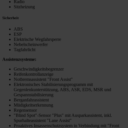
Radio
Sitzheizung
Sicherheit
ABS
ESP
Elektrische Wegfahrsperre
Nebelscheinwerfer
Tagfahrlicht
Assistenzsysteme:
Geschwindigkeitsbegrenzer
Reifenkontrollanzeige
Notbremsassistent "Front Assist"
Elektronisches Stabilisierungsprogramm mit
Gegenlenkunterstützung, ABS, ASR, EDS, MSR und
Gespannstabilisierung
Berganfahrassistent
Müdigkeitserkennung
Regensensor
"Blind Spot"-Sensor "Plus" mit Ausparkassistent, inkl.
Spurhalteassistent "Lane Assist"
Proaktives Insassenschutzsystem in Verbindung mit "Front