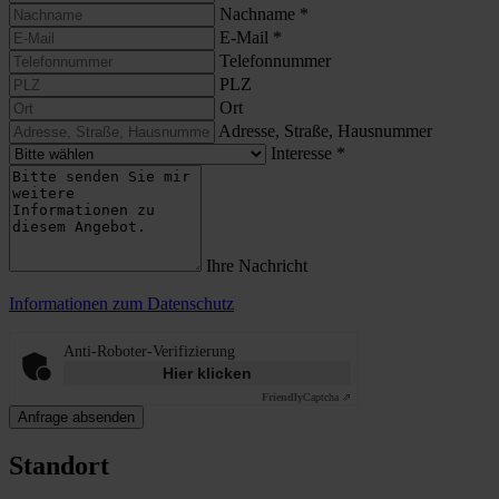
Nachname
*
E-Mail
*
Telefonnummer
PLZ
Ort
Adresse, Straße, Hausnummer
Interesse
*
Ihre Nachricht
Informationen zum Datenschutz
Anti-Roboter-Verifizierung
Hier klicken
Friendly
Captcha ⇗
Anfrage absenden
Standort