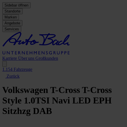
Sidebar öffnen
Standorte
Marken
Angebote
Services
Karriere
Über uns
Großkunden
1.154
Fahrzeuge
Zurück
Volkswagen T-Cross
T-Cross
Style 1.0TSI Navi LED EPH
Sitzhzg DAB