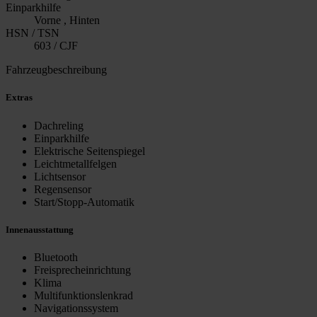
Einparkhilfe
Vorne , Hinten
HSN / TSN
603 / CJF
Fahrzeugbeschreibung
Extras
Dachreling
Einparkhilfe
Elektrische Seitenspiegel
Leichtmetallfelgen
Lichtsensor
Regensensor
Start/Stopp-Automatik
Innenausstattung
Bluetooth
Freisprecheinrichtung
Klima
Multifunktionslenkrad
Navigationssystem