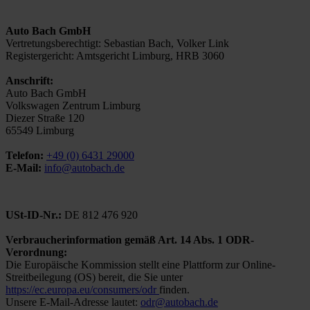
Auto Bach GmbH
Vertretungsberechtigt: Sebastian Bach, Volker Link
Registergericht: Amtsgericht Limburg, HRB 3060
Anschrift:
Auto Bach GmbH
Volkswagen Zentrum Limburg
Diezer Straße 120
65549 Limburg
Telefon:
+49 (0) 6431 29000
E-Mail:
info@autobach.de
USt-ID-Nr.:
DE 812 476 920
Verbraucherinformation gemäß Art. 14 Abs. 1 ODR-
Verordnung:
Die Europäische Kommission stellt eine Plattform zur Online-
Streitbeilegung (OS) bereit, die Sie unter
https://ec.europa.eu/consumers/odr
finden.
Unsere E-Mail-Adresse lautet:
odr@autobach.de