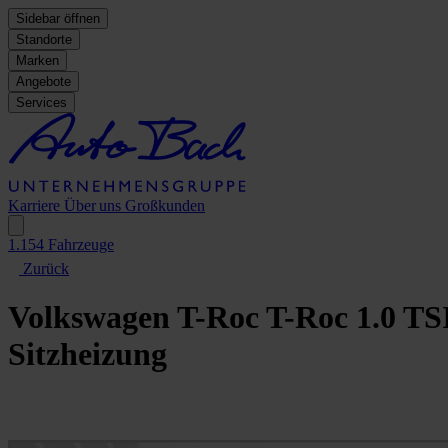
Sidebar öffnen
Standorte
Marken
Angebote
Services
Karriere
Über uns
Großkunden
1.154
Fahrzeuge
Zurück
Volkswagen T-Roc
T-Roc 1.0 TS
Sitzheizung