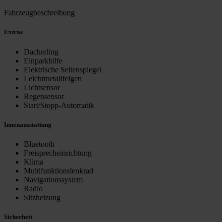
Fahrzeugbeschreibung
Extras
Dachreling
Einparkhilfe
Elektrische Seitenspiegel
Leichtmetallfelgen
Lichtsensor
Regensensor
Start/Stopp-Automatik
Innenausstattung
Bluetooth
Freisprecheinrichtung
Klima
Multifunktionslenkrad
Navigationssystem
Radio
Sitzheizung
Sicherheit