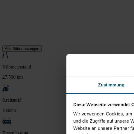
Alle Bilder anzeigen
Kilometerstand
27.500 km
Zustimmung
Kraftstoff
Diese Webseite verwendet 
Benzin
Wir verwenden Cookies, um I
und die Zugriffe auf unsere 
Website an unsere Partner fü
Erstzulassung