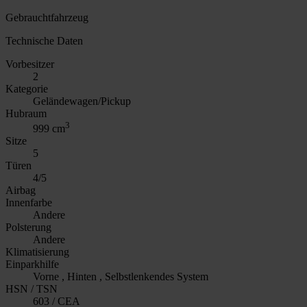
Gebrauchtfahrzeug
Technische Daten
Vorbesitzer
2
Kategorie
Geländewagen/Pickup
Hubraum
3
999 cm
Sitze
5
Türen
4/5
Airbag
Innenfarbe
Andere
Polsterung
Andere
Klimatisierung
Einparkhilfe
Vorne , Hinten , Selbstlenkendes System
HSN / TSN
603 / CEA